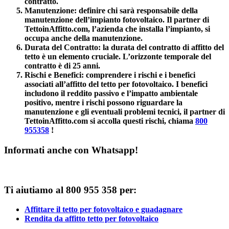
contratto.
Manutenzione
: definire chi sarà responsabile della
manutenzione dell’impianto fotovoltaico. Il partner di
TettoinAffitto.com, l’azienda che installa l’impianto, si
occupa anche della manutenzione.
Durata del Contratto
: la durata del contratto di affitto del
tetto è un elemento cruciale. L’orizzonte temporale del
contratto è di 25 anni.
Rischi e Benefici
: comprendere i rischi e i benefici
associati all’affitto del tetto per fotovoltaico. I benefici
includono il reddito passivo e l’impatto ambientale
positivo, mentre i rischi possono riguardare la
manutenzione e gli eventuali problemi tecnici, il partner di
TettoinAffitto.com si accolla questi rischi, chiama
800
955358
!
Informati anche con Whatsapp!
Ti aiutiamo al 800 955 358 per:
Affittare il tetto per fotovoltaico e guadagnare
Rendita da affitto tetto per fotovoltaico