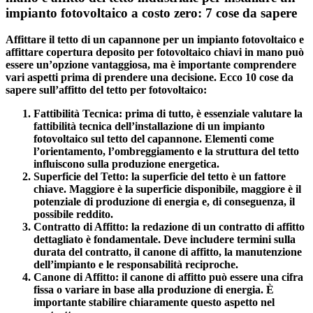
impianto fotovoltaico a costo zero: 7 cose da sapere
Affittare il tetto di un capannone per un impianto fotovoltaico e
affittare copertura deposito per fotovoltaico chiavi in mano
può
essere un’opzione vantaggiosa, ma è importante comprendere
vari aspetti prima di prendere una decisione. Ecco
10 cose da
sapere sull’affitto del tetto per fotovoltaico
:
Fattibilità Tecnica
: prima di tutto, è essenziale valutare la
fattibilità tecnica
dell’installazione di un impianto
fotovoltaico sul tetto del capannone. Elementi come
l’orientamento, l’ombreggiamento e la struttura del tetto
influiscono sulla produzione energetica.
Superficie del Tetto
: la
superficie del tetto
è un fattore
chiave. Maggiore è la superficie disponibile, maggiore è il
potenziale di produzione di energia e, di conseguenza, il
possibile reddito.
Contratto di Affitto
: la redazione di un contratto di affitto
dettagliato è fondamentale. Deve includere termini sulla
durata del contratto, il canone di affitto, la manutenzione
dell’impianto e le responsabilità reciproche.
Canone di Affitto
: il canone di affitto può essere una cifra
fissa o variare in base alla produzione di energia. È
importante stabilire chiaramente questo aspetto nel