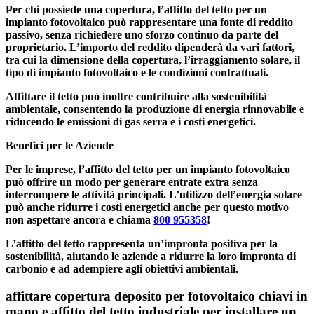
Per chi possiede una copertura, l’affitto del tetto per un
impianto fotovoltaico può rappresentare una fonte di reddito
passivo, senza richiedere uno sforzo continuo da parte del
proprietario. L’importo del reddito dipenderà da vari fattori,
tra cui la dimensione della copertura, l’irraggiamento solare, il
tipo di impianto fotovoltaico e le condizioni contrattuali.
Affittare il tetto può inoltre contribuire alla sostenibilità
ambientale, consentendo la produzione di energia rinnovabile e
riducendo le emissioni di gas serra e i costi energetici.
Benefici per le Aziende
Per le imprese, l’affitto del tetto per un impianto fotovoltaico
può offrire un modo per generare entrate extra senza
interrompere le attività principali. L’utilizzo dell’energia solare
può anche ridurre i costi energetici anche per questo motivo
non aspettare ancora e chiama
800 955358
!
L’affitto del tetto rappresenta un’impronta positiva per la
sostenibilità, aiutando le aziende a ridurre la loro impronta di
carbonio e ad adempiere agli obiettivi ambientali.
affittare copertura deposito per fotovoltaico chiavi in
mano e affitto del tetto industriale per installare un