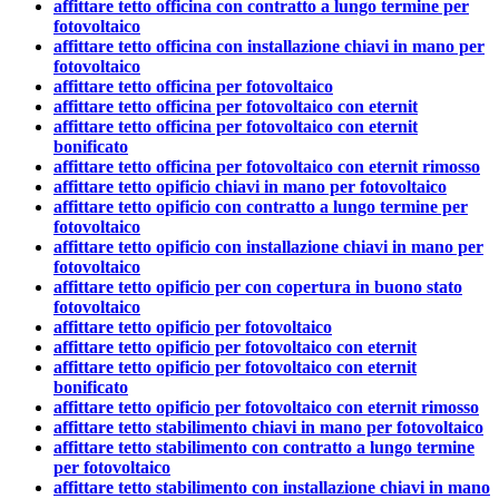
affittare tetto officina con contratto a lungo termine per
fotovoltaico
affittare tetto officina con installazione chiavi in mano per
fotovoltaico
affittare tetto officina per fotovoltaico
affittare tetto officina per fotovoltaico con eternit
affittare tetto officina per fotovoltaico con eternit
bonificato
affittare tetto officina per fotovoltaico con eternit rimosso
affittare tetto opificio chiavi in mano per fotovoltaico
affittare tetto opificio con contratto a lungo termine per
fotovoltaico
affittare tetto opificio con installazione chiavi in mano per
fotovoltaico
affittare tetto opificio per con copertura in buono stato
fotovoltaico
affittare tetto opificio per fotovoltaico
affittare tetto opificio per fotovoltaico con eternit
affittare tetto opificio per fotovoltaico con eternit
bonificato
affittare tetto opificio per fotovoltaico con eternit rimosso
affittare tetto stabilimento chiavi in mano per fotovoltaico
affittare tetto stabilimento con contratto a lungo termine
per fotovoltaico
affittare tetto stabilimento con installazione chiavi in mano