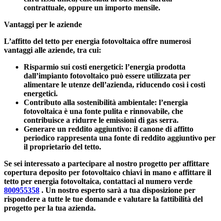
contrattuale, oppure un importo mensile.
Vantaggi per le aziende
L’affitto del tetto per energia fotovoltaica offre numerosi
vantaggi alle aziende, tra cui:
Risparmio sui costi energetici:
l’energia prodotta
dall’impianto fotovoltaico può essere utilizzata per
alimentare le utenze dell’azienda, riducendo così i costi
energetici.
Contributo alla sostenibilità ambientale:
l’energia
fotovoltaica è una fonte pulita e rinnovabile, che
contribuisce a ridurre le emissioni di gas serra.
Generare un reddito aggiuntivo:
il canone di affitto
periodico rappresenta una fonte di reddito aggiuntivo per
il proprietario del tetto.
Se sei interessato a partecipare al nostro
progetto per affittare
copertura deposito per fotovoltaico chiavi in mano
e
affittare il
tetto per energia fotovoltaica
, contattaci al numero verde
800955358
. Un nostro esperto sarà a tua disposizione per
rispondere a tutte le tue domande e valutare la fattibilità del
progetto per la tua azienda.