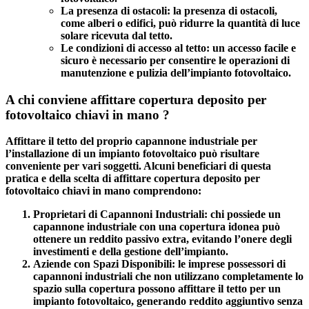
La presenza di ostacoli:
la presenza di ostacoli,
come alberi o edifici, può ridurre la quantità di luce
solare ricevuta dal tetto.
Le condizioni di accesso al tetto:
un accesso facile e
sicuro è necessario per consentire le operazioni di
manutenzione e pulizia dell’impianto fotovoltaico.
A chi conviene affittare copertura deposito per
fotovoltaico chiavi in mano ?
Affittare il tetto del proprio capannone industriale per
l’installazione di un impianto fotovoltaico può risultare
conveniente per vari soggetti. Alcuni beneficiari di questa
pratica e della
scelta di affittare copertura deposito per
fotovoltaico chiavi in mano
comprendono:
Proprietari di Capannoni Industriali
: chi possiede un
capannone industriale con una copertura idonea può
ottenere un
reddito passivo extra
, evitando l’onere degli
investimenti e della gestione dell’impianto.
Aziende con Spazi Disponibili
: le imprese possessori di
capannoni industriali che non utilizzano completamente lo
spazio sulla copertura possono affittare il tetto per un
impianto fotovoltaico, generando reddito aggiuntivo senza