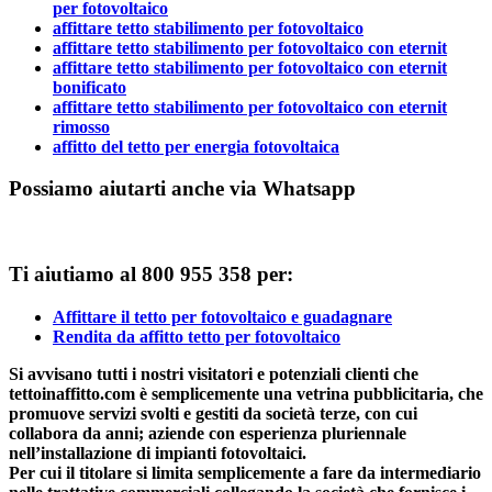
per fotovoltaico
affittare tetto stabilimento per fotovoltaico
affittare tetto stabilimento per fotovoltaico con eternit
affittare tetto stabilimento per fotovoltaico con eternit
bonificato
affittare tetto stabilimento per fotovoltaico con eternit
rimosso
affitto del tetto per energia fotovoltaica
Possiamo aiutarti anche via Whatsapp
Ti aiutiamo al 800 955 358 per:
Affittare il tetto per fotovoltaico e guadagnare
Rendita da affitto tetto per fotovoltaico
Si avvisano tutti i nostri visitatori e potenziali clienti che
tettoinaffitto.com è semplicemente una vetrina pubblicitaria, che
promuove servizi svolti e gestiti da società terze, con cui
collabora da anni; aziende con esperienza pluriennale
nell’installazione di impianti fotovoltaici.
Per cui il titolare si limita semplicemente a fare da intermediario