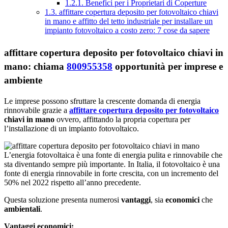
1.2.1.
Benefici per i Proprietari di Coperture
1.3.
affittare copertura deposito per fotovoltaico chiavi
in mano e affitto del tetto industriale per installare un
impianto fotovoltaico a costo zero: 7 cose da sapere
affittare copertura deposito per fotovoltaico chiavi in
mano: chiama
800955358
opportunità per imprese e
ambiente
Le imprese possono sfruttare la crescente domanda di energia
rinnovabile grazie a
affittare copertura deposito per fotovoltaico
chiavi in mano
ovvero, affittando la propria copertura per
l’installazione di un impianto fotovoltaico.
L’energia fotovoltaica è una fonte di energia pulita e rinnovabile che
sta diventando sempre più importante. In Italia, il fotovoltaico è una
fonte di energia rinnovabile in forte crescita, con un incremento del
50% nel 2022 rispetto all’anno precedente.
Questa soluzione presenta numerosi
vantaggi
, sia
economici
che
ambientali
.
Vantaggi economici: