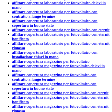
affittare copertura laboratorio per fotovoltaico chiavi in
mano
affittare copertura laboratorio per fotovoltaico con
contratto a lungo termine
affittare copertura laboratorio per fotovoltaico con
copertura in buono stato
affittare copertura laboratorio per fotovoltaico con eternit
affittare copertura laboratorio per fotovoltaico con eternit
bonificato
affittare copertura laboratorio per fotovoltaico con eternit
rimosso
affittare copertura laboratorio per fotovoltaico con
installazione chiavi in mano
affittare copertura magazzino per fotovoltaico
affittare copertura magazzino per fotovoltaico chiavi in
mano
affittare copertura magazzino per fotovoltaico con
contratto a lungo termine
affittare copertura magazzino per fotovoltaico con
copertura in buono stato
affittare copertura magazzino per fotovoltaico con eternit
affittare copertura magazzino per fotovoltaico con eternit
bonificato
affittare copertura magazzino per fotovoltaico con eternit
rimosso