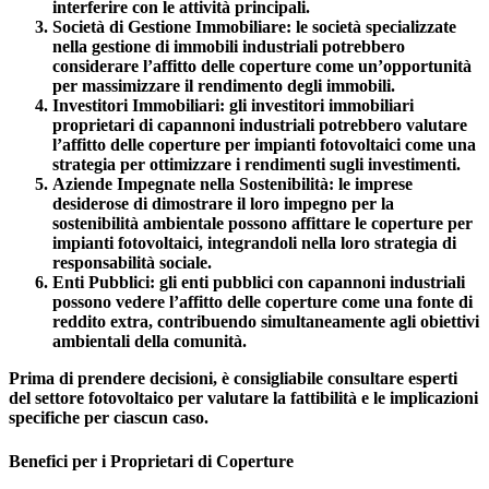
interferire con le attività principali.
Società di Gestione Immobiliare
: le società specializzate
nella gestione di immobili industriali potrebbero
considerare l’affitto delle coperture come un’opportunità
per massimizzare il rendimento degli immobili.
Investitori Immobiliari
: gli investitori immobiliari
proprietari di capannoni industriali potrebbero valutare
l’affitto delle coperture per impianti fotovoltaici come una
strategia per ottimizzare i rendimenti sugli investimenti.
Aziende Impegnate nella Sostenibilità
: le imprese
desiderose di dimostrare il loro impegno per la
sostenibilità ambientale possono affittare le coperture per
impianti fotovoltaici, integrandoli nella loro strategia di
responsabilità sociale.
Enti Pubblici
: gli enti pubblici con capannoni industriali
possono vedere l’affitto delle coperture come una fonte di
reddito extra, contribuendo simultaneamente agli obiettivi
ambientali della comunità.
Prima di prendere decisioni, è consigliabile consultare esperti
del settore fotovoltaico per valutare la fattibilità e le implicazioni
specifiche per ciascun caso.
Benefici per i Proprietari di Coperture