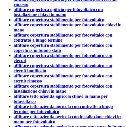
rimosso
affittare copertura opificio per fotovoltaico con
installazione chiavi in mano
affittare copertura stabilimento per fotovoltaico
affittare copertura stabilimento per fotovoltaico chiavi in
mano
affittare copertura stabilimento per fotovoltaico con
contratto a lungo termine
affittare copertura stabilimento per fotovoltaico con
copertura in buono stato
affittare copertura stabilimento per fotovoltaico con
eternit
affittare copertura stabilimento per fotovoltaico con
eternit bonificato
affittare copertura stabilimento per fotovoltaico con
eternit rimosso
affittare copertura stabilimento per fotovoltaico con
installazione chiavi in mano
affittare tetto azienda agricola chiavi in mano per
fotovoltaico
affittare tetto azienda agricola con contratto a lungo
termine per fotovoltaico
affittare tetto azienda agricola con installazione chiavi in
mano per fotovoltaico
affittare tetto azienda agricola per con copertura in buono