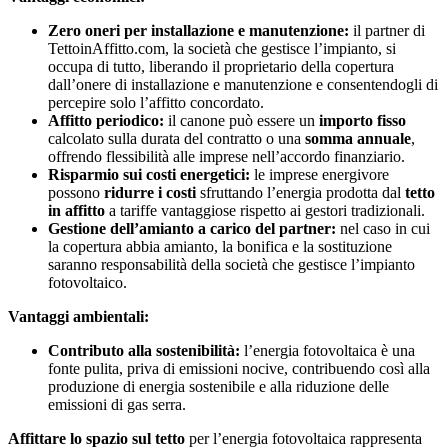
Zero oneri per installazione e manutenzione:
il partner di
TettoinAffitto.com, la società che gestisce l’impianto, si
occupa di tutto, liberando il proprietario della copertura
dall’onere di installazione e manutenzione e consentendogli di
percepire solo l’affitto concordato.
Affitto periodico:
il canone può essere un
importo fisso
calcolato sulla durata del contratto o una
somma annuale
,
offrendo flessibilità alle imprese nell’accordo finanziario.
Risparmio sui costi energetici:
le imprese energivore
possono
ridurre i costi
sfruttando l’energia prodotta dal
tetto
in affitto
a tariffe vantaggiose rispetto ai gestori tradizionali.
Gestione dell’amianto a carico del partner:
nel caso in cui
la copertura abbia amianto, la bonifica e la sostituzione
saranno responsabilità della società che gestisce l’impianto
fotovoltaico.
Vantaggi ambientali:
Contributo alla sostenibilità:
l’energia fotovoltaica è una
fonte pulita, priva di emissioni nocive, contribuendo così alla
produzione di energia sostenibile e alla riduzione delle
emissioni di gas serra.
Affittare lo spazio sul tetto
per l’energia fotovoltaica rappresenta