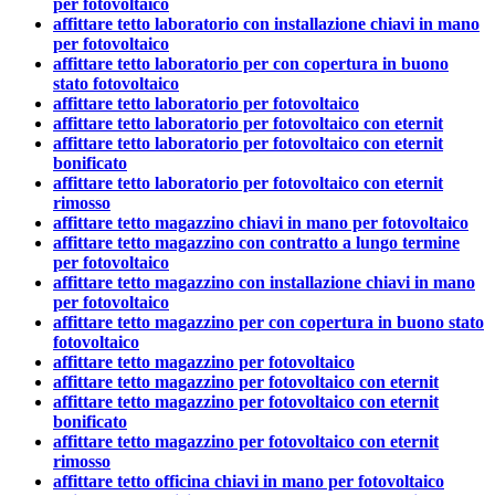
per fotovoltaico
affittare tetto laboratorio con installazione chiavi in mano
per fotovoltaico
affittare tetto laboratorio per con copertura in buono
stato fotovoltaico
affittare tetto laboratorio per fotovoltaico
affittare tetto laboratorio per fotovoltaico con eternit
affittare tetto laboratorio per fotovoltaico con eternit
bonificato
affittare tetto laboratorio per fotovoltaico con eternit
rimosso
affittare tetto magazzino chiavi in mano per fotovoltaico
affittare tetto magazzino con contratto a lungo termine
per fotovoltaico
affittare tetto magazzino con installazione chiavi in mano
per fotovoltaico
affittare tetto magazzino per con copertura in buono stato
fotovoltaico
affittare tetto magazzino per fotovoltaico
affittare tetto magazzino per fotovoltaico con eternit
affittare tetto magazzino per fotovoltaico con eternit
bonificato
affittare tetto magazzino per fotovoltaico con eternit
rimosso
affittare tetto officina chiavi in mano per fotovoltaico