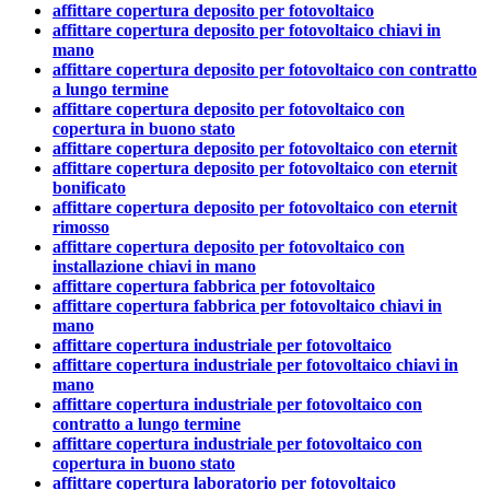
affittare copertura deposito per fotovoltaico
affittare copertura deposito per fotovoltaico chiavi in
mano
affittare copertura deposito per fotovoltaico con contratto
a lungo termine
affittare copertura deposito per fotovoltaico con
copertura in buono stato
affittare copertura deposito per fotovoltaico con eternit
affittare copertura deposito per fotovoltaico con eternit
bonificato
affittare copertura deposito per fotovoltaico con eternit
rimosso
affittare copertura deposito per fotovoltaico con
installazione chiavi in mano
affittare copertura fabbrica per fotovoltaico
affittare copertura fabbrica per fotovoltaico chiavi in
mano
affittare copertura industriale per fotovoltaico
affittare copertura industriale per fotovoltaico chiavi in
mano
affittare copertura industriale per fotovoltaico con
contratto a lungo termine
affittare copertura industriale per fotovoltaico con
copertura in buono stato
affittare copertura laboratorio per fotovoltaico