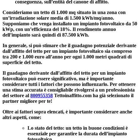
conseguenza, sull’entità del canone di affitto.
Consideriamo un tetto di 1.000 mq situato in una zona con
un’irradiazione solare media di 1.500 kWh/mq/anno.
Supponiamo che venga installato un impianto fotovoltaico da 50
kWp, con un’efficienza del 18%. Il rendimento annuo
dell’impianto sarà quindi di 87.500 kWh.
In generale, si può stimare che il
guadagno potenziale derivante
dall’affitto del tetto
per un impianto fotovoltaico sia compreso
tra 200 e 1.000 euro all’anno per ogni 1.000 metri quadrati di
superficie del tetto.
Il guadagno derivante dall’affitto del tetto per un impianto
fotovoltaico può essere significativo, ma è importante
considerare tutti i fattori che possono influenzarlo. Per ottenere
una stima accurata è consigliabile rivolgersi a un professionista
del settore al
800955358
Tettoinaffitto.com ha già selezionato il
partner migliore per te!
Oltre ai fattori sopra elencati, è importante considerare anche
altri aspetti, come:
Lo stato del tetto:
un tetto in buone condizioni è
essenziale per garantire la durata dell’impianto
fotovoltaico.