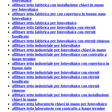
fotovoltaico
affittare tetto fabbrica con installazione chiavi in mano
per fotovoltaico
affittare tetto fabbrica per con copertura in buono stato
fotovoltaico
affittare tetto fabbrica per fotovoltaico
affittare tetto fabbrica per fotovoltaico con eternit
affittare tetto fabbrica per fotovoltaico con eternit
bonificato
affittare tetto fabbrica per fotovoltaico con eternit rimosso
affittare tetto industriale per fotovoltaico
affittare tetto industriale per fotovoltaico chiavi in mano
affittare tetto industriale per fotovoltaico con contratto a
lungo termine
affittare tetto industriale per fotovoltaico con copertura in
buono stato
affittare tetto industriale per fotovoltaico con eternit
affittare tetto industriale per fotovoltaico con eternit
bonificato
affittare tetto industriale per fotovoltaico con eternit
rimosso
affittare tetto industriale per fotovoltaico con installazione
chiavi in mano
affittare tetto laboratorio chiavi in mano per fotovoltaico
affittare tetto laboratorio con contratto a lungo termine