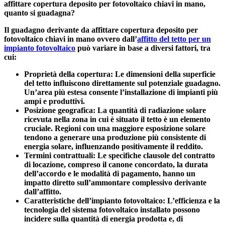
affittare copertura deposito per fotovoltaico chiavi in mano,
quanto si guadagna?
Il guadagno derivante da affittare copertura deposito per
fotovoltaico chiavi in mano ovvero dall’
affitto del tetto per un
impianto fotovoltaico
può variare in base a diversi fattori, tra
cui:
Proprietà della copertura
: Le dimensioni della superficie
del tetto influiscono direttamente sul potenziale guadagno.
Un’area più estesa consente l’installazione di impianti più
ampi e produttivi.
Posizione geografica
: La quantità di radiazione solare
ricevuta nella zona in cui è situato il tetto è un elemento
cruciale. Regioni con una maggiore esposizione solare
tendono a generare una produzione più consistente di
energia solare, influenzando positivamente il reddito.
Termini contrattuali
: Le specifiche clausole del contratto
di locazione, compreso il canone concordato, la durata
dell’accordo e le modalità di pagamento, hanno un
impatto diretto sull’ammontare complessivo derivante
dall’affitto.
Caratteristiche dell’impianto fotovoltaico
: L’efficienza e la
tecnologia del sistema fotovoltaico installato possono
incidere sulla quantità di energia prodotta e, di