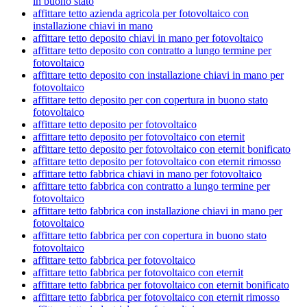
in buono stato
affittare tetto azienda agricola per fotovoltaico con
installazione chiavi in mano
affittare tetto deposito chiavi in mano per fotovoltaico
affittare tetto deposito con contratto a lungo termine per
fotovoltaico
affittare tetto deposito con installazione chiavi in mano per
fotovoltaico
affittare tetto deposito per con copertura in buono stato
fotovoltaico
affittare tetto deposito per fotovoltaico
affittare tetto deposito per fotovoltaico con eternit
affittare tetto deposito per fotovoltaico con eternit bonificato
affittare tetto deposito per fotovoltaico con eternit rimosso
affittare tetto fabbrica chiavi in mano per fotovoltaico
affittare tetto fabbrica con contratto a lungo termine per
fotovoltaico
affittare tetto fabbrica con installazione chiavi in mano per
fotovoltaico
affittare tetto fabbrica per con copertura in buono stato
fotovoltaico
affittare tetto fabbrica per fotovoltaico
affittare tetto fabbrica per fotovoltaico con eternit
affittare tetto fabbrica per fotovoltaico con eternit bonificato
affittare tetto fabbrica per fotovoltaico con eternit rimosso