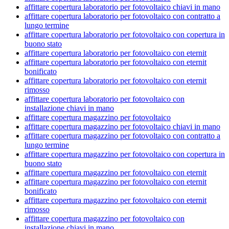
affittare copertura laboratorio per fotovoltaico chiavi in mano
affittare copertura laboratorio per fotovoltaico con contratto a
lungo termine
affittare copertura laboratorio per fotovoltaico con copertura in
buono stato
affittare copertura laboratorio per fotovoltaico con eternit
affittare copertura laboratorio per fotovoltaico con eternit
bonificato
affittare copertura laboratorio per fotovoltaico con eternit
rimosso
affittare copertura laboratorio per fotovoltaico con
installazione chiavi in mano
affittare copertura magazzino per fotovoltaico
affittare copertura magazzino per fotovoltaico chiavi in mano
affittare copertura magazzino per fotovoltaico con contratto a
lungo termine
affittare copertura magazzino per fotovoltaico con copertura in
buono stato
affittare copertura magazzino per fotovoltaico con eternit
affittare copertura magazzino per fotovoltaico con eternit
bonificato
affittare copertura magazzino per fotovoltaico con eternit
rimosso
affittare copertura magazzino per fotovoltaico con
installazione chiavi in mano