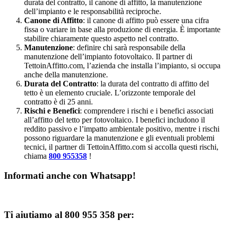
durata del contratto, il canone di affitto, la manutenzione
dell’impianto e le responsabilità reciproche.
Canone di Affitto
: il canone di affitto può essere una cifra
fissa o variare in base alla produzione di energia. È importante
stabilire chiaramente questo aspetto nel contratto.
Manutenzione
: definire chi sarà responsabile della
manutenzione dell’impianto fotovoltaico. Il partner di
TettoinAffitto.com, l’azienda che installa l’impianto, si occupa
anche della manutenzione.
Durata del Contratto
: la durata del contratto di affitto del
tetto è un elemento cruciale. L’orizzonte temporale del
contratto è di 25 anni.
Rischi e Benefici
: comprendere i rischi e i benefici associati
all’affitto del tetto per fotovoltaico. I benefici includono il
reddito passivo e l’impatto ambientale positivo, mentre i rischi
possono riguardare la manutenzione e gli eventuali problemi
tecnici, il partner di TettoinAffitto.com si accolla questi rischi,
chiama
800 955358
!
Informati anche con Whatsapp!
Ti aiutiamo al 800 955 358 per: