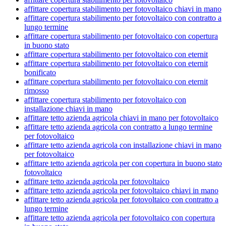
affittare copertura stabilimento per fotovoltaico chiavi in mano
affittare copertura stabilimento per fotovoltaico con contratto a
lungo termine
affittare copertura stabilimento per fotovoltaico con copertura
in buono stato
affittare copertura stabilimento per fotovoltaico con eternit
affittare copertura stabilimento per fotovoltaico con eternit
bonificato
affittare copertura stabilimento per fotovoltaico con eternit
rimosso
affittare copertura stabilimento per fotovoltaico con
installazione chiavi in mano
affittare tetto azienda agricola chiavi in mano per fotovoltaico
affittare tetto azienda agricola con contratto a lungo termine
per fotovoltaico
affittare tetto azienda agricola con installazione chiavi in mano
per fotovoltaico
affittare tetto azienda agricola per con copertura in buono stato
fotovoltaico
affittare tetto azienda agricola per fotovoltaico
affittare tetto azienda agricola per fotovoltaico chiavi in mano
affittare tetto azienda agricola per fotovoltaico con contratto a
lungo termine
affittare tetto azienda agricola per fotovoltaico con copertura