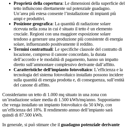
Proprietà della copertura
: Le dimensioni della superficie del
tetto influiscono direttamente sul potenziale guadagno.
Un’area più estesa consente l’installazione di impianti più
ampi e produttivi.
Posizione geografica
: La quantità di radiazione solare
ricevuta nella zona in cui è situato il tetto è un elemento
cruciale. Regioni con una maggiore esposizione solare
tendono a generare una produzione più consistente di energia
solare, influenzando positivamente il reddito.
Termini contrattuali
: Le specifiche clausole del contratto di
locazione, compreso il canone concordato, la durata
dell’accordo e le modalità di pagamento, hanno un impatto
diretto sull’ammontare complessivo derivante dall’affitto.
Caratteristiche dell’impianto fotovoltaico
: L’efficienza e la
tecnologia del sistema fotovoltaico installato possono incidere
sulla quantità di energia prodotta e, di conseguenza, sull’entità
del canone di affitto.
Consideriamo un tetto di 1.000 mq situato in una zona con
un’irradiazione solare media di 1.500 kWh/mq/anno. Supponiamo
che venga installato un impianto fotovoltaico da 50 kWp, con
un’efficienza del 18%. Il rendimento annuo dell’impianto sarà
quindi di 87.500 kWh.
In generale, si può stimare che il
guadagno potenziale derivante