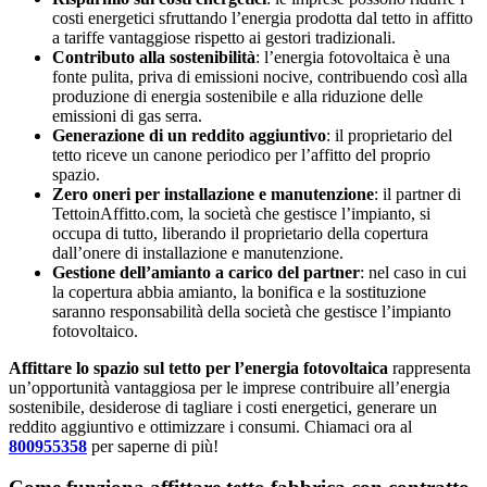
costi energetici sfruttando l’energia prodotta dal tetto in affitto
a tariffe vantaggiose rispetto ai gestori tradizionali.
Contributo alla sostenibilità
: l’energia fotovoltaica è una
fonte pulita, priva di emissioni nocive, contribuendo così alla
produzione di energia sostenibile e alla riduzione delle
emissioni di gas serra.
Generazione di un reddito aggiuntivo
: il proprietario del
tetto riceve un canone periodico per l’affitto del proprio
spazio.
Zero oneri per installazione e manutenzione
: il partner di
TettoinAffitto.com, la società che gestisce l’impianto, si
occupa di tutto, liberando il proprietario della copertura
dall’onere di installazione e manutenzione.
Gestione dell’amianto a carico del partner
: nel caso in cui
la copertura abbia amianto, la bonifica e la sostituzione
saranno responsabilità della società che gestisce l’impianto
fotovoltaico.
Affittare lo spazio sul tetto per l’energia fotovoltaica
rappresenta
un’opportunità vantaggiosa per le imprese contribuire all’energia
sostenibile, desiderose di tagliare i costi energetici, generare un
reddito aggiuntivo e ottimizzare i consumi. Chiamaci ora al
800955358
per saperne di più!