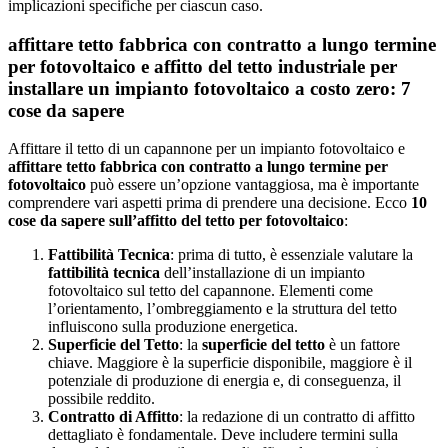
implicazioni specifiche per ciascun caso.
affittare tetto fabbrica con contratto a lungo termine
per fotovoltaico e affitto del tetto industriale per
installare un impianto fotovoltaico a costo zero: 7
cose da sapere
Affittare il tetto di un capannone per un impianto fotovoltaico e
affittare tetto fabbrica con contratto a lungo termine per
fotovoltaico
può essere un’opzione vantaggiosa, ma è importante
comprendere vari aspetti prima di prendere una decisione. Ecco
10
cose da sapere sull’affitto del tetto per fotovoltaico
:
Fattibilità Tecnica
: prima di tutto, è essenziale valutare la
fattibilità tecnica
dell’installazione di un impianto
fotovoltaico sul tetto del capannone. Elementi come
l’orientamento, l’ombreggiamento e la struttura del tetto
influiscono sulla produzione energetica.
Superficie del Tetto
: la
superficie del tetto
è un fattore
chiave. Maggiore è la superficie disponibile, maggiore è il
potenziale di produzione di energia e, di conseguenza, il
possibile reddito.
Contratto di Affitto
: la redazione di un contratto di affitto
dettagliato è fondamentale. Deve includere termini sulla