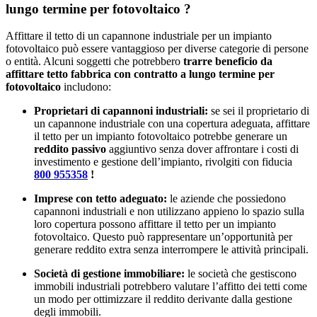
lungo termine per fotovoltaico ?
Affittare il tetto di un capannone industriale per un impianto
fotovoltaico può essere vantaggioso per diverse categorie di persone
o entità. Alcuni soggetti che potrebbero
trarre beneficio da
affittare tetto fabbrica con contratto a lungo termine per
fotovoltaico
includono:
Proprietari di capannoni industriali:
se sei il proprietario di
un capannone industriale con una copertura adeguata, affittare
il tetto per un impianto fotovoltaico potrebbe generare un
reddito passivo
aggiuntivo senza dover affrontare i costi di
investimento e gestione dell’impianto, rivolgiti con fiducia
800 955358
!
Imprese con tetto adeguato:
le aziende che possiedono
capannoni industriali e non utilizzano appieno lo spazio sulla
loro copertura possono affittare il tetto per un impianto
fotovoltaico. Questo può rappresentare un’opportunità per
generare reddito extra senza interrompere le attività principali.
Società di gestione immobiliare:
le società che gestiscono
immobili industriali potrebbero valutare l’affitto dei tetti come
un modo per ottimizzare il reddito derivante dalla gestione
degli immobili.