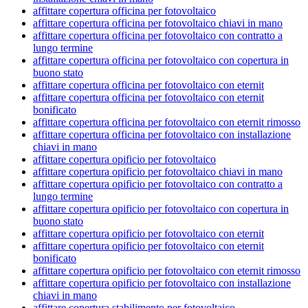
affittare copertura officina per fotovoltaico
affittare copertura officina per fotovoltaico chiavi in mano
affittare copertura officina per fotovoltaico con contratto a
lungo termine
affittare copertura officina per fotovoltaico con copertura in
buono stato
affittare copertura officina per fotovoltaico con eternit
affittare copertura officina per fotovoltaico con eternit
bonificato
affittare copertura officina per fotovoltaico con eternit rimosso
affittare copertura officina per fotovoltaico con installazione
chiavi in mano
affittare copertura opificio per fotovoltaico
affittare copertura opificio per fotovoltaico chiavi in mano
affittare copertura opificio per fotovoltaico con contratto a
lungo termine
affittare copertura opificio per fotovoltaico con copertura in
buono stato
affittare copertura opificio per fotovoltaico con eternit
affittare copertura opificio per fotovoltaico con eternit
bonificato
affittare copertura opificio per fotovoltaico con eternit rimosso
affittare copertura opificio per fotovoltaico con installazione
chiavi in mano
affittare copertura stabilimento per fotovoltaico