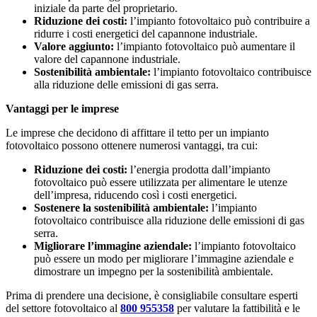
iniziale da parte del proprietario.
Riduzione dei costi:
l’impianto fotovoltaico può contribuire a
ridurre i costi energetici del capannone industriale.
Valore aggiunto:
l’impianto fotovoltaico può aumentare il
valore del capannone industriale.
Sostenibilità ambientale:
l’impianto fotovoltaico contribuisce
alla riduzione delle emissioni di gas serra.
Vantaggi per le imprese
Le imprese che decidono di affittare il tetto per un impianto
fotovoltaico possono ottenere numerosi vantaggi, tra cui:
Riduzione dei costi:
l’energia prodotta dall’impianto
fotovoltaico può essere utilizzata per alimentare le utenze
dell’impresa, riducendo così i costi energetici.
Sostenere la sostenibilità ambientale:
l’impianto
fotovoltaico contribuisce alla riduzione delle emissioni di gas
serra.
Migliorare l’immagine aziendale:
l’impianto fotovoltaico
può essere un modo per migliorare l’immagine aziendale e
dimostrare un impegno per la sostenibilità ambientale.
Prima di prendere una decisione, è consigliabile consultare esperti
del settore fotovoltaico al
800 955358
per valutare la fattibilità e le