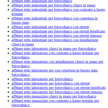
affittare tetto industriale per fotovoltaico
affittare tetto industriale per fotovoltaico chiavi in mano
affittare tetto industriale per fotovoltaico con contratto a lungo
termine
affittare tetto industriale per fotovoltaico con copertura in
buono stato
affittare tetto industriale per fotovoltaico con eternit
affittare tetto industriale per fotovoltaico con eternit bonificato
affittare tetto industriale per fotovoltaico con eternit rimosso
affittare tetto industriale per fotovoltaico con installazione
chiavi in mano
affittare tetto laboratorio chiavi in mano per fotovoltaico
affittare tetto laboratorio con contratto a lungo termine per
fotovoltaico
affittare tetto laboratorio con installazione chiavi in mano per
fotovoltaico
affittare tetto laboratorio per con copertura in buono stato
fotovoltaico
affittare tetto laboratorio per fotovoltaico
affittare tetto laboratorio per fotovoltaico con eternit
affittare tetto laboratorio per fotovoltaico con eternit bonificato
affittare tetto laboratorio per fotovoltaico con eternit rimosso
affittare tetto magazzino chiavi in mano per fotovoltaico
affittare tetto magazzino con contratto a lungo termine per
fotovoltaico