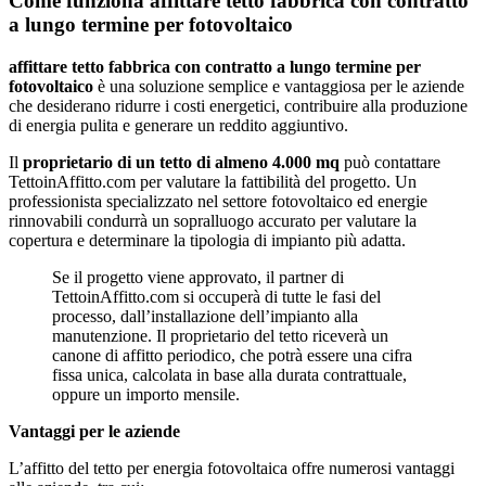
Come funziona affittare tetto fabbrica con contratto
a lungo termine per fotovoltaico
affittare tetto fabbrica con contratto a lungo termine per
fotovoltaico
è una soluzione semplice e vantaggiosa per le aziende
che desiderano ridurre i costi energetici, contribuire alla produzione
di energia pulita e generare un reddito aggiuntivo.
Il
proprietario di un tetto di almeno 4.000 mq
può contattare
TettoinAffitto.com per valutare la fattibilità del progetto. Un
professionista specializzato nel settore fotovoltaico ed energie
rinnovabili condurrà un sopralluogo accurato per valutare la
copertura e determinare la tipologia di impianto più adatta.
Se il progetto viene approvato, il partner di
TettoinAffitto.com si occuperà di tutte le fasi del
processo, dall’installazione dell’impianto alla
manutenzione. Il proprietario del tetto riceverà un
canone di affitto periodico, che potrà essere una cifra
fissa unica, calcolata in base alla durata contrattuale,
oppure un importo mensile.
Vantaggi per le aziende
L’affitto del tetto per energia fotovoltaica offre numerosi vantaggi