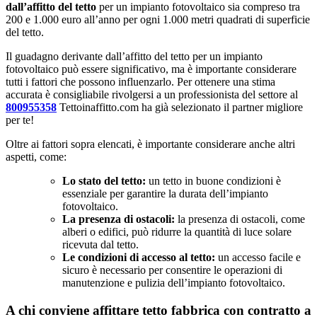
dall’affitto del tetto
per un impianto fotovoltaico sia compreso tra
200 e 1.000 euro all’anno per ogni 1.000 metri quadrati di superficie
del tetto.
Il guadagno derivante dall’affitto del tetto per un impianto
fotovoltaico può essere significativo, ma è importante considerare
tutti i fattori che possono influenzarlo. Per ottenere una stima
accurata è consigliabile rivolgersi a un professionista del settore al
800955358
Tettoinaffitto.com ha già selezionato il partner migliore
per te!
Oltre ai fattori sopra elencati, è importante considerare anche altri
aspetti, come:
Lo stato del tetto:
un tetto in buone condizioni è
essenziale per garantire la durata dell’impianto
fotovoltaico.
La presenza di ostacoli:
la presenza di ostacoli, come
alberi o edifici, può ridurre la quantità di luce solare
ricevuta dal tetto.
Le condizioni di accesso al tetto:
un accesso facile e
sicuro è necessario per consentire le operazioni di
manutenzione e pulizia dell’impianto fotovoltaico.
A chi conviene affittare tetto fabbrica con contratto a