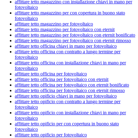
affittare tetto magazzino con installazione chiavi in mano per
fotovoltaico
affittare tetto magazzino per con copertura in buono stato
fotovoltaico
affittare tetto magazzino per fotovoltaico
affittare tetto magazzino per fotovoltaico con eternit
affittare tetto magazzino per fotovoltaico con eternit bonificato
affittare tetto magazzino per fotovoltaico con eternit rimosso
affittare tetto officina chiavi in mano per fotovoltaico
affittare tetto officina con contratto a lungo termine per
fotovoltaico
affittare tetto officina con installazione chiavi in mano per
fotovoltaico
affittare tetto officina per fotovoltaico
affittare tetto officina per fotovoltaico con eternit
affittare tetto officina per fotovoltaico con eternit bonificato
affittare tetto officina per fotovoltaico con eternit rimosso
affittare tetto opificio chiavi in mano per fotovoltaico
affittare tetto opificio con contratto a lungo termine per
fotovoltaico
affittare tetto opificio con installazione chiavi in mano per
fotovoltaico
affittare tetto opificio per con copertura in buono stato
fotovoltaico
affittare tetto opificio per fotovoltaico