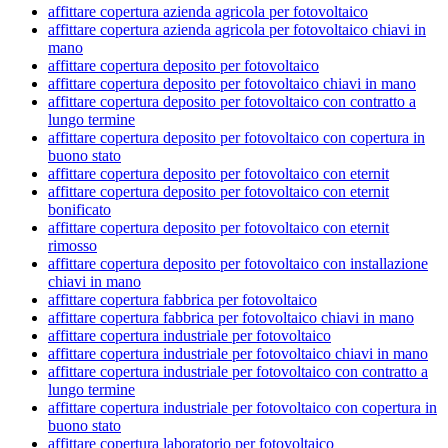
affittare copertura azienda agricola per fotovoltaico
affittare copertura azienda agricola per fotovoltaico chiavi in
mano
affittare copertura deposito per fotovoltaico
affittare copertura deposito per fotovoltaico chiavi in mano
affittare copertura deposito per fotovoltaico con contratto a
lungo termine
affittare copertura deposito per fotovoltaico con copertura in
buono stato
affittare copertura deposito per fotovoltaico con eternit
affittare copertura deposito per fotovoltaico con eternit
bonificato
affittare copertura deposito per fotovoltaico con eternit
rimosso
affittare copertura deposito per fotovoltaico con installazione
chiavi in mano
affittare copertura fabbrica per fotovoltaico
affittare copertura fabbrica per fotovoltaico chiavi in mano
affittare copertura industriale per fotovoltaico
affittare copertura industriale per fotovoltaico chiavi in mano
affittare copertura industriale per fotovoltaico con contratto a
lungo termine
affittare copertura industriale per fotovoltaico con copertura in
buono stato
affittare copertura laboratorio per fotovoltaico