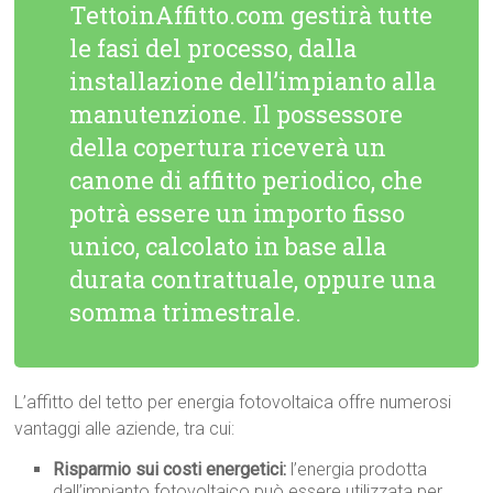
TettoinAffitto.com gestirà tutte
le fasi del processo, dalla
installazione dell’impianto alla
manutenzione. Il possessore
della copertura riceverà un
canone di affitto periodico, che
potrà essere un importo fisso
unico, calcolato in base alla
durata contrattuale, oppure una
somma trimestrale.
L’affitto del tetto per energia fotovoltaica offre numerosi
vantaggi alle aziende, tra cui:
Risparmio sui costi energetici:
l’energia prodotta
dall’impianto fotovoltaico può essere utilizzata per