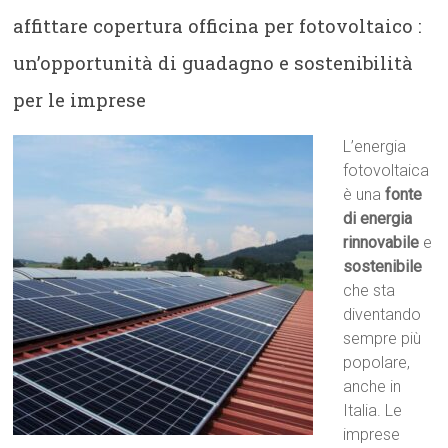
affittare copertura officina per fotovoltaico :
un’opportunità di guadagno e sostenibilità
per le imprese
L’energia
fotovoltaica
è una
fonte
di energia
rinnovabile
e
sostenibile
che sta
diventando
sempre più
popolare,
anche in
Italia. Le
imprese