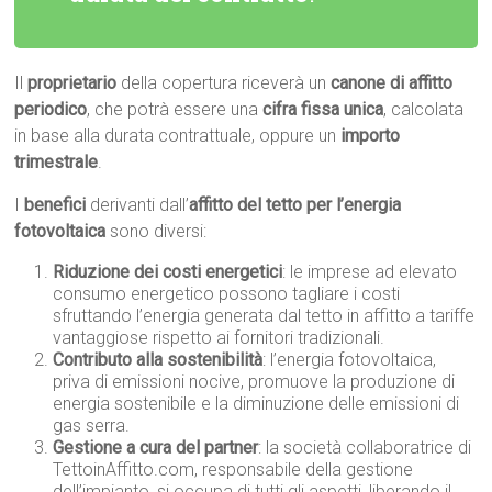
Il
proprietario
della copertura riceverà un
canone di affitto
periodico
, che potrà essere una
cifra fissa unica
, calcolata
in base alla durata contrattuale, oppure un
importo
trimestrale
.
I
benefici
derivanti dall’
affitto del tetto per l’energia
fotovoltaica
sono diversi:
Riduzione dei costi energetici
: le imprese ad elevato
consumo energetico possono tagliare i costi
sfruttando l’energia generata dal tetto in affitto a tariffe
vantaggiose rispetto ai fornitori tradizionali.
Contributo alla sostenibilità
: l’energia fotovoltaica,
priva di emissioni nocive, promuove la produzione di
energia sostenibile e la diminuzione delle emissioni di
gas serra.
Gestione a cura del partner
: la società collaboratrice di
TettoinAffitto.com, responsabile della gestione
dell’impianto, si occupa di tutti gli aspetti, liberando il