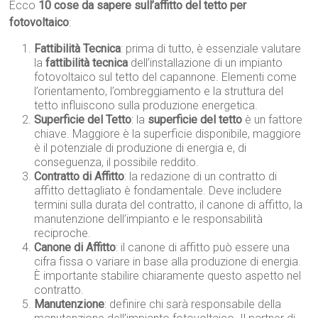
Ecco
10 cose da sapere sull’affitto del tetto per
fotovoltaico
:
Fattibilità Tecnica
: prima di tutto, è essenziale valutare
la
fattibilità tecnica
dell’installazione di un impianto
fotovoltaico sul tetto del capannone. Elementi come
l’orientamento, l’ombreggiamento e la struttura del
tetto influiscono sulla produzione energetica.
Superficie del Tetto
: la
superficie del tetto
è un fattore
chiave. Maggiore è la superficie disponibile, maggiore
è il potenziale di produzione di energia e, di
conseguenza, il possibile reddito.
Contratto di Affitto
: la redazione di un contratto di
affitto dettagliato è fondamentale. Deve includere
termini sulla durata del contratto, il canone di affitto, la
manutenzione dell’impianto e le responsabilità
reciproche.
Canone di Affitto
: il canone di affitto può essere una
cifra fissa o variare in base alla produzione di energia.
È importante stabilire chiaramente questo aspetto nel
contratto.
Manutenzione
: definire chi sarà responsabile della