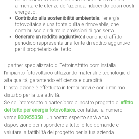
alimentare le utenze dell’azienda, riducendo così i costi
energetici.
Contributo alla sostenibilità ambientale:
l’energia
fotovoltaica è una fonte pulita e rinnovabile, che
contribuisce a ridurre le emissioni di gas serra.
Generare un reddito aggiuntivo:
il canone di affitto
periodico rappresenta una fonte di reddito aggiuntivo
per il proprietario del tetto.
Il partner specializzato di TettoinAffitto.com installa
l’impianto fotovoltaico utilizzando materiali e tecnologie di
alta qualità, garantendo efficienza e durabilità.
L’installazione è effettuata in tempi brevi e con il minimo
disturbo per la tua attività.
Se sei interessato a partecipare al nostro progetto di
affitto
del tetto per energia fotovoltaica
, contattaci al numero
verde
800955358
. Un nostro esperto sarà a tua
disposizione per rispondere a tutte le tue domande e
valutare la fattibilità del progetto per la tua azienda.