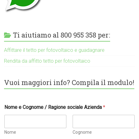
Ti aiutiamo al 800 955 358 per:
Affittare il tetto per fotovoltaico e guadagnare
Rendita da affitto tetto per fotovoltaico
Vuoi maggiori info? Compila il modulo!
Nome e Cognome / Ragione sociale Azienda
*
Nome
Cognome