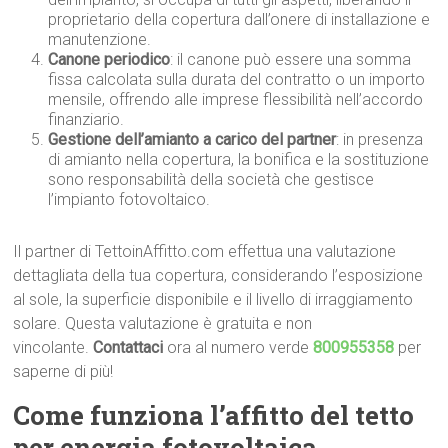
proprietario della copertura dall’onere di installazione e
manutenzione.
Canone periodico
: il canone può essere una somma
fissa calcolata sulla durata del contratto o un importo
mensile, offrendo alle imprese flessibilità nell’accordo
finanziario.
Gestione dell’amianto a carico del partner
: in presenza
di amianto nella copertura, la bonifica e la sostituzione
sono responsabilità della società che gestisce
l’impianto fotovoltaico.
Il partner di TettoinAffitto.com effettua una valutazione
dettagliata della tua copertura, considerando l’esposizione
al sole, la superficie disponibile e il livello di irraggiamento
solare. Questa valutazione è gratuita e non
vincolante.
Contattaci
ora al numero verde
800955358
per
saperne di più!
Come funziona l’affitto del tetto
per energia fotovoltaica