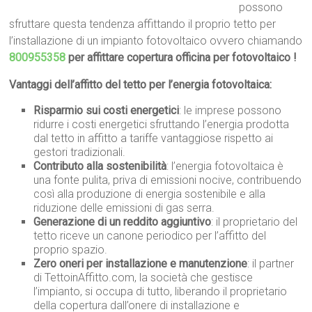
possono
sfruttare questa tendenza affittando il proprio tetto per
l’installazione di un impianto fotovoltaico ovvero chiamando
800955358
per affittare copertura officina per fotovoltaico !
Vantaggi dell’affitto del tetto per l’energia fotovoltaica:
Risparmio sui costi energetici
: le imprese possono
ridurre i costi energetici sfruttando l’energia prodotta
dal tetto in affitto a tariffe vantaggiose rispetto ai
gestori tradizionali.
Contributo alla sostenibilità
: l’energia fotovoltaica è
una fonte pulita, priva di emissioni nocive, contribuendo
così alla produzione di energia sostenibile e alla
riduzione delle emissioni di gas serra.
Generazione di un reddito aggiuntivo
: il proprietario del
tetto riceve un canone periodico per l’affitto del
proprio spazio.
Zero oneri per installazione e manutenzione
: il partner
di TettoinAffitto.com, la società che gestisce
l’impianto, si occupa di tutto, liberando il proprietario
della copertura dall’onere di installazione e