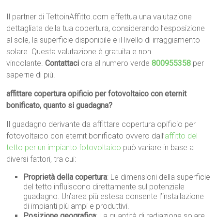
Il partner di TettoinAffitto.com effettua una valutazione
dettagliata della tua copertura, considerando l’esposizione
al sole, la superficie disponibile e il livello di irraggiamento
solare. Questa valutazione è gratuita e non
vincolante.
Contattaci
ora al numero verde
800955358
per
saperne di più!
affittare copertura opificio per fotovoltaico con eternit
bonificato, quanto si guadagna?
Il guadagno derivante da affittare copertura opificio per
fotovoltaico con eternit bonificato ovvero dall’
affitto del
tetto per un impianto fotovoltaico
può variare in base a
diversi fattori, tra cui:
Proprietà della copertura
: Le dimensioni della superficie
del tetto influiscono direttamente sul potenziale
guadagno. Un’area più estesa consente l’installazione
di impianti più ampi e produttivi.
Posizione geografica
: La quantità di radiazione solare