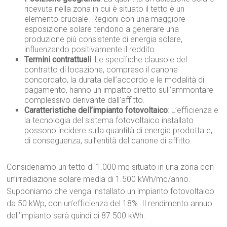
ricevuta nella zona in cui è situato il tetto è un
elemento cruciale. Regioni con una maggiore
esposizione solare tendono a generare una
produzione più consistente di energia solare,
influenzando positivamente il reddito.
Termini contrattuali
: Le specifiche clausole del
contratto di locazione, compreso il canone
concordato, la durata dell’accordo e le modalità di
pagamento, hanno un impatto diretto sull’ammontare
complessivo derivante dall’affitto.
Caratteristiche dell’impianto fotovoltaico
: L’efficienza e
la tecnologia del sistema fotovoltaico installato
possono incidere sulla quantità di energia prodotta e,
di conseguenza, sull’entità del canone di affitto.
Consideriamo un tetto di 1.000 mq situato in una zona con
un’irradiazione solare media di 1.500 kWh/mq/anno.
Supponiamo che venga installato un impianto fotovoltaico
da 50 kWp, con un’efficienza del 18%. Il rendimento annuo
dell’impianto sarà quindi di 87.500 kWh.