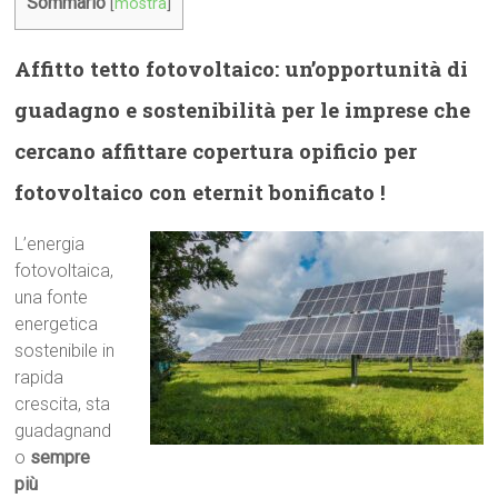
Sommario
[
mostra
]
Affitto tetto fotovoltaico: un’opportunità di
guadagno e sostenibilità per le imprese che
cercano affittare copertura opificio per
fotovoltaico con eternit bonificato !
L’energia
fotovoltaica,
una fonte
energetica
sostenibile in
rapida
crescita, sta
guadagnand
o
sempre
più