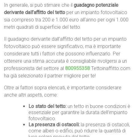
In generale, si può stimare che il
guadagno potenziale
derivante dall’affitto del tetto
per un impianto fotovoltaico
sia compreso tra 200 e 1.000 euro all’anno per ogni 1.000
metri quadrati di superficie del tetto.
Il guadagno derivante dall’affitto del tetto per un impianto
fotovoltaico può essere significativo, ma è importante
considerare tutti i fattori che possono influenzarlo. Per
ottenere una stima accurata è consigliabile rivolgersi a un
professionista del settore al
800955358
Tettoinaffitto.com
ha già selezionato il partner migliore per te!
Oltre ai fattori sopra elencati, è importante considerare
anche altri aspetti, come:
Lo stato del tetto:
un tetto in buone condizioni è
essenziale per garantire la durata dell’impianto
fotovoltaico.
La presenza di ostacoli:
la presenza di ostacoli,
come alberi o edifici, può ridurre la quantità di
luce solare ricevuta dal tetto.