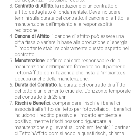
Contratto di Affitto
: la redazione di un contratto di
affitto dettagliato è fondamentale. Deve includere
termini sulla durata del contratto, il canone di affitto, la
manutenzione dell’impianto e le responsabilità
reciproche.
Canone di Affitto
: il canone di affitto può essere una
cifra fissa o variare in base alla produzione di energia.
È importante stabilire chiaramente questo aspetto nel
contratto.
Manutenzione
: definire chi sarà responsabile della
manutenzione dell’impianto fotovoltaico. Il partner di
TettoinAffitto.com, l’azienda che installa l’impianto, si
occupa anche della manutenzione.
Durata del Contratto
: la durata del contratto di affitto
del tetto è un elemento cruciale. L’orizzonte temporale
del contratto è di 25 anni.
Rischi e Benefici
: comprendere i rischi e i benefici
associati all’affitto del tetto per fotovoltaico. I benefici
includono il reddito passivo e l’impatto ambientale
positivo, mentre i rischi possono riguardare la
manutenzione e gli eventuali problemi tecnici, il partner
di TettoinAffitto.com si accolla questi rischi, chiama