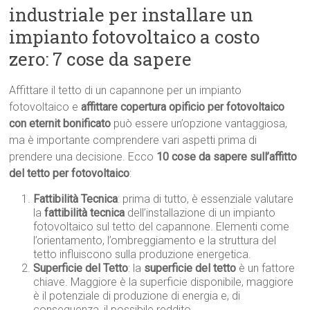
industriale per installare un
impianto fotovoltaico a costo
zero: 7 cose da sapere
Affittare il tetto di un capannone per un impianto
fotovoltaico e
affittare copertura opificio per fotovoltaico
con eternit bonificato
può essere un’opzione vantaggiosa,
ma è importante comprendere vari aspetti prima di
prendere una decisione. Ecco
10 cose da sapere sull’affitto
del tetto per fotovoltaico
:
Fattibilità Tecnica
: prima di tutto, è essenziale valutare
la
fattibilità tecnica
dell’installazione di un impianto
fotovoltaico sul tetto del capannone. Elementi come
l’orientamento, l’ombreggiamento e la struttura del
tetto influiscono sulla produzione energetica.
Superficie del Tetto
: la
superficie del tetto
è un fattore
chiave. Maggiore è la superficie disponibile, maggiore
è il potenziale di produzione di energia e, di
conseguenza, il possibile reddito.