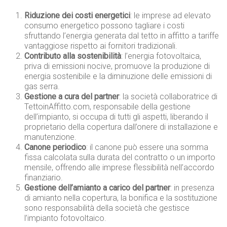
Riduzione dei costi energetici
: le imprese ad elevato
consumo energetico possono tagliare i costi
sfruttando l’energia generata dal tetto in affitto a tariffe
vantaggiose rispetto ai fornitori tradizionali.
Contributo alla sostenibilità
: l’energia fotovoltaica,
priva di emissioni nocive, promuove la produzione di
energia sostenibile e la diminuzione delle emissioni di
gas serra.
Gestione a cura del partner
: la società collaboratrice di
TettoinAffitto.com, responsabile della gestione
dell’impianto, si occupa di tutti gli aspetti, liberando il
proprietario della copertura dall’onere di installazione e
manutenzione.
Canone periodico
: il canone può essere una somma
fissa calcolata sulla durata del contratto o un importo
mensile, offrendo alle imprese flessibilità nell’accordo
finanziario.
Gestione dell’amianto a carico del partner
: in presenza
di amianto nella copertura, la bonifica e la sostituzione
sono responsabilità della società che gestisce
l’impianto fotovoltaico.