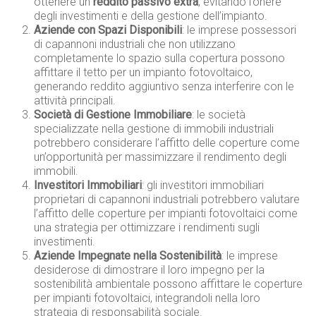
ottenere un
reddito passivo extra
, evitando l’onere
degli investimenti e della gestione dell’impianto.
Aziende con Spazi Disponibili
: le imprese possessori
di capannoni industriali che non utilizzano
completamente lo spazio sulla copertura possono
affittare il tetto per un impianto fotovoltaico,
generando reddito aggiuntivo senza interferire con le
attività principali.
Società di Gestione Immobiliare
: le società
specializzate nella gestione di immobili industriali
potrebbero considerare l’affitto delle coperture come
un’opportunità per massimizzare il rendimento degli
immobili.
Investitori Immobiliari
: gli investitori immobiliari
proprietari di capannoni industriali potrebbero valutare
l’affitto delle coperture per impianti fotovoltaici come
una strategia per ottimizzare i rendimenti sugli
investimenti.
Aziende Impegnate nella Sostenibilità
: le imprese
desiderose di dimostrare il loro impegno per la
sostenibilità ambientale possono affittare le coperture
per impianti fotovoltaici, integrandoli nella loro
strategia di responsabilità sociale.