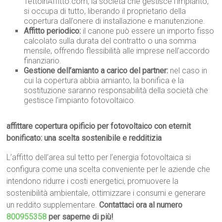
TettoinAffitto.com, la società che gestisce l’impianto,
si occupa di tutto, liberando il proprietario della
copertura dall’onere di installazione e manutenzione.
Affitto periodico:
il canone può essere un importo fisso
calcolato sulla durata del contratto o una somma
mensile, offrendo flessibilità alle imprese nell’accordo
finanziario.
Gestione dell’amianto a carico del partner:
nel caso in
cui la copertura abbia amianto, la bonifica e la
sostituzione saranno responsabilità della società che
gestisce l’impianto fotovoltaico.
affittare copertura opificio per fotovoltaico con eternit
bonificato: una scelta sostenibile e redditizia
L’affitto dell’area sul tetto per l’energia fotovoltaica si
configura come una scelta conveniente per le aziende che
intendono ridurre i costi energetici, promuovere la
sostenibilità ambientale, ottimizzare i consumi e generare
un reddito supplementare.
Contattaci ora al numero
800955358
per saperne di più!