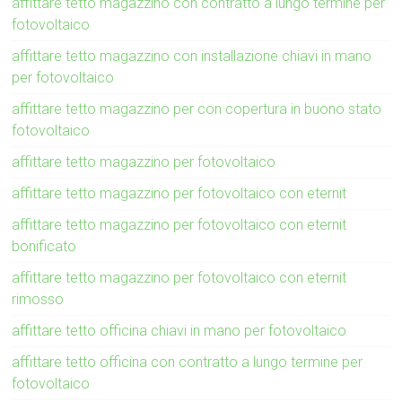
affittare tetto magazzino con contratto a lungo termine per
fotovoltaico
affittare tetto magazzino con installazione chiavi in mano
per fotovoltaico
affittare tetto magazzino per con copertura in buono stato
fotovoltaico
affittare tetto magazzino per fotovoltaico
affittare tetto magazzino per fotovoltaico con eternit
affittare tetto magazzino per fotovoltaico con eternit
bonificato
affittare tetto magazzino per fotovoltaico con eternit
rimosso
affittare tetto officina chiavi in mano per fotovoltaico
affittare tetto officina con contratto a lungo termine per
fotovoltaico