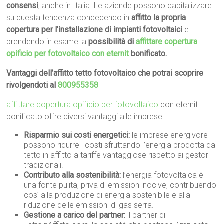
consensi
, anche in Italia. Le aziende possono capitalizzare
su questa tendenza concedendo in
affitto la propria
copertura per l’installazione di impianti fotovoltaici
e
prendendo in esame la
possibilità di
affittare copertura
opificio per fotovoltaico con eternit
bonificato.
Vantaggi dell’affitto tetto fotovoltaico che potrai scoprire
rivolgendoti al
800955358
affittare copertura opificio per fotovoltaico
con eternit
bonificato offre diversi vantaggi alle imprese:
Risparmio sui costi energetici:
le imprese energivore
possono ridurre i costi sfruttando l’energia prodotta dal
tetto in affitto a tariffe vantaggiose rispetto ai gestori
tradizionali.
Contributo alla sostenibilità:
l’energia fotovoltaica è
una fonte pulita, priva di emissioni nocive, contribuendo
così alla produzione di energia sostenibile e alla
riduzione delle emissioni di gas serra.
Gestione a carico del partner:
il partner di