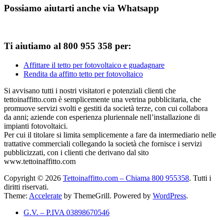
Possiamo aiutarti anche via Whatsapp
Ti aiutiamo al 800 955 358 per:
Affittare il tetto per fotovoltaico e guadagnare
Rendita da affitto tetto per fotovoltaico
Si avvisano tutti i nostri visitatori e potenziali clienti che
tettoinaffitto.com è semplicemente una vetrina pubblicitaria, che
promuove servizi svolti e gestiti da società terze, con cui collabora
da anni; aziende con esperienza pluriennale nell’installazione di
impianti fotovoltaici.
Per cui il titolare si limita semplicemente a fare da intermediario nelle
trattative commerciali collegando la società che fornisce i servizi
pubblicizzati, con i clienti che derivano dal sito
www.tettoinaffitto.com
Copyright © 2026
Tettoinaffitto.com – Chiama 800 955358
. Tutti i
diritti riservati.
Theme:
Accelerate
by ThemeGrill. Powered by
WordPress
.
G.V. – P.IVA 03898670546