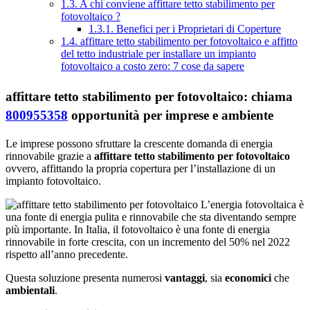
1.3.
A chi conviene affittare tetto stabilimento per
fotovoltaico ?
1.3.1.
Benefici per i Proprietari di Coperture
1.4.
affittare tetto stabilimento per fotovoltaico e affitto
del tetto industriale per installare un impianto
fotovoltaico a costo zero: 7 cose da sapere
affittare tetto stabilimento per fotovoltaico: chiama
800955358
opportunità per imprese e ambiente
Le imprese possono sfruttare la crescente domanda di energia
rinnovabile grazie a
affittare tetto stabilimento per fotovoltaico
ovvero, affittando la propria copertura per l’installazione di un
impianto fotovoltaico.
L’energia fotovoltaica è
una fonte di energia pulita e rinnovabile che sta diventando sempre
più importante. In Italia, il fotovoltaico è una fonte di energia
rinnovabile in forte crescita, con un incremento del 50% nel 2022
rispetto all’anno precedente.
Questa soluzione presenta numerosi
vantaggi
, sia
economici
che
ambientali
.