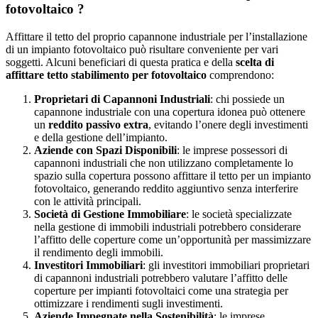
fotovoltaico ?
Affittare il tetto del proprio capannone industriale per l’installazione
di un impianto fotovoltaico può risultare conveniente per vari
soggetti. Alcuni beneficiari di questa pratica e della
scelta di
affittare tetto stabilimento per fotovoltaico
comprendono:
Proprietari di Capannoni Industriali
: chi possiede un
capannone industriale con una copertura idonea può ottenere
un
reddito passivo extra
, evitando l’onere degli investimenti
e della gestione dell’impianto.
Aziende con Spazi Disponibili
: le imprese possessori di
capannoni industriali che non utilizzano completamente lo
spazio sulla copertura possono affittare il tetto per un impianto
fotovoltaico, generando reddito aggiuntivo senza interferire
con le attività principali.
Società di Gestione Immobiliare
: le società specializzate
nella gestione di immobili industriali potrebbero considerare
l’affitto delle coperture come un’opportunità per massimizzare
il rendimento degli immobili.
Investitori Immobiliari
: gli investitori immobiliari proprietari
di capannoni industriali potrebbero valutare l’affitto delle
coperture per impianti fotovoltaici come una strategia per
ottimizzare i rendimenti sugli investimenti.
Aziende Impegnate nella Sostenibilità
: le imprese