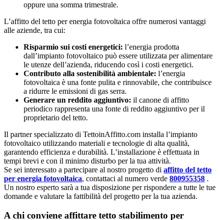
oppure una somma trimestrale.
L’affitto del tetto per energia fotovoltaica offre numerosi vantaggi
alle aziende, tra cui:
Risparmio sui costi energetici:
l’energia prodotta
dall’impianto fotovoltaico può essere utilizzata per alimentare
le utenze dell’azienda, riducendo così i costi energetici.
Contributo alla sostenibilità ambientale:
l’energia
fotovoltaica è una fonte pulita e rinnovabile, che contribuisce
a ridurre le emissioni di gas serra.
Generare un reddito aggiuntivo:
il canone di affitto
periodico rappresenta una fonte di reddito aggiuntivo per il
proprietario del tetto.
Il partner specializzato di TettoinAffitto.com installa l’impianto
fotovoltaico utilizzando materiali e tecnologie di alta qualità,
garantendo efficienza e durabilità. L’installazione è effettuata in
tempi brevi e con il minimo disturbo per la tua attività.
Se sei interessato a partecipare al nostro progetto di
affitto del tetto
per energia fotovoltaica
, contattaci al numero verde
800955358
.
Un nostro esperto sarà a tua disposizione per rispondere a tutte le tue
domande e valutare la fattibilità del progetto per la tua azienda.
A chi conviene affittare tetto stabilimento per