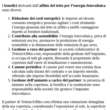
I
benefici
derivanti dall’
affitto del tetto per l’energia fotovoltaica
sono diversi:
Riduzione dei costi energetici
: le imprese ad elevato
consumo energetico possono tagliare i costi sfruttando
l’energia generata dal tetto in affitto a tariffe vantaggiose
rispetto ai fornitori tradizionali.
Contributo alla sostenibilità
: l’energia fotovoltaica, priva di
emissioni nocive, promuove la produzione di energia
sostenibile e la diminuzione delle emissioni di gas serra.
Gestione a cura del partner
: la società collaboratrice di
TettoinAffitto.com, responsabile della gestione dell’impianto,
si occupa di tutti gli aspetti, liberando il proprietario della
copertura dall’onere di installazione e manutenzione.
Canone periodico
: il canone può essere una somma fissa
calcolata sulla durata del contratto o un importo mensile,
offrendo alle imprese flessibilità nell’accordo finanziario.
Gestione dell’amianto a carico del partner
: in presenza di
amianto nella copertura, la bonifica e la sostituzione sono
responsabilità della società che gestisce l’impianto
fotovoltaico.
Il partner di TettoinAffitto.com effettua una valutazione dettagliata
della tua copertura, considerando l’esposizione al sole, la superficie