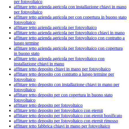
per fotovoltaico
affittare tetto azienda agricola con installazione chiavi in mano
per fotovoltaico
affittare tetto azienda agricola per con copertura in buono stato
fotovoltaico
affittare tetto azienda agricola per fotovoltaico
affittare tetto azienda agricola per fotovoltaico chiavi in mano
affittare tetto azienda agricola per fotovoltaico con contratto a
lungo termine
affittare tetto azienda agricola per fotovoltaico con copertura
in buono stato
affittare tetto azienda agricola per fotovoltaico con
installazione chiavi in mano
affittare tetto deposito chiavi in mano per fotovoltaico
affittare tetto deposito con contratto a lungo termine per
fotovoltaico
affittare tetto deposito con installazione chiavi in mano per
fotovoltaico
affittare tetto deposito per con copertura in buono stato
fotovoltaico
affittare tetto deposito per fotovoltaico
affittare tetto deposito per fotovoltaico con eternit
affittare tetto deposito per fotovoltaico con eternit bonificato
affittare tetto deposito per fotovoltaico con eternit rimosso
affittare tetto fabbrica chiavi in mano per fotovoltaico