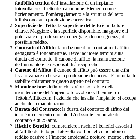
fattibilità tecnica
dell’installazione di un impianto
fotovoltaico sul tetto del capannone. Elementi come
l’orientamento, l’ombreggiamento e la struttura del tetto
influiscono sulla produzione energetica.
Superficie del Tetto
: la
superficie del tetto
è un fattore
chiave. Maggiore è la superficie disponibile, maggiore è il
potenziale di produzione di energia e, di conseguenza, il
possibile reddito.
Contratto di Affitto
: la redazione di un contratto di affitto
dettagliato è fondamentale. Deve includere termini sulla
durata del contratto, il canone di affitto, la manutenzione
dell’impianto e le responsabilità reciproche.
Canone di Affitto
: il canone di affitto può essere una cifra
fissa o variare in base alla produzione di energia. È importante
stabilire chiaramente questo aspetto nel contratto.
Manutenzione
: definire chi sarà responsabile della
manutenzione dell’impianto fotovoltaico. Il partner di
TettoinAffitto.com, l’azienda che installa l’impianto, si occupa
anche della manutenzione.
Durata del Contratto
: la durata del contratto di affitto del
tetto è un elemento cruciale. L’orizzonte temporale del
contratto è di 25 anni.
Rischi e Benefici
: comprendere i rischi e i benefici associati
all’affitto del tetto per fotovoltaico. I benefici includono il
reddito passivo e l’impatto ambientale positivo, mentre i rischi