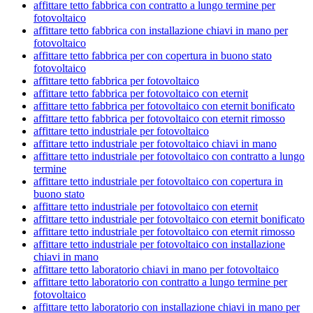
affittare tetto fabbrica con contratto a lungo termine per
fotovoltaico
affittare tetto fabbrica con installazione chiavi in mano per
fotovoltaico
affittare tetto fabbrica per con copertura in buono stato
fotovoltaico
affittare tetto fabbrica per fotovoltaico
affittare tetto fabbrica per fotovoltaico con eternit
affittare tetto fabbrica per fotovoltaico con eternit bonificato
affittare tetto fabbrica per fotovoltaico con eternit rimosso
affittare tetto industriale per fotovoltaico
affittare tetto industriale per fotovoltaico chiavi in mano
affittare tetto industriale per fotovoltaico con contratto a lungo
termine
affittare tetto industriale per fotovoltaico con copertura in
buono stato
affittare tetto industriale per fotovoltaico con eternit
affittare tetto industriale per fotovoltaico con eternit bonificato
affittare tetto industriale per fotovoltaico con eternit rimosso
affittare tetto industriale per fotovoltaico con installazione
chiavi in mano
affittare tetto laboratorio chiavi in mano per fotovoltaico
affittare tetto laboratorio con contratto a lungo termine per
fotovoltaico
affittare tetto laboratorio con installazione chiavi in mano per