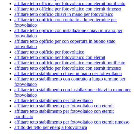
affittare tetto officina per fotovoltaico con eternit bonificato
affittare tetto officina per fotovoltaico con eternit rimosso
affittare tetto opificio chiavi in mano per fotovoltaico
affittare tetto opificio con contratto a lungo termine per
fotovoltaico
affittare tetto opificio con installazione chiavi in mano per
fotovoltaico
affittare tetto opificio per con copertura in buono stato
fotovoltaico
affittare tetto opificio per fotovoltaico
affittare tetto opificio per fotovoltaico con eternit
affittare tetto opificio per fotovoltaico con eternit bonificato
affittare tetto opificio per fotovoltaico con eternit rimosso
affittare tetto stabilimento chiavi in mano per fotovoltaico
affittare tetto stabilimento con contratto a lungo termine per
fotovoltaico
affittare tetto stabilimento con installazione chiavi in mano per
fotovoltaico
affittare tetto stabilimento per fotovoltaico
affittare tetto stabilimento per fotovoltaico con eternit
affittare tetto stabilimento per fotovoltaico con eternit
bonificato
affittare tetto stabilimento per fotovoltaico con eternit rimosso
affitto del tetto per energia fotovoltaica