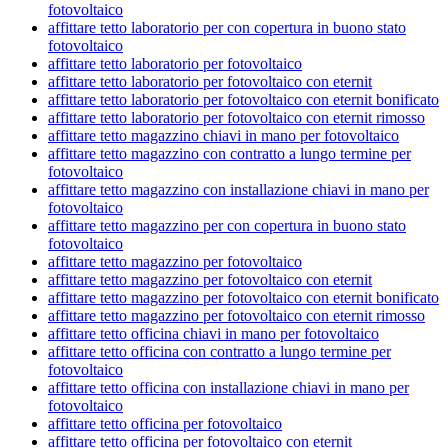
fotovoltaico
affittare tetto laboratorio per con copertura in buono stato
fotovoltaico
affittare tetto laboratorio per fotovoltaico
affittare tetto laboratorio per fotovoltaico con eternit
affittare tetto laboratorio per fotovoltaico con eternit bonificato
affittare tetto laboratorio per fotovoltaico con eternit rimosso
affittare tetto magazzino chiavi in mano per fotovoltaico
affittare tetto magazzino con contratto a lungo termine per
fotovoltaico
affittare tetto magazzino con installazione chiavi in mano per
fotovoltaico
affittare tetto magazzino per con copertura in buono stato
fotovoltaico
affittare tetto magazzino per fotovoltaico
affittare tetto magazzino per fotovoltaico con eternit
affittare tetto magazzino per fotovoltaico con eternit bonificato
affittare tetto magazzino per fotovoltaico con eternit rimosso
affittare tetto officina chiavi in mano per fotovoltaico
affittare tetto officina con contratto a lungo termine per
fotovoltaico
affittare tetto officina con installazione chiavi in mano per
fotovoltaico
affittare tetto officina per fotovoltaico
affittare tetto officina per fotovoltaico con eternit