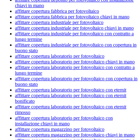
chiavi in mano
affittare copertura fabbrica per fotovoltaico
affittare copertura fabbrica per fotovoltaico chiavi in mano
affittare copertura industriale per fotovoltaico
affittare copertura industriale per fotovoltaico chiavi in mano
affittare copertura industriale per fotovoltaico con contratto a
lungo termine
affittare copertura industriale per fotovoltaico con copertura in
buono stato
affittare copertura laboratorio per fotovoltaico
affittare copertura laboratorio per fotovoltaico chiavi in mano
affittare copertura laboratorio per fotovoltaico con contratto a
lungo termine
affittare copertura laboratorio per fotovoltaico con copertura in
buono stato
affittare copertura laboratorio per fotovoltaico con eternit
affittare copertura laboratorio per fotovoltaico con eternit
bonificato
affittare copertura laboratorio per fotovoltaico con eternit
rimosso
affittare copertura laboratorio per fotovoltaico con
installazione chiavi in mano
affittare copertura magazzino per fotovoltaico
affittare copertura magazzino per fotovoltaico chiavi in mano