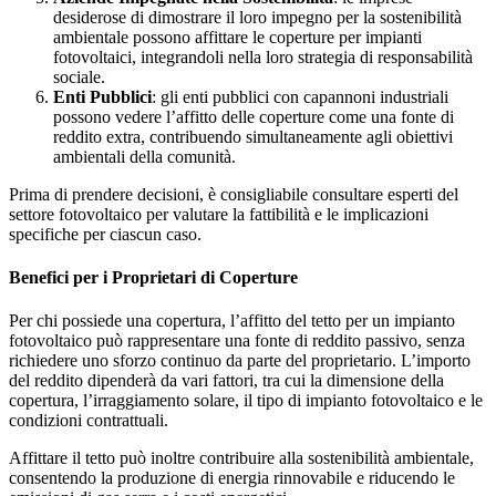
desiderose di dimostrare il loro impegno per la sostenibilità
ambientale possono affittare le coperture per impianti
fotovoltaici, integrandoli nella loro strategia di responsabilità
sociale.
Enti Pubblici
: gli enti pubblici con capannoni industriali
possono vedere l’affitto delle coperture come una fonte di
reddito extra, contribuendo simultaneamente agli obiettivi
ambientali della comunità.
Prima di prendere decisioni, è consigliabile consultare esperti del
settore fotovoltaico per valutare la fattibilità e le implicazioni
specifiche per ciascun caso.
Benefici per i Proprietari di Coperture
Per chi possiede una copertura, l’affitto del tetto per un impianto
fotovoltaico può rappresentare una fonte di reddito passivo, senza
richiedere uno sforzo continuo da parte del proprietario. L’importo
del reddito dipenderà da vari fattori, tra cui la dimensione della
copertura, l’irraggiamento solare, il tipo di impianto fotovoltaico e le
condizioni contrattuali.
Affittare il tetto può inoltre contribuire alla sostenibilità ambientale,
consentendo la produzione di energia rinnovabile e riducendo le