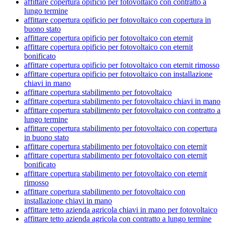
affittare copertura opificio per fotovoltaico con contratto a
lungo termine
affittare copertura opificio per fotovoltaico con copertura in
buono stato
affittare copertura opificio per fotovoltaico con eternit
affittare copertura opificio per fotovoltaico con eternit
bonificato
affittare copertura opificio per fotovoltaico con eternit rimosso
affittare copertura opificio per fotovoltaico con installazione
chiavi in mano
affittare copertura stabilimento per fotovoltaico
affittare copertura stabilimento per fotovoltaico chiavi in mano
affittare copertura stabilimento per fotovoltaico con contratto a
lungo termine
affittare copertura stabilimento per fotovoltaico con copertura
in buono stato
affittare copertura stabilimento per fotovoltaico con eternit
affittare copertura stabilimento per fotovoltaico con eternit
bonificato
affittare copertura stabilimento per fotovoltaico con eternit
rimosso
affittare copertura stabilimento per fotovoltaico con
installazione chiavi in mano
affittare tetto azienda agricola chiavi in mano per fotovoltaico
affittare tetto azienda agricola con contratto a lungo termine