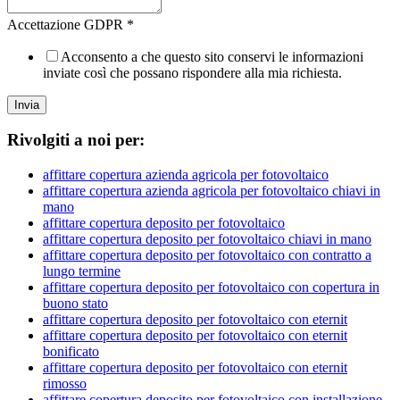
Accettazione GDPR
*
Acconsento a che questo sito conservi le informazioni
inviate così che possano rispondere alla mia richiesta.
Invia
Rivolgiti a noi per:
affittare copertura azienda agricola per fotovoltaico
affittare copertura azienda agricola per fotovoltaico chiavi in
mano
affittare copertura deposito per fotovoltaico
affittare copertura deposito per fotovoltaico chiavi in mano
affittare copertura deposito per fotovoltaico con contratto a
lungo termine
affittare copertura deposito per fotovoltaico con copertura in
buono stato
affittare copertura deposito per fotovoltaico con eternit
affittare copertura deposito per fotovoltaico con eternit
bonificato
affittare copertura deposito per fotovoltaico con eternit
rimosso
affittare copertura deposito per fotovoltaico con installazione