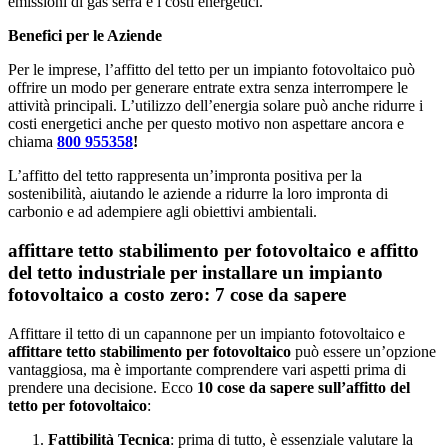
emissioni di gas serra e i costi energetici.
Benefici per le Aziende
Per le imprese, l’affitto del tetto per un impianto fotovoltaico può
offrire un modo per generare entrate extra senza interrompere le
attività principali. L’utilizzo dell’energia solare può anche ridurre i
costi energetici anche per questo motivo non aspettare ancora e
chiama
800 955358
!
L’affitto del tetto rappresenta un’impronta positiva per la
sostenibilità, aiutando le aziende a ridurre la loro impronta di
carbonio e ad adempiere agli obiettivi ambientali.
affittare tetto stabilimento per fotovoltaico e affitto
del tetto industriale per installare un impianto
fotovoltaico a costo zero: 7 cose da sapere
Affittare il tetto di un capannone per un impianto fotovoltaico e
affittare tetto stabilimento per fotovoltaico
può essere un’opzione
vantaggiosa, ma è importante comprendere vari aspetti prima di
prendere una decisione. Ecco
10 cose da sapere sull’affitto del
tetto per fotovoltaico
:
Fattibilità Tecnica
: prima di tutto, è essenziale valutare la