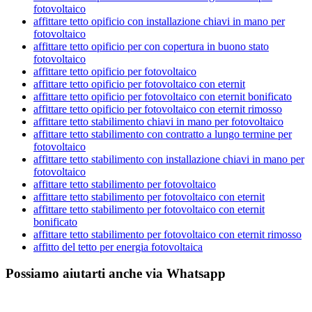
fotovoltaico
affittare tetto opificio con installazione chiavi in mano per
fotovoltaico
affittare tetto opificio per con copertura in buono stato
fotovoltaico
affittare tetto opificio per fotovoltaico
affittare tetto opificio per fotovoltaico con eternit
affittare tetto opificio per fotovoltaico con eternit bonificato
affittare tetto opificio per fotovoltaico con eternit rimosso
affittare tetto stabilimento chiavi in mano per fotovoltaico
affittare tetto stabilimento con contratto a lungo termine per
fotovoltaico
affittare tetto stabilimento con installazione chiavi in mano per
fotovoltaico
affittare tetto stabilimento per fotovoltaico
affittare tetto stabilimento per fotovoltaico con eternit
affittare tetto stabilimento per fotovoltaico con eternit
bonificato
affittare tetto stabilimento per fotovoltaico con eternit rimosso
affitto del tetto per energia fotovoltaica
Possiamo aiutarti anche via Whatsapp