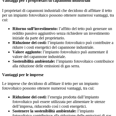
Vantaggi per i proprietari di capannoni industriali
I proprietari di capannoni industriali che decidono di affittare il tetto
per un impianto fotovoltaico possono ottenere numerosi vantaggi, tra
cui:
Ritorno sull’investimento:
l’affitto del tetto può generare un
reddito passivo aggiuntivo senza richiedere un investimento
iniziale da parte del proprietario.
Riduzione dei costi:
l’impianto fotovoltaico può contribuire a
ridurre i costi energetici del capannone industriale.
Valore aggiunto:
l’impianto fotovoltaico può aumentare il
valore del capannone industriale.
Sostenibilità ambientale:
l’impianto fotovoltaico contribuisce
alla riduzione delle emissioni di gas serra.
Vantaggi per le imprese
Le imprese che decidono di affittare il tetto per un impianto
fotovoltaico possono ottenere numerosi vantaggi, tra cui:
Riduzione dei costi:
l’energia prodotta dall’impianto
fotovoltaico può essere utilizzata per alimentare le utenze
dell’impresa, riducendo così i costi energetici.
Sostenere la sostenibilità ambientale:
l’impianto
fotovoltaico contribuisce alla riduzione delle emissioni di gas