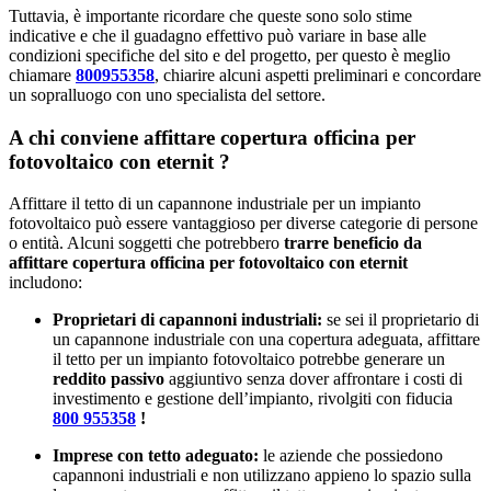
Tuttavia, è importante ricordare che queste sono solo stime
indicative e che il guadagno effettivo può variare in base alle
condizioni specifiche del sito e del progetto, per questo è meglio
chiamare
800955358
, chiarire alcuni aspetti preliminari e concordare
un sopralluogo con uno specialista del settore.
A chi conviene affittare copertura officina per
fotovoltaico con eternit ?
Affittare il tetto di un capannone industriale per un impianto
fotovoltaico può essere vantaggioso per diverse categorie di persone
o entità. Alcuni soggetti che potrebbero
trarre beneficio da
affittare copertura officina per fotovoltaico con eternit
includono:
Proprietari di capannoni industriali:
se sei il proprietario di
un capannone industriale con una copertura adeguata, affittare
il tetto per un impianto fotovoltaico potrebbe generare un
reddito passivo
aggiuntivo senza dover affrontare i costi di
investimento e gestione dell’impianto, rivolgiti con fiducia
800 955358
!
Imprese con tetto adeguato:
le aziende che possiedono
capannoni industriali e non utilizzano appieno lo spazio sulla