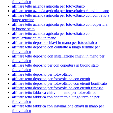
fotovoltaico
affittare tetto azienda agricola per fotovoltaico
affittare tetto azienda agricola per fotovoltaico chiavi in mano
affittare tetto azienda agricola per fotovoltaico con contratto a
lungo termine
affittare tetto azienda agricola per fotovoltaico con copertura
in buono stato
affittare tetto azienda agricola per fotovoltaico con
installazione chiavi in mano
affittare tetto deposito chiavi in mano per fotovoltaico
affittare tetto deposito con contratto a lungo termine per
fotovoltaico
affittare tetto deposito con installazione chiavi in mano per
fotovoltaico
affittare tetto deposito per con copertura in buono stato
fotovoltaico
affittare tetto deposito per fotovoltaico
affittare tetto deposito per fotovoltaico con eternit
affittare tetto deposito per fotovoltaico con eternit bonificato
affittare tetto deposito per fotovoltaico con eternit rimosso
affittare tetto fabbrica chiavi in mano per fotovoltaico
affittare tetto fabbrica con contratto a lungo termine per
fotovoltaico
affittare tetto fabbrica con installazione chiavi in mano per
fotovoltaico