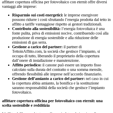
affittare copertura officina per fotovoltaico con eternit offre diversi
vantaggi alle imprese:
Risparmio sui costi energetici:
le imprese energivore
possono ridurre i costi sfruttando l’energia prodotta dal tetto in
affitto a tariffe vantaggiose rispetto ai gestori tradizionali.
Contributo alla sostenibilità:
l’energia fotovoltaica è una
fonte pulita, priva di emissioni nocive, contribuendo così alla
produzione di energia sostenibile e alla riduzione delle
emissioni di gas serra.
Gestione a carico del partner:
il partner di
TettoinAffitto.com, la società che gestisce l’impianto, si
occupa di tutto, liberando il proprietario della copertura
dall’onere di installazione e manutenzione.
Affitto periodico:
il canone può essere un importo fisso
calcolato sulla durata del contratto o una somma mensile,
offrendo flessibilità alle imprese nell’accordo finanziario.
Gestione dell’amianto a carico del partner:
nel caso in cui
la copertura abbia amianto, la bonifica e la sostituzione
saranno responsabilità della società che gestisce l’impianto
fotovoltaico.
affittare copertura officina per fotovoltaico con eternit: una
scelta sostenibile e redditizia