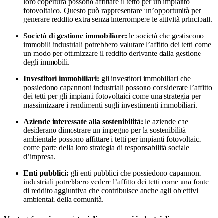
loro copertura possono affittare il tetto per un impianto
fotovoltaico. Questo può rappresentare un’opportunità per
generare reddito extra senza interrompere le attività principali.
Società di gestione immobiliare:
le società che gestiscono
immobili industriali potrebbero valutare l’affitto dei tetti come
un modo per ottimizzare il reddito derivante dalla gestione
degli immobili.
Investitori immobiliari:
gli investitori immobiliari che
possiedono capannoni industriali possono considerare l’affitto
dei tetti per gli impianti fotovoltaici come una strategia per
massimizzare i rendimenti sugli investimenti immobiliari.
Aziende interessate alla sostenibilità:
le aziende che
desiderano dimostrare un impegno per la sostenibilità
ambientale possono affittare i tetti per impianti fotovoltaici
come parte della loro strategia di responsabilità sociale
d’impresa.
Enti pubblici:
gli enti pubblici che possiedono capannoni
industriali potrebbero vedere l’affitto dei tetti come una fonte
di reddito aggiuntiva che contribuisce anche agli obiettivi
ambientali della comunità.