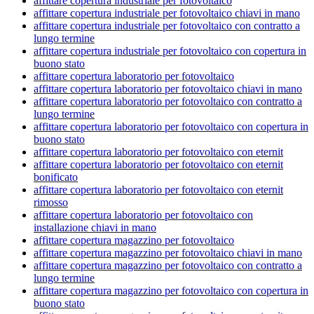
affittare copertura industriale per fotovoltaico
affittare copertura industriale per fotovoltaico chiavi in mano
affittare copertura industriale per fotovoltaico con contratto a
lungo termine
affittare copertura industriale per fotovoltaico con copertura in
buono stato
affittare copertura laboratorio per fotovoltaico
affittare copertura laboratorio per fotovoltaico chiavi in mano
affittare copertura laboratorio per fotovoltaico con contratto a
lungo termine
affittare copertura laboratorio per fotovoltaico con copertura in
buono stato
affittare copertura laboratorio per fotovoltaico con eternit
affittare copertura laboratorio per fotovoltaico con eternit
bonificato
affittare copertura laboratorio per fotovoltaico con eternit
rimosso
affittare copertura laboratorio per fotovoltaico con
installazione chiavi in mano
affittare copertura magazzino per fotovoltaico
affittare copertura magazzino per fotovoltaico chiavi in mano
affittare copertura magazzino per fotovoltaico con contratto a
lungo termine
affittare copertura magazzino per fotovoltaico con copertura in
buono stato