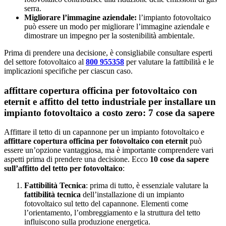
serra.
Migliorare l’immagine aziendale:
l’impianto fotovoltaico
può essere un modo per migliorare l’immagine aziendale e
dimostrare un impegno per la sostenibilità ambientale.
Prima di prendere una decisione, è consigliabile consultare esperti
del settore fotovoltaico al
800 955358
per valutare la fattibilità e le
implicazioni specifiche per ciascun caso.
affittare copertura officina per fotovoltaico con
eternit e affitto del tetto industriale per installare un
impianto fotovoltaico a costo zero: 7 cose da sapere
Affittare il tetto di un capannone per un impianto fotovoltaico e
affittare copertura officina per fotovoltaico con eternit
può
essere un’opzione vantaggiosa, ma è importante comprendere vari
aspetti prima di prendere una decisione. Ecco
10 cose da sapere
sull’affitto del tetto per fotovoltaico
:
Fattibilità Tecnica
: prima di tutto, è essenziale valutare la
fattibilità tecnica
dell’installazione di un impianto
fotovoltaico sul tetto del capannone. Elementi come
l’orientamento, l’ombreggiamento e la struttura del tetto
influiscono sulla produzione energetica.