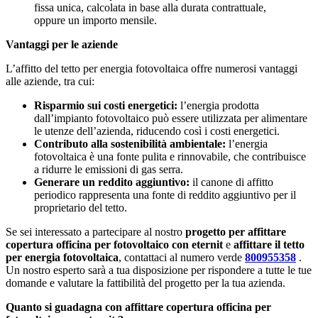
fissa unica, calcolata in base alla durata contrattuale,
oppure un importo mensile.
Vantaggi per le aziende
L’affitto del tetto per energia fotovoltaica offre numerosi vantaggi
alle aziende, tra cui:
Risparmio sui costi energetici:
l’energia prodotta
dall’impianto fotovoltaico può essere utilizzata per alimentare
le utenze dell’azienda, riducendo così i costi energetici.
Contributo alla sostenibilità ambientale:
l’energia
fotovoltaica è una fonte pulita e rinnovabile, che contribuisce
a ridurre le emissioni di gas serra.
Generare un reddito aggiuntivo:
il canone di affitto
periodico rappresenta una fonte di reddito aggiuntivo per il
proprietario del tetto.
Se sei interessato a partecipare al nostro
progetto per affittare
copertura officina per fotovoltaico con eternit
e
affittare il tetto
per energia fotovoltaica
, contattaci al numero verde
800955358
.
Un nostro esperto sarà a tua disposizione per rispondere a tutte le tue
domande e valutare la fattibilità del progetto per la tua azienda.
Quanto si guadagna con affittare copertura officina per