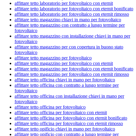
affittare tetto laboratorio per fotovoltaico con eternit
affittare tetto laboratorio per fotovoltaico con eternit bonificato
affittare tetto laboratorio per fotovoltaico con eternit rimosso
affittare tetto magazzino chiavi in mano per fotovoltaico
affittare tetto magazzino con contratto a lungo termine per
fotovoltaico
affittare tetto magazzino con installazione chiavi in mano per
fotovoltaico
affittare tetto magazzino per con copertura in buono stato
fotovoltaico
affittare tetto magazzino per fotovoltaico
affittare tetto magazzino per fotovoltaico con eternit
affittare tetto magazzino per fotovoltaico con eternit bonificato
affittare tetto magazzino per fotovoltaico con eternit rimosso
affittare tetto officina chiavi in mano per fotovoltaico
affittare tetto officina con contratto a lungo termine per
fotovoltaico
affittare tetto officina con installazione chiavi in mano per
fotovoltaico
affittare tetto officina per fotovoltaico
affittare tetto officina per fotovoltaico con eternit
affittare tetto officina per fotovoltaico con eternit bonificato
affittare tetto officina per fotovoltaico con eternit rimosso
affittare tetto opificio chiavi in mano per fotovoltaico
affittare tetto opificio con contratto a lungo termine per