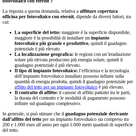
fotovoltaico con eternit ?
La risposta a questa domanda, relativa a
affittare copertura
officina per fotovoltaico con eternit
, dipende da diversi fattori, tra
cui:
La superficie del tetto:
maggiore è la superficie disponibile,
maggiore è la possibilità di installare un
impianto
fotovoltaico più grande e produttivo
, quindi il guadagno
potenziale è più elevato.
La localizzazione geografica:
le regioni con un’irradiazione
solare più elevata producono più energia solare, quindi il
guadagno potenziale è più elevato.
Il tipo di impianto fotovoltaico:
l’efficienza e la tecnologia
dell’impianto fotovoltaico installato possono influire sulla
quantità di energia prodotta, quindi il guadagno potenziale per
affitto del tetto per un impianto fotovoltaico
è più elevato.
Il contratto di affitto:
il canone di affitto pattuito tra le parti,
la durata del contratto e le modalità di pagamento possono
influire sul guadagno complessivo.
In generale, si può stimare che il
guadagno potenziale derivante
dall’affitto del tetto
per un impianto fotovoltaico sia compreso tra
200 e 1.000 euro all’anno per ogni 1.000 metri quadrati di superficie
del tetto.