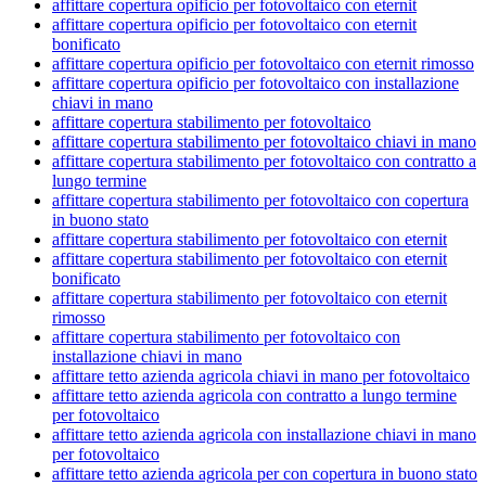
affittare copertura opificio per fotovoltaico con eternit
affittare copertura opificio per fotovoltaico con eternit
bonificato
affittare copertura opificio per fotovoltaico con eternit rimosso
affittare copertura opificio per fotovoltaico con installazione
chiavi in mano
affittare copertura stabilimento per fotovoltaico
affittare copertura stabilimento per fotovoltaico chiavi in mano
affittare copertura stabilimento per fotovoltaico con contratto a
lungo termine
affittare copertura stabilimento per fotovoltaico con copertura
in buono stato
affittare copertura stabilimento per fotovoltaico con eternit
affittare copertura stabilimento per fotovoltaico con eternit
bonificato
affittare copertura stabilimento per fotovoltaico con eternit
rimosso
affittare copertura stabilimento per fotovoltaico con
installazione chiavi in mano
affittare tetto azienda agricola chiavi in mano per fotovoltaico
affittare tetto azienda agricola con contratto a lungo termine
per fotovoltaico
affittare tetto azienda agricola con installazione chiavi in mano
per fotovoltaico
affittare tetto azienda agricola per con copertura in buono stato