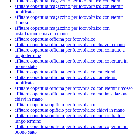
affittare copertura magazzino per fotovoltaico con eternit
affittare copertura magazzino per fotovoltaico con eternit
bonificato
affittare copertura magazzino per fotovoltaico con eternit
rimosso
affittare copertura magazzino per fotovoltaico con
installazione chiavi in mano
affittare copertura officina per fotovoltaico
affittare copertura officina per fotovoltaico chiavi in mano
affittare copertura officina per fotovoltaico con contratto a
lungo termine
affittare copertura officina per fotovoltaico con copertura in
buono stato
affittare copertura officina per fotovoltaico con eternit
affittare copertura officina per fotovoltaico con eternit
bonificato
affittare copertura officina per fotovoltaico con eternit rimosso
affittare copertura officina per fotovoltaico con installazione
chiavi in mano
affittare copertura opificio per fotovoltaico
affittare copertura opificio per fotovoltaico chiavi in mano
affittare copertura opificio per fotovoltaico con contratto a
lungo termine
affittare copertura opificio per fotovoltaico con copertura in
buono stato