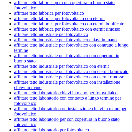
affittare tetto fabbrica per con copertura in buono stato
fotovoltaico
affittare tetto fabbrica per fotovoltaico
affittare tetto fabbrica per fotovoltaico con eternit
affittare tetto fabbrica per fotovoltaico con eternit bonificato
affittare tetto fabbrica per fotovoltaico con eternit rimosso
affittare tetto industriale per fotovoltaico
affittare tetto industriale per fotovoltaico chiavi in mano
affittare tetto industriale per fotovoltaico con contratto a lungo
termine
affittare tetto industriale per fotovoltaico con copertura in
buono stato
affittare tetto industriale per fotovoltaico con eternit
affittare tetto industriale per fotovoltaico con eternit bonificato
affittare tetto industriale per fotovoltaico con eternit rimosso
affittare tetto industriale per fotovoltaico con installazione
chiavi in mano
affittare tetto laboratorio chiavi in mano per fotovoltaico
affittare tetto laboratorio con contratto a lungo termine per
fotovoltaico
affittare tetto laboratorio con installazione chiavi in mano per
fotovoltaico
affittare tetto laboratorio per con copertura in buono stato
fotovoltaico
affittare tetto laboratorio per fotovoltaico