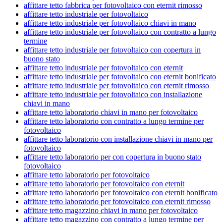
affittare tetto fabbrica per fotovoltaico con eternit rimosso
affittare tetto industriale per fotovoltaico
affittare tetto industriale per fotovoltaico chiavi in mano
affittare tetto industriale per fotovoltaico con contratto a lungo
termine
affittare tetto industriale per fotovoltaico con copertura in
buono stato
affittare tetto industriale per fotovoltaico con eternit
affittare tetto industriale per fotovoltaico con eternit bonificato
affittare tetto industriale per fotovoltaico con eternit rimosso
affittare tetto industriale per fotovoltaico con installazione
chiavi in mano
affittare tetto laboratorio chiavi in mano per fotovoltaico
affittare tetto laboratorio con contratto a lungo termine per
fotovoltaico
affittare tetto laboratorio con installazione chiavi in mano per
fotovoltaico
affittare tetto laboratorio per con copertura in buono stato
fotovoltaico
affittare tetto laboratorio per fotovoltaico
affittare tetto laboratorio per fotovoltaico con eternit
affittare tetto laboratorio per fotovoltaico con eternit bonificato
affittare tetto laboratorio per fotovoltaico con eternit rimosso
affittare tetto magazzino chiavi in mano per fotovoltaico
affittare tetto magazzino con contratto a lungo termine per