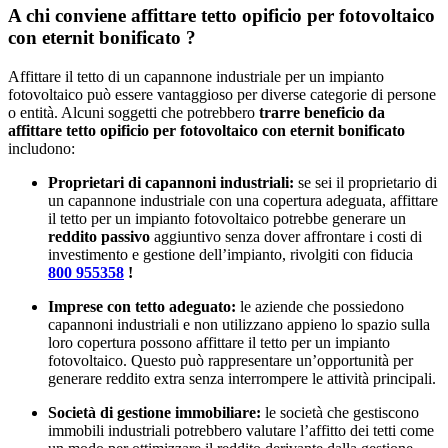
A chi conviene affittare tetto opificio per fotovoltaico
con eternit bonificato ?
Affittare il tetto di un capannone industriale per un impianto
fotovoltaico può essere vantaggioso per diverse categorie di persone
o entità. Alcuni soggetti che potrebbero
trarre beneficio da
affittare tetto opificio per fotovoltaico con eternit bonificato
includono:
Proprietari di capannoni industriali:
se sei il proprietario di
un capannone industriale con una copertura adeguata, affittare
il tetto per un impianto fotovoltaico potrebbe generare un
reddito passivo
aggiuntivo senza dover affrontare i costi di
investimento e gestione dell’impianto, rivolgiti con fiducia
800 955358
!
Imprese con tetto adeguato:
le aziende che possiedono
capannoni industriali e non utilizzano appieno lo spazio sulla
loro copertura possono affittare il tetto per un impianto
fotovoltaico. Questo può rappresentare un’opportunità per
generare reddito extra senza interrompere le attività principali.
Società di gestione immobiliare:
le società che gestiscono
immobili industriali potrebbero valutare l’affitto dei tetti come