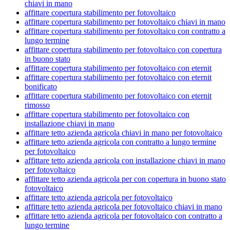
chiavi in mano
affittare copertura stabilimento per fotovoltaico
affittare copertura stabilimento per fotovoltaico chiavi in mano
affittare copertura stabilimento per fotovoltaico con contratto a
lungo termine
affittare copertura stabilimento per fotovoltaico con copertura
in buono stato
affittare copertura stabilimento per fotovoltaico con eternit
affittare copertura stabilimento per fotovoltaico con eternit
bonificato
affittare copertura stabilimento per fotovoltaico con eternit
rimosso
affittare copertura stabilimento per fotovoltaico con
installazione chiavi in mano
affittare tetto azienda agricola chiavi in mano per fotovoltaico
affittare tetto azienda agricola con contratto a lungo termine
per fotovoltaico
affittare tetto azienda agricola con installazione chiavi in mano
per fotovoltaico
affittare tetto azienda agricola per con copertura in buono stato
fotovoltaico
affittare tetto azienda agricola per fotovoltaico
affittare tetto azienda agricola per fotovoltaico chiavi in mano
affittare tetto azienda agricola per fotovoltaico con contratto a
lungo termine