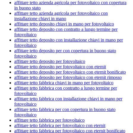
affittare tetto azienda agricola per fotovoltaico con copertura
in buono stato
affittare tetto azienda agricola per fotovoltaico con
installazione chiavi in mano
affittare tetto deposito chiavi in mano per fotovoltaico
affittare tetto deposito con contratto a lungo termine per
fotovoltaico
affittare tetto deposito con installazione chiavi in mano per
fotovoltaico
affittare tetto deposito per con copertura in buono stato
fotovoltaico
affittare tetto deposito per fotovoltaico
affittare tetto deposito per fotovoltaico con eternit
affittare tetto deposito per fotovoltaico con eternit bonificato
affittare tetto deposito per fotovoltaico con eternit rimosso
affittare tetto fabbrica chiavi in mano per fotovoltaico
affittare tetto fabbrica con contratto a lungo termine per
fotovoltaico
affittare tetto fabbrica con installazione chiavi in mano per
fotovoltaico
affittare tetto fabbrica per con copertura in buono stato
fotovoltaico
affittare tetto fabbrica per fotovoltaico
affittare tetto fabbrica per fotovoltaico con eternit
affittare tetto fabbrica per fotovoltaico con eternit bonificato