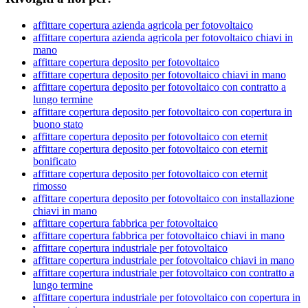
affittare copertura azienda agricola per fotovoltaico
affittare copertura azienda agricola per fotovoltaico chiavi in
mano
affittare copertura deposito per fotovoltaico
affittare copertura deposito per fotovoltaico chiavi in mano
affittare copertura deposito per fotovoltaico con contratto a
lungo termine
affittare copertura deposito per fotovoltaico con copertura in
buono stato
affittare copertura deposito per fotovoltaico con eternit
affittare copertura deposito per fotovoltaico con eternit
bonificato
affittare copertura deposito per fotovoltaico con eternit
rimosso
affittare copertura deposito per fotovoltaico con installazione
chiavi in mano
affittare copertura fabbrica per fotovoltaico
affittare copertura fabbrica per fotovoltaico chiavi in mano
affittare copertura industriale per fotovoltaico
affittare copertura industriale per fotovoltaico chiavi in mano
affittare copertura industriale per fotovoltaico con contratto a
lungo termine
affittare copertura industriale per fotovoltaico con copertura in