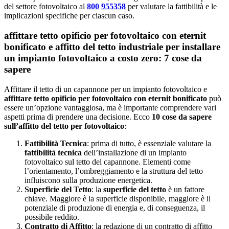
del settore fotovoltaico al
800 955358
per valutare la fattibilità e le
implicazioni specifiche per ciascun caso.
affittare tetto opificio per fotovoltaico con eternit
bonificato e affitto del tetto industriale per installare
un impianto fotovoltaico a costo zero: 7 cose da
sapere
Affittare il tetto di un capannone per un impianto fotovoltaico e
affittare tetto opificio per fotovoltaico con eternit bonificato
può
essere un’opzione vantaggiosa, ma è importante comprendere vari
aspetti prima di prendere una decisione. Ecco
10 cose da sapere
sull’affitto del tetto per fotovoltaico
:
Fattibilità Tecnica
: prima di tutto, è essenziale valutare la
fattibilità tecnica
dell’installazione di un impianto
fotovoltaico sul tetto del capannone. Elementi come
l’orientamento, l’ombreggiamento e la struttura del tetto
influiscono sulla produzione energetica.
Superficie del Tetto
: la
superficie del tetto
è un fattore
chiave. Maggiore è la superficie disponibile, maggiore è il
potenziale di produzione di energia e, di conseguenza, il
possibile reddito.
Contratto di Affitto
: la redazione di un contratto di affitto