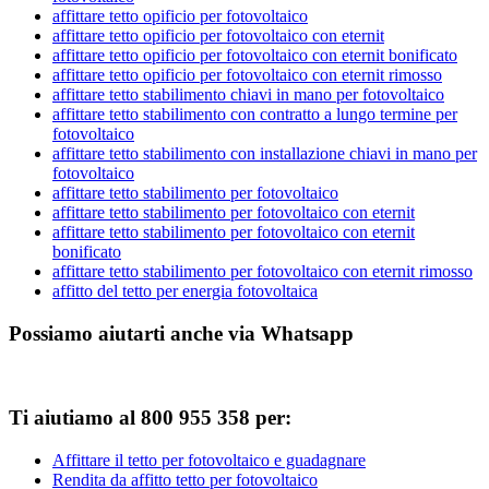
affittare tetto opificio per fotovoltaico
affittare tetto opificio per fotovoltaico con eternit
affittare tetto opificio per fotovoltaico con eternit bonificato
affittare tetto opificio per fotovoltaico con eternit rimosso
affittare tetto stabilimento chiavi in mano per fotovoltaico
affittare tetto stabilimento con contratto a lungo termine per
fotovoltaico
affittare tetto stabilimento con installazione chiavi in mano per
fotovoltaico
affittare tetto stabilimento per fotovoltaico
affittare tetto stabilimento per fotovoltaico con eternit
affittare tetto stabilimento per fotovoltaico con eternit
bonificato
affittare tetto stabilimento per fotovoltaico con eternit rimosso
affitto del tetto per energia fotovoltaica
Possiamo aiutarti anche via Whatsapp
Ti aiutiamo al 800 955 358 per:
Affittare il tetto per fotovoltaico e guadagnare
Rendita da affitto tetto per fotovoltaico