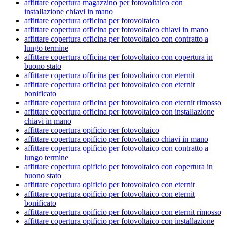
affittare copertura magazzino per fotovoltaico con
installazione chiavi in mano
affittare copertura officina per fotovoltaico
affittare copertura officina per fotovoltaico chiavi in mano
affittare copertura officina per fotovoltaico con contratto a
lungo termine
affittare copertura officina per fotovoltaico con copertura in
buono stato
affittare copertura officina per fotovoltaico con eternit
affittare copertura officina per fotovoltaico con eternit
bonificato
affittare copertura officina per fotovoltaico con eternit rimosso
affittare copertura officina per fotovoltaico con installazione
chiavi in mano
affittare copertura opificio per fotovoltaico
affittare copertura opificio per fotovoltaico chiavi in mano
affittare copertura opificio per fotovoltaico con contratto a
lungo termine
affittare copertura opificio per fotovoltaico con copertura in
buono stato
affittare copertura opificio per fotovoltaico con eternit
affittare copertura opificio per fotovoltaico con eternit
bonificato
affittare copertura opificio per fotovoltaico con eternit rimosso
affittare copertura opificio per fotovoltaico con installazione