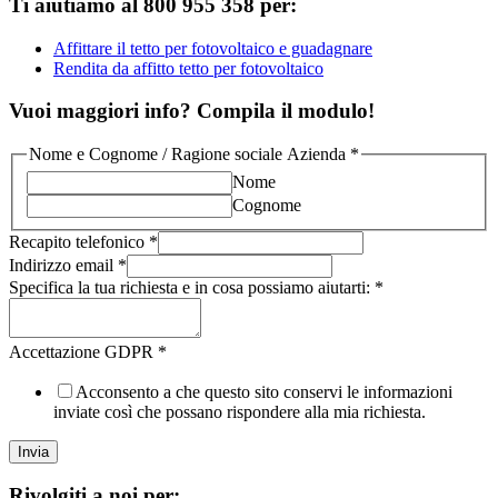
Ti aiutiamo al 800 955 358 per:
Affittare il tetto per fotovoltaico e guadagnare
Rendita da affitto tetto per fotovoltaico
Vuoi maggiori info? Compila il modulo!
Nome e Cognome / Ragione sociale Azienda
*
Nome
Cognome
Recapito telefonico
*
Indirizzo email
*
Specifica la tua richiesta e in cosa possiamo aiutarti:
*
Accettazione GDPR
*
Acconsento a che questo sito conservi le informazioni
inviate così che possano rispondere alla mia richiesta.
Invia
Rivolgiti a noi per: