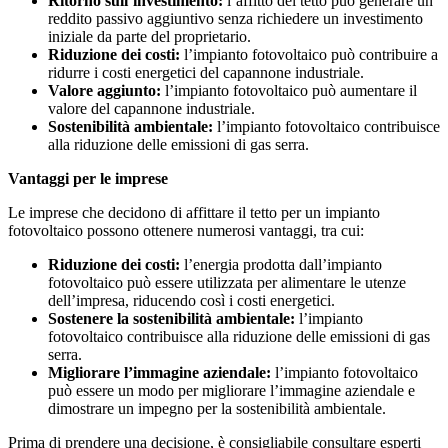
Ritorno sull’investimento:
l’affitto del tetto può generare un
reddito passivo aggiuntivo senza richiedere un investimento
iniziale da parte del proprietario.
Riduzione dei costi:
l’impianto fotovoltaico può contribuire a
ridurre i costi energetici del capannone industriale.
Valore aggiunto:
l’impianto fotovoltaico può aumentare il
valore del capannone industriale.
Sostenibilità ambientale:
l’impianto fotovoltaico contribuisce
alla riduzione delle emissioni di gas serra.
Vantaggi per le imprese
Le imprese che decidono di affittare il tetto per un impianto
fotovoltaico possono ottenere numerosi vantaggi, tra cui:
Riduzione dei costi:
l’energia prodotta dall’impianto
fotovoltaico può essere utilizzata per alimentare le utenze
dell’impresa, riducendo così i costi energetici.
Sostenere la sostenibilità ambientale:
l’impianto
fotovoltaico contribuisce alla riduzione delle emissioni di gas
serra.
Migliorare l’immagine aziendale:
l’impianto fotovoltaico
può essere un modo per migliorare l’immagine aziendale e
dimostrare un impegno per la sostenibilità ambientale.
Prima di prendere una decisione, è consigliabile consultare esperti