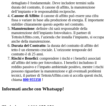
dettagliato è fondamentale. Deve includere termini sulla
durata del contratto, il canone di affitto, la manutenzione
dell’impianto e le responsabilità reciproche.
Canone di Affitto
: il canone di affitto può essere una cifra
fissa o variare in base alla produzione di energia. È importante
stabilire chiaramente questo aspetto nel contratto.
Manutenzione
: definire chi sarà responsabile della
manutenzione dell’impianto fotovoltaico. Il partner di
TettoinAffitto.com, l’azienda che installa l’impianto, si occupa
anche della manutenzione.
Durata del Contratto
: la durata del contratto di affitto del
tetto è un elemento cruciale. L’orizzonte temporale del
contratto è di 25 anni.
Rischi e Benefici
: comprendere i rischi e i benefici associati
all’affitto del tetto per fotovoltaico. I benefici includono il
reddito passivo e l’impatto ambientale positivo, mentre i rischi
possono riguardare la manutenzione e gli eventuali problemi
tecnici, il partner di TettoinAffitto.com si accolla questi rischi,
chiama
800 955358
!
Informati anche con Whatsapp!