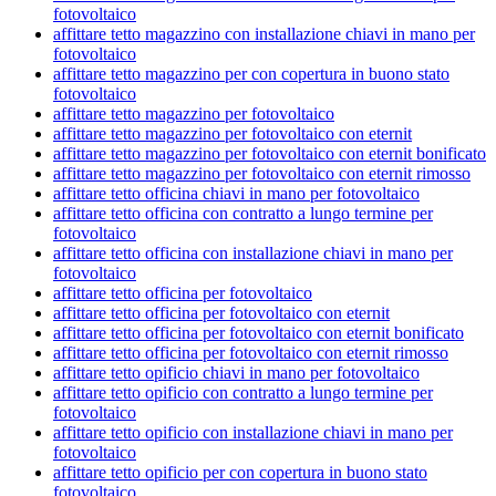
fotovoltaico
affittare tetto magazzino con installazione chiavi in mano per
fotovoltaico
affittare tetto magazzino per con copertura in buono stato
fotovoltaico
affittare tetto magazzino per fotovoltaico
affittare tetto magazzino per fotovoltaico con eternit
affittare tetto magazzino per fotovoltaico con eternit bonificato
affittare tetto magazzino per fotovoltaico con eternit rimosso
affittare tetto officina chiavi in mano per fotovoltaico
affittare tetto officina con contratto a lungo termine per
fotovoltaico
affittare tetto officina con installazione chiavi in mano per
fotovoltaico
affittare tetto officina per fotovoltaico
affittare tetto officina per fotovoltaico con eternit
affittare tetto officina per fotovoltaico con eternit bonificato
affittare tetto officina per fotovoltaico con eternit rimosso
affittare tetto opificio chiavi in mano per fotovoltaico
affittare tetto opificio con contratto a lungo termine per
fotovoltaico
affittare tetto opificio con installazione chiavi in mano per
fotovoltaico
affittare tetto opificio per con copertura in buono stato
fotovoltaico