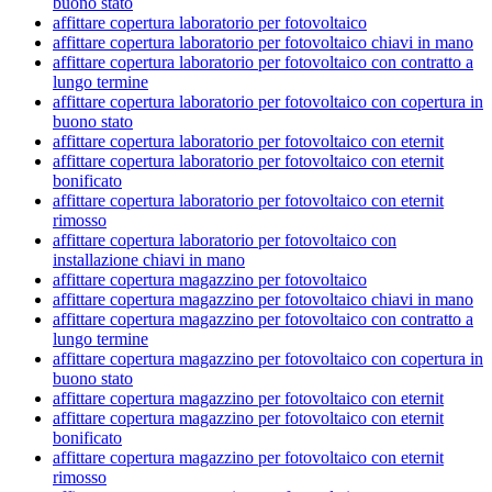
buono stato
affittare copertura laboratorio per fotovoltaico
affittare copertura laboratorio per fotovoltaico chiavi in mano
affittare copertura laboratorio per fotovoltaico con contratto a
lungo termine
affittare copertura laboratorio per fotovoltaico con copertura in
buono stato
affittare copertura laboratorio per fotovoltaico con eternit
affittare copertura laboratorio per fotovoltaico con eternit
bonificato
affittare copertura laboratorio per fotovoltaico con eternit
rimosso
affittare copertura laboratorio per fotovoltaico con
installazione chiavi in mano
affittare copertura magazzino per fotovoltaico
affittare copertura magazzino per fotovoltaico chiavi in mano
affittare copertura magazzino per fotovoltaico con contratto a
lungo termine
affittare copertura magazzino per fotovoltaico con copertura in
buono stato
affittare copertura magazzino per fotovoltaico con eternit
affittare copertura magazzino per fotovoltaico con eternit
bonificato
affittare copertura magazzino per fotovoltaico con eternit
rimosso