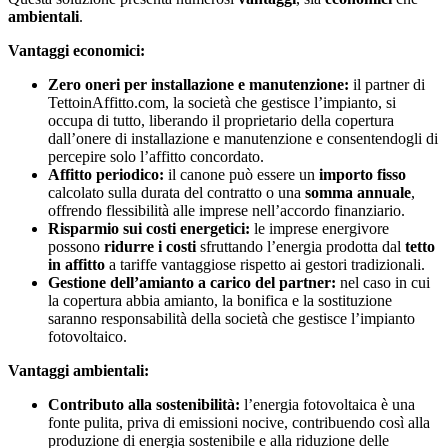
ambientali
.
Vantaggi economici:
Zero oneri per installazione e manutenzione:
il partner di
TettoinAffitto.com, la società che gestisce l’impianto, si
occupa di tutto, liberando il proprietario della copertura
dall’onere di installazione e manutenzione e consentendogli di
percepire solo l’affitto concordato.
Affitto periodico:
il canone può essere un
importo fisso
calcolato sulla durata del contratto o una
somma annuale
,
offrendo flessibilità alle imprese nell’accordo finanziario.
Risparmio sui costi energetici:
le imprese energivore
possono
ridurre i costi
sfruttando l’energia prodotta dal
tetto
in affitto
a tariffe vantaggiose rispetto ai gestori tradizionali.
Gestione dell’amianto a carico del partner:
nel caso in cui
la copertura abbia amianto, la bonifica e la sostituzione
saranno responsabilità della società che gestisce l’impianto
fotovoltaico.
Vantaggi ambientali:
Contributo alla sostenibilità:
l’energia fotovoltaica è una
fonte pulita, priva di emissioni nocive, contribuendo così alla
produzione di energia sostenibile e alla riduzione delle