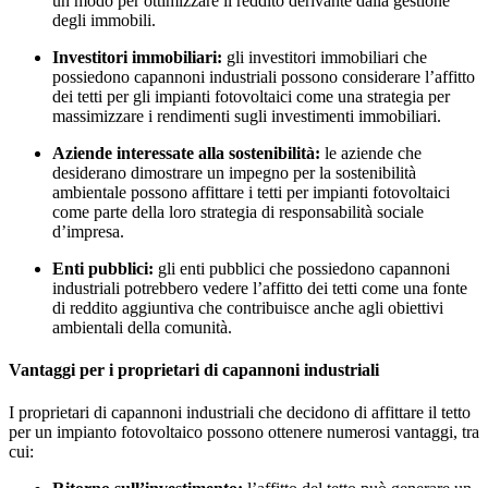
un modo per ottimizzare il reddito derivante dalla gestione
degli immobili.
Investitori immobiliari:
gli investitori immobiliari che
possiedono capannoni industriali possono considerare l’affitto
dei tetti per gli impianti fotovoltaici come una strategia per
massimizzare i rendimenti sugli investimenti immobiliari.
Aziende interessate alla sostenibilità:
le aziende che
desiderano dimostrare un impegno per la sostenibilità
ambientale possono affittare i tetti per impianti fotovoltaici
come parte della loro strategia di responsabilità sociale
d’impresa.
Enti pubblici:
gli enti pubblici che possiedono capannoni
industriali potrebbero vedere l’affitto dei tetti come una fonte
di reddito aggiuntiva che contribuisce anche agli obiettivi
ambientali della comunità.
Vantaggi per i proprietari di capannoni industriali
I proprietari di capannoni industriali che decidono di affittare il tetto
per un impianto fotovoltaico possono ottenere numerosi vantaggi, tra
cui: