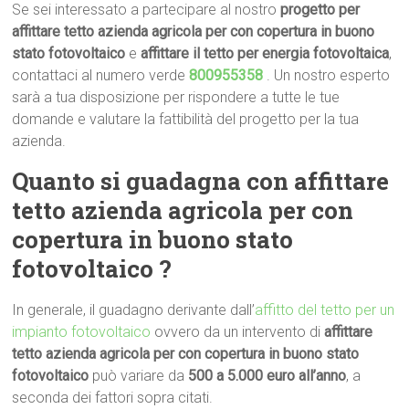
Se sei interessato a partecipare al nostro
progetto per
affittare tetto azienda agricola per con copertura in buono
stato fotovoltaico
e
affittare il tetto per energia fotovoltaica
,
contattaci al numero verde
800955358
. Un nostro esperto
sarà a tua disposizione per rispondere a tutte le tue
domande e valutare la fattibilità del progetto per la tua
azienda.
Quanto si
guadagna con
affittare
tetto azienda agricola per con
copertura in buono stato
fotovoltaico ?
In generale, il guadagno derivante dall’
affitto del tetto per un
impianto fotovoltaico
ovvero da un intervento di
affittare
tetto azienda agricola per con copertura in buono stato
fotovoltaico
può variare da
500 a 5.000 euro all’anno
, a
seconda dei fattori sopra citati.