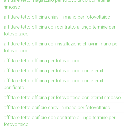
affittare tetto magazzino per fotovoltaico con eternit
rimosso
affittare tetto officina chiavi in mano per fotovoltaico
affittare tetto officina con contratto a lungo termine per
fotovoltaico
affittare tetto officina con installazione chiavi in mano per
fotovoltaico
affittare tetto officina per fotovoltaico
affittare tetto officina per fotovoltaico con eternit
affittare tetto officina per fotovoltaico con eternit
bonificato
affittare tetto officina per fotovoltaico con eternit rimosso
affittare tetto opificio chiavi in mano per fotovoltaico
affittare tetto opificio con contratto a lungo termine per
fotovoltaico