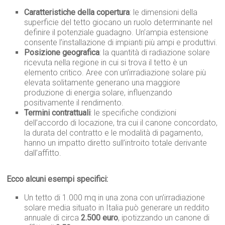
Caratteristiche della copertura
: le dimensioni della
superficie del tetto giocano un ruolo determinante nel
definire il potenziale guadagno. Un’ampia estensione
consente l’installazione di impianti più ampi e produttivi.
Posizione geografica
: la quantità di radiazione solare
ricevuta nella regione in cui si trova il tetto è un
elemento critico. Aree con un’irradiazione solare più
elevata solitamente generano una maggiore
produzione di energia solare, influenzando
positivamente il rendimento.
Termini contrattuali
: le specifiche condizioni
dell’accordo di locazione, tra cui il canone concordato,
la durata del contratto e le modalità di pagamento,
hanno un impatto diretto sull’introito totale derivante
dall’affitto.
Ecco alcuni esempi specifici:
Un tetto di 1.000 mq in una zona con un’irradiazione
solare media situato in Italia può generare un reddito
annuale di circa
2.500 euro
, ipotizzando un canone di