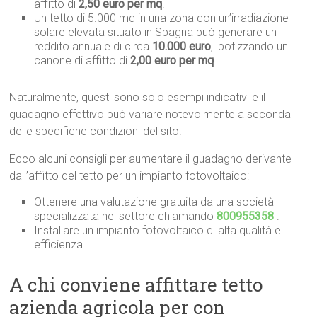
affitto di
2,50 euro per mq
.
Un tetto di 5.000 mq in una zona con un’irradiazione
solare elevata situato in Spagna può generare un
reddito annuale di circa
10.000 euro
, ipotizzando un
canone di affitto di
2,00 euro per mq
.
Naturalmente, questi sono solo esempi indicativi e il
guadagno effettivo può variare notevolmente a seconda
delle specifiche condizioni del sito.
Ecco alcuni consigli per aumentare il guadagno derivante
dall’affitto del tetto per un impianto fotovoltaico:
Ottenere una valutazione gratuita da una società
specializzata nel settore chiamando
800955358
.
Installare un impianto fotovoltaico di alta qualità e
efficienza.
A chi conviene affittare tetto
azienda agricola per con