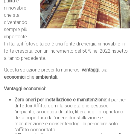
pulita e
rinnovabile
che sta
diventando
sempre più
importante.
In Italia, il fotovoltaico è una fonte di energia rinnovabile in
forte crescita, con un incremento del 50% nel 2022 rispetto
all’anno precedente.
Questa soluzione presenta numerosi
vantaggi
, sia
economici
che
ambientali
.
Vantaggi economici:
Zero oneri per installazione e manutenzione:
il partner
di TettoinAffitto.com, la società che gestisce
l’impianto, si occupa di tutto, liberando il proprietario
della copertura dall’onere di installazione e
manutenzione e consentendogli di percepire solo
l’affitto concordato.