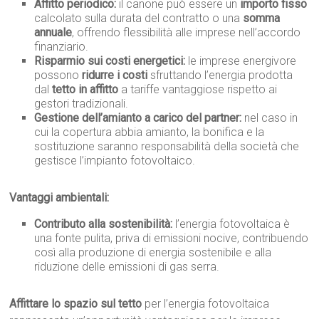
Affitto periodico:
il canone può essere un
importo fisso
calcolato sulla durata del contratto o una
somma
annuale
, offrendo flessibilità alle imprese nell’accordo
finanziario.
Risparmio sui costi energetici:
le imprese energivore
possono
ridurre i costi
sfruttando l’energia prodotta
dal
tetto in affitto
a tariffe vantaggiose rispetto ai
gestori tradizionali.
Gestione dell’amianto a carico del partner:
nel caso in
cui la copertura abbia amianto, la bonifica e la
sostituzione saranno responsabilità della società che
gestisce l’impianto fotovoltaico.
Vantaggi ambientali:
Contributo alla sostenibilità:
l’energia fotovoltaica è
una fonte pulita, priva di emissioni nocive, contribuendo
così alla produzione di energia sostenibile e alla
riduzione delle emissioni di gas serra.
Affittare lo spazio sul tetto
per l’energia fotovoltaica