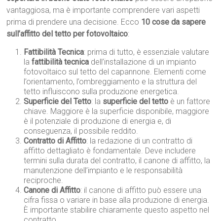
vantaggiosa, ma è importante comprendere vari aspetti
prima di prendere una decisione. Ecco
10 cose da sapere
sull’affitto del tetto per fotovoltaico
:
Fattibilità Tecnica
: prima di tutto, è essenziale valutare
la
fattibilità tecnica
dell’installazione di un impianto
fotovoltaico sul tetto del capannone. Elementi come
l’orientamento, l’ombreggiamento e la struttura del
tetto influiscono sulla produzione energetica.
Superficie del Tetto
: la
superficie del tetto
è un fattore
chiave. Maggiore è la superficie disponibile, maggiore
è il potenziale di produzione di energia e, di
conseguenza, il possibile reddito.
Contratto di Affitto
: la redazione di un contratto di
affitto dettagliato è fondamentale. Deve includere
termini sulla durata del contratto, il canone di affitto, la
manutenzione dell’impianto e le responsabilità
reciproche.
Canone di Affitto
: il canone di affitto può essere una
cifra fissa o variare in base alla produzione di energia.
È importante stabilire chiaramente questo aspetto nel
contratto.