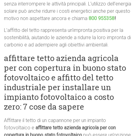
senza interrompere le attività principali. L’utilizzo dell’energia
solare può anche ridurre i costi energetici anche per questo
motivo non aspettare ancora e chiama
800 955358
!
L’affitto del tetto rappresenta un’impronta positiva per la
sostenibilità, aiutando le aziende a ridurre la loro impronta di
carbonio e ad adempiere agli obiettivi ambientali.
affittare tetto azienda agricola
per con copertura in buono stato
fotovoltaico e affitto del tetto
industriale per installare un
impianto fotovoltaico a costo
zero: 7 cose da sapere
Affittare il tetto di un capannone per un impianto
fotovoltaico e
affittare tetto azienda agricola per con
copertura in buono stato fotovoltaico
può essere un’opzione