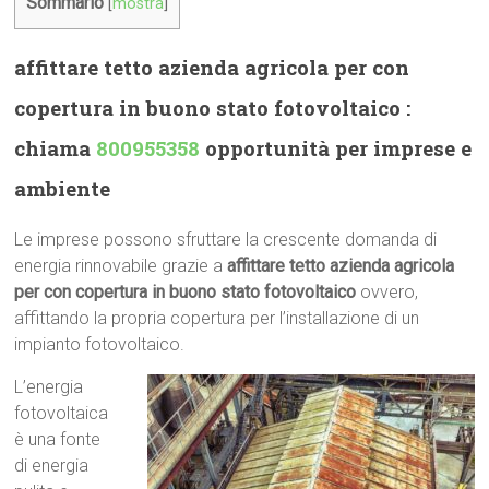
Sommario
[
mostra
]
affittare tetto azienda agricola per con
copertura in buono stato fotovoltaico :
chiama
800955358
opportunità per imprese e
ambiente
Le imprese possono sfruttare la crescente domanda di
energia rinnovabile grazie a
affittare tetto azienda agricola
per con copertura in buono stato fotovoltaico
ovvero,
affittando la propria copertura per l’installazione di un
impianto fotovoltaico.
L’energia
fotovoltaica
è una fonte
di energia