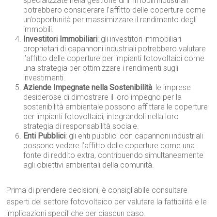
specializzate nella gestione di immobili industriali
potrebbero considerare l’affitto delle coperture come
un’opportunità per massimizzare il rendimento degli
immobili.
Investitori Immobiliari
: gli investitori immobiliari
proprietari di capannoni industriali potrebbero valutare
l’affitto delle coperture per impianti fotovoltaici come
una strategia per ottimizzare i rendimenti sugli
investimenti.
Aziende Impegnate nella Sostenibilità
: le imprese
desiderose di dimostrare il loro impegno per la
sostenibilità ambientale possono affittare le coperture
per impianti fotovoltaici, integrandoli nella loro
strategia di responsabilità sociale.
Enti Pubblici
: gli enti pubblici con capannoni industriali
possono vedere l’affitto delle coperture come una
fonte di reddito extra, contribuendo simultaneamente
agli obiettivi ambientali della comunità.
Prima di prendere decisioni, è consigliabile consultare
esperti del settore fotovoltaico per valutare la fattibilità e le
implicazioni specifiche per ciascun caso.