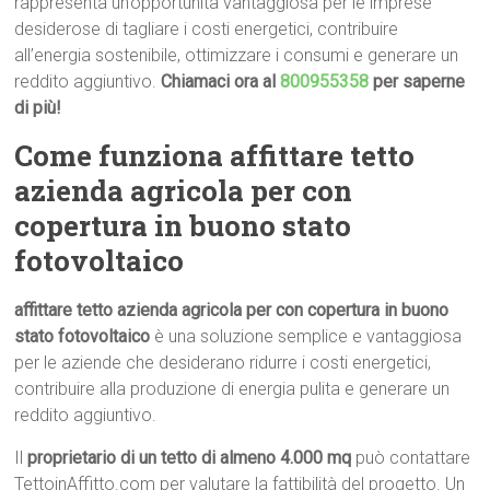
rappresenta un’opportunità vantaggiosa per le imprese
desiderose di tagliare i costi energetici, contribuire
all’energia sostenibile, ottimizzare i consumi e generare un
reddito aggiuntivo.
Chiamaci ora al
800955358
per saperne
di più!
Come funziona affittare tetto
azienda agricola per con
copertura in buono stato
fotovoltaico
affittare tetto azienda agricola per con copertura in buono
stato fotovoltaico
è una soluzione semplice e vantaggiosa
per le aziende che desiderano ridurre i costi energetici,
contribuire alla produzione di energia pulita e generare un
reddito aggiuntivo.
Il
proprietario di un tetto di almeno 4.000 mq
può contattare
TettoinAffitto.com per valutare la fattibilità del progetto. Un