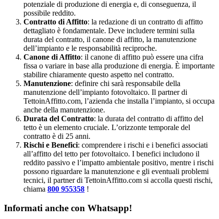
potenziale di produzione di energia e, di conseguenza, il
possibile reddito.
Contratto di Affitto
: la redazione di un contratto di affitto
dettagliato è fondamentale. Deve includere termini sulla
durata del contratto, il canone di affitto, la manutenzione
dell’impianto e le responsabilità reciproche.
Canone di Affitto
: il canone di affitto può essere una cifra
fissa o variare in base alla produzione di energia. È importante
stabilire chiaramente questo aspetto nel contratto.
Manutenzione
: definire chi sarà responsabile della
manutenzione dell’impianto fotovoltaico. Il partner di
TettoinAffitto.com, l’azienda che installa l’impianto, si occupa
anche della manutenzione.
Durata del Contratto
: la durata del contratto di affitto del
tetto è un elemento cruciale. L’orizzonte temporale del
contratto è di 25 anni.
Rischi e Benefici
: comprendere i rischi e i benefici associati
all’affitto del tetto per fotovoltaico. I benefici includono il
reddito passivo e l’impatto ambientale positivo, mentre i rischi
possono riguardare la manutenzione e gli eventuali problemi
tecnici, il partner di TettoinAffitto.com si accolla questi rischi,
chiama
800 955358
!
Informati anche con Whatsapp!