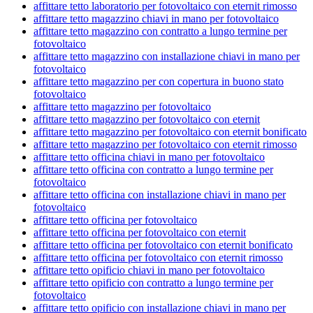
affittare tetto laboratorio per fotovoltaico con eternit rimosso
affittare tetto magazzino chiavi in mano per fotovoltaico
affittare tetto magazzino con contratto a lungo termine per
fotovoltaico
affittare tetto magazzino con installazione chiavi in mano per
fotovoltaico
affittare tetto magazzino per con copertura in buono stato
fotovoltaico
affittare tetto magazzino per fotovoltaico
affittare tetto magazzino per fotovoltaico con eternit
affittare tetto magazzino per fotovoltaico con eternit bonificato
affittare tetto magazzino per fotovoltaico con eternit rimosso
affittare tetto officina chiavi in mano per fotovoltaico
affittare tetto officina con contratto a lungo termine per
fotovoltaico
affittare tetto officina con installazione chiavi in mano per
fotovoltaico
affittare tetto officina per fotovoltaico
affittare tetto officina per fotovoltaico con eternit
affittare tetto officina per fotovoltaico con eternit bonificato
affittare tetto officina per fotovoltaico con eternit rimosso
affittare tetto opificio chiavi in mano per fotovoltaico
affittare tetto opificio con contratto a lungo termine per
fotovoltaico
affittare tetto opificio con installazione chiavi in mano per