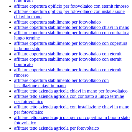
bonificato
affittare copertura opificio per fotovoltaico con eternit rimosso
affittare copertura opificio per fotovoltaico con installazione
chiavi in mano
affittare copertura stabilimento per fotovoltaico
affittare copertura stabilimento per fotovoltaico chiavi in mano
affittare copertura stabilimento per fotovoltaico con contratto a
lungo termine
affittare copertura stabilimento per fotovoltaico con copertura
in buono stato
affittare copertura stabilimento per fotovoltaico con eternit
affittare copertura stabilimento per fotovoltaico con eternit
bonificato
affittare copertura stabilimento per fotovoltaico con eternit
rimosso
affittare copertura stabilimento per fotovoltaico con
installazione chiavi in mano
affittare tetto azienda agricola chiavi in mano per fotovoltaico
affittare tetto azienda agricola con contratto a lungo termine
per fotovoltaico
affittare tetto azienda agricola con installazione chiavi in mano
per fotovoltaico
affittare tetto azienda agricola per con copertura in buono stato
fotovoltaico
affittare tetto azienda agricola per fotovoltaico