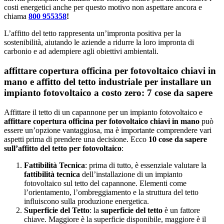
costi energetici anche per questo motivo non aspettare ancora e
chiama
800 955358
!
L’affitto del tetto rappresenta un’impronta positiva per la
sostenibilità, aiutando le aziende a ridurre la loro impronta di
carbonio e ad adempiere agli obiettivi ambientali.
affittare copertura officina per fotovoltaico chiavi in
mano e affitto del tetto industriale per installare un
impianto fotovoltaico a costo zero: 7 cose da sapere
Affittare il tetto di un capannone per un impianto fotovoltaico e
affittare copertura officina per fotovoltaico chiavi in mano
può
essere un’opzione vantaggiosa, ma è importante comprendere vari
aspetti prima di prendere una decisione. Ecco
10 cose da sapere
sull’affitto del tetto per fotovoltaico
:
Fattibilità Tecnica
: prima di tutto, è essenziale valutare la
fattibilità tecnica
dell’installazione di un impianto
fotovoltaico sul tetto del capannone. Elementi come
l’orientamento, l’ombreggiamento e la struttura del tetto
influiscono sulla produzione energetica.
Superficie del Tetto
: la
superficie del tetto
è un fattore
chiave. Maggiore è la superficie disponibile, maggiore è il