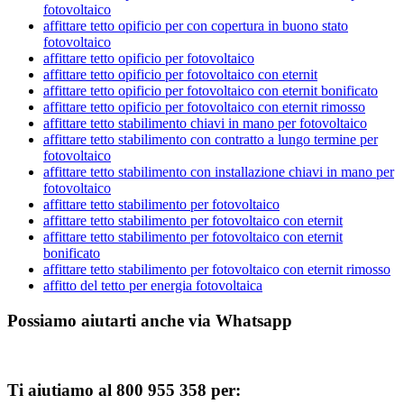
fotovoltaico
affittare tetto opificio per con copertura in buono stato
fotovoltaico
affittare tetto opificio per fotovoltaico
affittare tetto opificio per fotovoltaico con eternit
affittare tetto opificio per fotovoltaico con eternit bonificato
affittare tetto opificio per fotovoltaico con eternit rimosso
affittare tetto stabilimento chiavi in mano per fotovoltaico
affittare tetto stabilimento con contratto a lungo termine per
fotovoltaico
affittare tetto stabilimento con installazione chiavi in mano per
fotovoltaico
affittare tetto stabilimento per fotovoltaico
affittare tetto stabilimento per fotovoltaico con eternit
affittare tetto stabilimento per fotovoltaico con eternit
bonificato
affittare tetto stabilimento per fotovoltaico con eternit rimosso
affitto del tetto per energia fotovoltaica
Possiamo aiutarti anche via Whatsapp
Ti aiutiamo al 800 955 358 per: