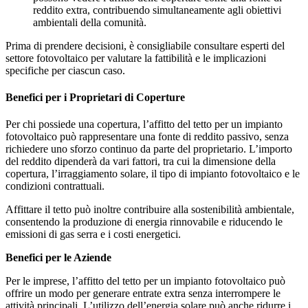
reddito extra, contribuendo simultaneamente agli obiettivi
ambientali della comunità.
Prima di prendere decisioni, è consigliabile consultare esperti del
settore fotovoltaico per valutare la fattibilità e le implicazioni
specifiche per ciascun caso.
Benefici per i Proprietari di Coperture
Per chi possiede una copertura, l’affitto del tetto per un impianto
fotovoltaico può rappresentare una fonte di reddito passivo, senza
richiedere uno sforzo continuo da parte del proprietario. L’importo
del reddito dipenderà da vari fattori, tra cui la dimensione della
copertura, l’irraggiamento solare, il tipo di impianto fotovoltaico e le
condizioni contrattuali.
Affittare il tetto può inoltre contribuire alla sostenibilità ambientale,
consentendo la produzione di energia rinnovabile e riducendo le
emissioni di gas serra e i costi energetici.
Benefici per le Aziende
Per le imprese, l’affitto del tetto per un impianto fotovoltaico può
offrire un modo per generare entrate extra senza interrompere le
attività principali. L’utilizzo dell’energia solare può anche ridurre i