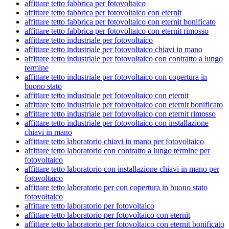
affittare tetto fabbrica per fotovoltaico
affittare tetto fabbrica per fotovoltaico con eternit
affittare tetto fabbrica per fotovoltaico con eternit bonificato
affittare tetto fabbrica per fotovoltaico con eternit rimosso
affittare tetto industriale per fotovoltaico
affittare tetto industriale per fotovoltaico chiavi in mano
affittare tetto industriale per fotovoltaico con contratto a lungo
termine
affittare tetto industriale per fotovoltaico con copertura in
buono stato
affittare tetto industriale per fotovoltaico con eternit
affittare tetto industriale per fotovoltaico con eternit bonificato
affittare tetto industriale per fotovoltaico con eternit rimosso
affittare tetto industriale per fotovoltaico con installazione
chiavi in mano
affittare tetto laboratorio chiavi in mano per fotovoltaico
affittare tetto laboratorio con contratto a lungo termine per
fotovoltaico
affittare tetto laboratorio con installazione chiavi in mano per
fotovoltaico
affittare tetto laboratorio per con copertura in buono stato
fotovoltaico
affittare tetto laboratorio per fotovoltaico
affittare tetto laboratorio per fotovoltaico con eternit
affittare tetto laboratorio per fotovoltaico con eternit bonificato