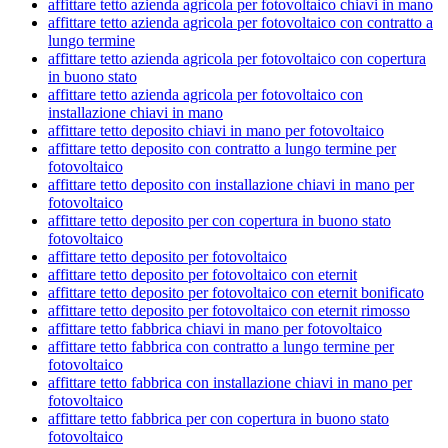
affittare tetto azienda agricola per fotovoltaico chiavi in mano
affittare tetto azienda agricola per fotovoltaico con contratto a
lungo termine
affittare tetto azienda agricola per fotovoltaico con copertura
in buono stato
affittare tetto azienda agricola per fotovoltaico con
installazione chiavi in mano
affittare tetto deposito chiavi in mano per fotovoltaico
affittare tetto deposito con contratto a lungo termine per
fotovoltaico
affittare tetto deposito con installazione chiavi in mano per
fotovoltaico
affittare tetto deposito per con copertura in buono stato
fotovoltaico
affittare tetto deposito per fotovoltaico
affittare tetto deposito per fotovoltaico con eternit
affittare tetto deposito per fotovoltaico con eternit bonificato
affittare tetto deposito per fotovoltaico con eternit rimosso
affittare tetto fabbrica chiavi in mano per fotovoltaico
affittare tetto fabbrica con contratto a lungo termine per
fotovoltaico
affittare tetto fabbrica con installazione chiavi in mano per
fotovoltaico
affittare tetto fabbrica per con copertura in buono stato
fotovoltaico