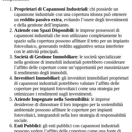
Proprietari di Capannoni Industriali
: chi possiede un
capannone industriale con una copertura idonea può ottenere
un
reddito passivo extra
, evitando l’onere degli investimenti
e della gestione dell’impianto.
Aziende con Spazi Disponibili
: le imprese possessori di
capannoni industriali che non utilizzano completamente lo
spazio sulla copertura possono affittare il tetto per un impianto
fotovoltaico, generando reddito aggiuntivo senza interferire
con le attività principali.
Società di Gestione Immobiliare
: le società specializzate
nella gestione di immobili industriali potrebbero considerare
l’affitto delle coperture come un’opportunità per massimizzare
il rendimento degli immobili.
Investitori Immobiliari
: gli investitori immobiliari proprietari
di capannoni industriali potrebbero valutare l’affitto delle
coperture per impianti fotovoltaici come una strategia per
ottimizzare i rendimenti sugli investimenti.
Aziende Impegnate nella Sostenibilità
: le imprese
desiderose di dimostrare il loro impegno per la sostenibilità
ambientale possono affittare le coperture per impianti
fotovoltaici, integrandoli nella loro strategia di responsabilità
sociale.
Enti Pubblici
: gli enti pubblici con capannoni industriali
possono vedere l’affitto delle coperture come una fonte di