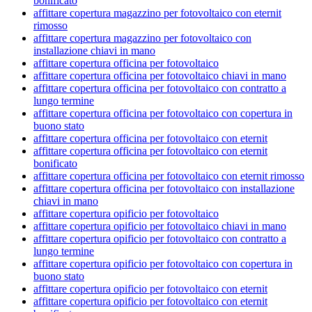
bonificato
affittare copertura magazzino per fotovoltaico con eternit
rimosso
affittare copertura magazzino per fotovoltaico con
installazione chiavi in mano
affittare copertura officina per fotovoltaico
affittare copertura officina per fotovoltaico chiavi in mano
affittare copertura officina per fotovoltaico con contratto a
lungo termine
affittare copertura officina per fotovoltaico con copertura in
buono stato
affittare copertura officina per fotovoltaico con eternit
affittare copertura officina per fotovoltaico con eternit
bonificato
affittare copertura officina per fotovoltaico con eternit rimosso
affittare copertura officina per fotovoltaico con installazione
chiavi in mano
affittare copertura opificio per fotovoltaico
affittare copertura opificio per fotovoltaico chiavi in mano
affittare copertura opificio per fotovoltaico con contratto a
lungo termine
affittare copertura opificio per fotovoltaico con copertura in
buono stato
affittare copertura opificio per fotovoltaico con eternit
affittare copertura opificio per fotovoltaico con eternit