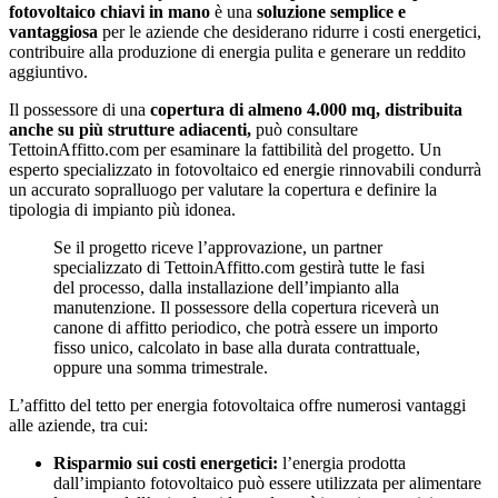
fotovoltaico chiavi in mano
è una
soluzione semplice e
vantaggiosa
per le aziende che desiderano ridurre i costi energetici,
contribuire alla produzione di energia pulita e generare un reddito
aggiuntivo.
Il possessore di una
copertura di almeno 4.000 mq, distribuita
anche su più strutture adiacenti,
può consultare
TettoinAffitto.com per esaminare la fattibilità del progetto. Un
esperto specializzato in fotovoltaico ed energie rinnovabili condurrà
un accurato sopralluogo per valutare la copertura e definire la
tipologia di impianto più idonea.
Se il progetto riceve l’approvazione, un partner
specializzato di TettoinAffitto.com gestirà tutte le fasi
del processo, dalla installazione dell’impianto alla
manutenzione. Il possessore della copertura riceverà un
canone di affitto periodico, che potrà essere un importo
fisso unico, calcolato in base alla durata contrattuale,
oppure una somma trimestrale.
L’affitto del tetto per energia fotovoltaica offre numerosi vantaggi
alle aziende, tra cui:
Risparmio sui costi energetici:
l’energia prodotta
dall’impianto fotovoltaico può essere utilizzata per alimentare