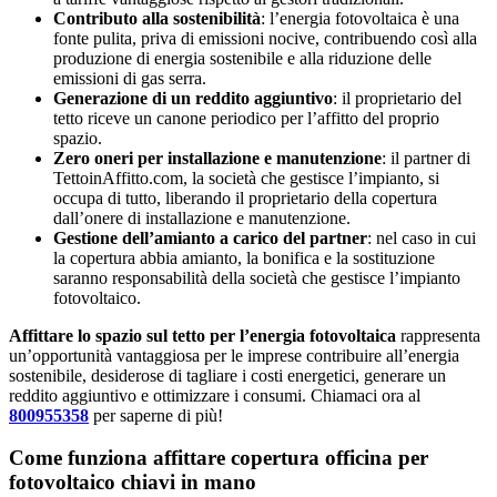
Contributo alla sostenibilità
: l’energia fotovoltaica è una
fonte pulita, priva di emissioni nocive, contribuendo così alla
produzione di energia sostenibile e alla riduzione delle
emissioni di gas serra.
Generazione di un reddito aggiuntivo
: il proprietario del
tetto riceve un canone periodico per l’affitto del proprio
spazio.
Zero oneri per installazione e manutenzione
: il partner di
TettoinAffitto.com, la società che gestisce l’impianto, si
occupa di tutto, liberando il proprietario della copertura
dall’onere di installazione e manutenzione.
Gestione dell’amianto a carico del partner
: nel caso in cui
la copertura abbia amianto, la bonifica e la sostituzione
saranno responsabilità della società che gestisce l’impianto
fotovoltaico.
Affittare lo spazio sul tetto per l’energia fotovoltaica
rappresenta
un’opportunità vantaggiosa per le imprese contribuire all’energia
sostenibile, desiderose di tagliare i costi energetici, generare un
reddito aggiuntivo e ottimizzare i consumi. Chiamaci ora al
800955358
per saperne di più!
Come funziona affittare copertura officina per
fotovoltaico chiavi in mano