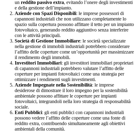
un
reddito passivo extra
, evitando l’onere degli investimenti
e della gestione dell’impianto.
Aziende con Spazi Disponibili
: le imprese possessori di
capannoni industriali che non utilizzano completamente lo
spazio sulla copertura possono affittare il tetto per un impianto
fotovoltaico, generando reddito aggiuntivo senza interferire
con le attività principali.
Società di Gestione Immobiliare
: le società specializzate
nella gestione di immobili industriali potrebbero considerare
l’affitto delle coperture come un’opportunità per massimizzare
il rendimento degli immobili.
Investitori Immobiliari
: gli investitori immobiliari proprietari
di capannoni industriali potrebbero valutare l’affitto delle
coperture per impianti fotovoltaici come una strategia per
ottimizzare i rendimenti sugli investimenti.
Aziende Impegnate nella Sostenibilità
: le imprese
desiderose di dimostrare il loro impegno per la sostenibilità
ambientale possono affittare le coperture per impianti
fotovoltaici, integrandoli nella loro strategia di responsabilità
sociale.
Enti Pubblici
: gli enti pubblici con capannoni industriali
possono vedere l’affitto delle coperture come una fonte di
reddito extra, contribuendo simultaneamente agli obiettivi
ambientali della comunità.