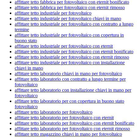
affittare tetto fabbrica per fotovoltaico con eternit bonificato
affittare tetto fabbrica per fotovoltaico con eternit rimosso
affittare tetto industriale per fotovoltaico
affittare tetto industriale per fotovoltaico chiavi in mano
affittare tetto industriale per fotovoltaico con contratto a lungo
termine
affittare tetto industriale per fotovoltaico con copertura in
buono stato
affittare tetto industriale per fotovoltaico con eternit
affittare tetto industriale per fotovoltaico con eternit bonificato
affittare tetto industriale per fotovoltaico con eternit rimosso
affittare tetto industriale per fotovoltaico con installazione
chiavi in mano
affittare tetto laboratorio chiavi in mano per fotovoltaico
affittare tetto laboratorio con contratto a lungo termine per
fotovoltaico
affittare tetto laboratorio con installazione chiavi in mano per
fotovoltaico
affittare tetto laboratorio per con copertura in buono stato
fotovoltaico
affittare tetto laboratorio per fotovoltaico
affittare tetto laboratorio per fotovoltaico con eternit
affittare tetto laboratorio per fotovoltaico con eternit bonificato
affittare tetto laboratorio per fotovoltaico con eternit rimosso
affittare tetto magazzino chiavi in mano per fotovoltaico