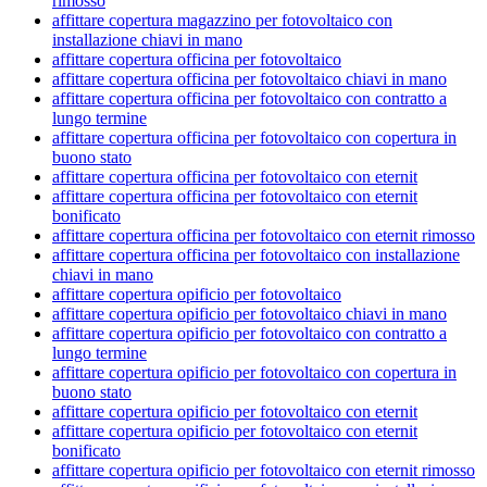
rimosso
affittare copertura magazzino per fotovoltaico con
installazione chiavi in mano
affittare copertura officina per fotovoltaico
affittare copertura officina per fotovoltaico chiavi in mano
affittare copertura officina per fotovoltaico con contratto a
lungo termine
affittare copertura officina per fotovoltaico con copertura in
buono stato
affittare copertura officina per fotovoltaico con eternit
affittare copertura officina per fotovoltaico con eternit
bonificato
affittare copertura officina per fotovoltaico con eternit rimosso
affittare copertura officina per fotovoltaico con installazione
chiavi in mano
affittare copertura opificio per fotovoltaico
affittare copertura opificio per fotovoltaico chiavi in mano
affittare copertura opificio per fotovoltaico con contratto a
lungo termine
affittare copertura opificio per fotovoltaico con copertura in
buono stato
affittare copertura opificio per fotovoltaico con eternit
affittare copertura opificio per fotovoltaico con eternit
bonificato
affittare copertura opificio per fotovoltaico con eternit rimosso