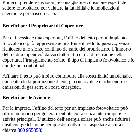
Prima di prendere decisioni, è consigliabile consultare esperti del
settore fotovoltaico per valutare la fattibilità e le implicazioni
specifiche per ciascun caso.
Benefici per i Proprietari di Coperture
Per chi possiede una copertura, l’affitto del tetto per un impianto
fotovoltaico può rappresentare una fonte di reddito passivo, senza
richiedere uno sforzo continuo da parte del proprietario. L’importo
del reddito dipenderà da vari fattori, tra cui la dimensione della
copertura, l’irraggiamento solare, il tipo di impianto fotovoltaico e le
condizioni contrattuali.
Affittare il tetto può inoltre contribuire alla sostenibilità ambientale,
consentendo la produzione di energia rinnovabile e riducendo le
emissioni di gas serra e i costi energetici.
Benefici per le Aziende
Per le imprese, l’affitto del tetto per un impianto fotovoltaico può
offrire un modo per generare entrate extra senza interrompere le
attività principali. L’utilizzo dell’energia solare può anche ridurre i
costi energetici anche per questo motivo non aspettare ancora e
chiama
800 955358
!