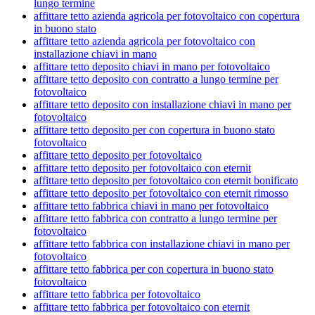
lungo termine
affittare tetto azienda agricola per fotovoltaico con copertura
in buono stato
affittare tetto azienda agricola per fotovoltaico con
installazione chiavi in mano
affittare tetto deposito chiavi in mano per fotovoltaico
affittare tetto deposito con contratto a lungo termine per
fotovoltaico
affittare tetto deposito con installazione chiavi in mano per
fotovoltaico
affittare tetto deposito per con copertura in buono stato
fotovoltaico
affittare tetto deposito per fotovoltaico
affittare tetto deposito per fotovoltaico con eternit
affittare tetto deposito per fotovoltaico con eternit bonificato
affittare tetto deposito per fotovoltaico con eternit rimosso
affittare tetto fabbrica chiavi in mano per fotovoltaico
affittare tetto fabbrica con contratto a lungo termine per
fotovoltaico
affittare tetto fabbrica con installazione chiavi in mano per
fotovoltaico
affittare tetto fabbrica per con copertura in buono stato
fotovoltaico
affittare tetto fabbrica per fotovoltaico
affittare tetto fabbrica per fotovoltaico con eternit