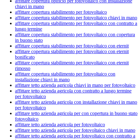
affittare copertura opificio per fotovoltaico con installazione
chiavi in mano
affittare copertura stabilimento per fotovoltaico
affittare copertura stabilimento per fotovoltaico chiavi in mano
affittare copertura stabilimento per fotovoltaico con contratto a
lungo termine
affittare copertura stabilimento per fotovoltaico con copertura
in buono stato
affittare copertura stabilimento per fotovoltaico con eternit
affittare copertura stabilimento per fotovoltaico con eternit
bonificato
affittare copertura stabilimento per fotovoltaico con eternit
rimosso
affittare copertura stabilimento per fotovoltaico con
installazione chiavi in mano
affittare tetto azienda agricola chiavi in mano per fotovoltaico
affittare tetto azienda agricola con contratto a lungo termine
per fotovoltaico
affittare tetto azienda agricola con installazione chiavi in mano
per fotovoltaico
affittare tetto azienda agricola per con copertura in buono stato
fotovoltaico
affittare tetto azienda agricola per fotovoltaico
affittare tetto azienda agricola per fotovoltaico chiavi in mano
affittare tetto azienda agricola per fotovoltaico con contratto a