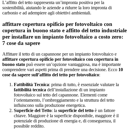
L’affitto del tetto rappresenta un’impronta positiva per la
sostenibilità, aiutando le aziende a ridurre la loro impronta di
carbonio e ad adempiere agli obiettivi ambientali.
affittare copertura opificio per fotovoltaico con
copertura in buono stato e affitto del tetto industriale
per installare un impianto fotovoltaico a costo zero:
7 cose da sapere
Affittare il tetto di un capannone per un impianto fotovoltaico e
affittare copertura opificio per fotovoltaico con copertura in
buono stato
può essere un’opzione vantaggiosa, ma è importante
comprendere vari aspetti prima di prendere una decisione. Ecco
10
cose da sapere sull’affitto del tetto per fotovoltaico
:
Fattibilità Tecnica
: prima di tutto, è essenziale valutare la
fattibilità tecnica
dell’installazione di un impianto
fotovoltaico sul tetto del capannone. Elementi come
l’orientamento, l’ombreggiamento e la struttura del tetto
influiscono sulla produzione energetica.
Superficie del Tetto
: la
superficie del tetto
è un fattore
chiave. Maggiore è la superficie disponibile, maggiore è il
potenziale di produzione di energia e, di conseguenza, il
possibile reddito.