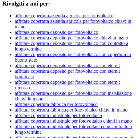
Rivolgiti a noi per:
affittare copertura azienda agricola per fotovoltaico
affittare copertura azienda agricola per fotovoltaico chiavi in
mano
affittare copertura deposito per fotovoltaico
affittare copertura deposito per fotovoltaico chiavi in mano
affittare copertura deposito per fotovoltaico con contratto a
lungo termine
affittare copertura deposito per fotovoltaico con copertura in
buono stato
affittare copertura deposito per fotovoltaico con eternit
affittare copertura deposito per fotovoltaico con eternit
bonificato
affittare copertura deposito per fotovoltaico con eternit
rimosso
affittare copertura deposito per fotovoltaico con installazione
chiavi in mano
affittare copertura fabbrica per fotovoltaico
affittare copertura fabbrica per fotovoltaico chiavi in mano
affittare copertura industriale per fotovoltaico
affittare copertura industriale per fotovoltaico chiavi in mano
affittare copertura industriale per fotovoltaico con contratto a
lungo termine
affittare copertura industriale per fotovoltaico con copertura in