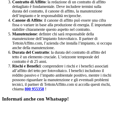
Contratto di Affitto
: la redazione di un contratto di affitto
dettagliato è fondamentale. Deve includere termini sulla
durata del contratto, il canone di affitto, la manutenzione
dell’impianto e le responsabilità reciproche.
Canone di Affitto
: il canone di affitto può essere una cifra
fissa o variare in base alla produzione di energia. È importante
stabilire chiaramente questo aspetto nel contratto.
Manutenzione
: definire chi sarà responsabile della
manutenzione dell’impianto fotovoltaico. Il partner di
TettoinAffitto.com, l’azienda che installa l’impianto, si occupa
anche della manutenzione.
Durata del Contratto
: la durata del contratto di affitto del
tetto è un elemento cruciale. L’orizzonte temporale del
contratto è di 25 anni.
Rischi e Benefici
: comprendere i rischi e i benefici associati
all’affitto del tetto per fotovoltaico. I benefici includono il
reddito passivo e l’impatto ambientale positivo, mentre i rischi
possono riguardare la manutenzione e gli eventuali problemi
tecnici, il partner di TettoinAffitto.com si accolla questi rischi,
chiama
800 955358
!
Informati anche con Whatsapp!