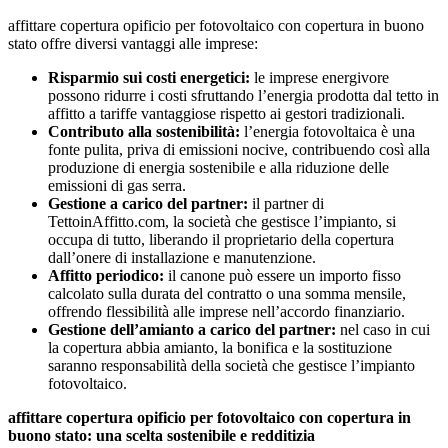
affittare copertura opificio per fotovoltaico con copertura in buono
stato offre diversi vantaggi alle imprese:
Risparmio sui costi energetici:
le imprese energivore
possono ridurre i costi sfruttando l’energia prodotta dal tetto in
affitto a tariffe vantaggiose rispetto ai gestori tradizionali.
Contributo alla sostenibilità:
l’energia fotovoltaica è una
fonte pulita, priva di emissioni nocive, contribuendo così alla
produzione di energia sostenibile e alla riduzione delle
emissioni di gas serra.
Gestione a carico del partner:
il partner di
TettoinAffitto.com, la società che gestisce l’impianto, si
occupa di tutto, liberando il proprietario della copertura
dall’onere di installazione e manutenzione.
Affitto periodico:
il canone può essere un importo fisso
calcolato sulla durata del contratto o una somma mensile,
offrendo flessibilità alle imprese nell’accordo finanziario.
Gestione dell’amianto a carico del partner:
nel caso in cui
la copertura abbia amianto, la bonifica e la sostituzione
saranno responsabilità della società che gestisce l’impianto
fotovoltaico.
affittare copertura opificio per fotovoltaico con copertura in
buono stato: una scelta sostenibile e redditizia