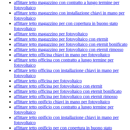
affittare tetto magazzino con contratto a lungo termine per
fotovoltaico
affittare tetto magazzino con installazione chiavi in mano per
fotovoltaico
affittare tetto magazzino per con copertura in buono stato
fotovoltaico
affittare tetto magazzino per fotovoltaico
affittare tetto magazzino per fotovoltaico con eternit
affittare tetto magazzino per fotovoltaico con eternit bonificato
affittare tetto magazzino per fotovoltaico con eternit rimosso
affittare tetto officina chiavi in mano per fotovoltaico
affittare tetto officina con contratto a lungo termine per
fotovoltaico
affittare tetto officina con installazione chiavi in mano per
fotovoltaico
affittare tetto officina per fotovoltaico
affittare tetto officina per fotovoltaico con eternit
affittare tetto officina per fotovoltaico con eternit bonificato
affittare tetto officina per fotovoltaico con eternit rimosso
affittare tetto opificio chiavi in mano per fotovoltaico
affittare tetto opificio con contratto a lungo termine per
fotovoltaico
affittare tetto opificio con installazione chiavi in mano per
fotovoltaico
affittare tetto opificio per con copertura in buono stato