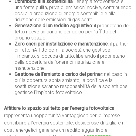
Contributo alla sostenibilità
: l’energia fotovoltaica è
una fonte pulita, priva di emissioni nocive, contribuendo
così alla produzione di energia sostenibile e alla
riduzione delle emissioni di gas serra.
Generazione di un reddito aggiuntivo
: il proprietario del
tetto riceve un canone periodico per l’affitto del
proprio spazio.
Zero oneri per installazione e manutenzione
: il partner
di TettoinAffitto.com, la società che gestisce
l’impianto, si occupa di tutto, liberando il proprietario
della copertura dall’onere di installazione e
manutenzione.
Gestione dell’amianto a carico del partner
: nel caso in
cui la copertura abbia amianto, la bonifica e la
sostituzione saranno responsabilità della società che
gestisce l’impianto fotovoltaico.
Affittare lo spazio sul tetto per l’energia fotovoltaica
rappresenta un’opportunità vantaggiosa per le imprese
contribuire all’energia sostenibile, desiderose di tagliare i
costi energetici, generare un reddito aggiuntivo e