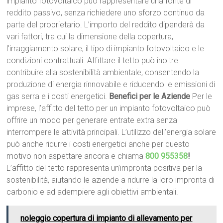
impianto fotovoltaico può rappresentare una fonte di
reddito passivo, senza richiedere uno sforzo continuo da
parte del proprietario. L’importo del reddito dipenderà da
vari fattori, tra cui la dimensione della copertura,
l’irraggiamento solare, il tipo di impianto fotovoltaico e le
condizioni contrattuali. Affittare il tetto può inoltre
contribuire alla sostenibilità ambientale, consentendo la
produzione di energia rinnovabile e riducendo le emissioni di
gas serra e i costi energetici.
Benefici per le Aziende
Per le
imprese, l’affitto del tetto per un impianto fotovoltaico può
offrire un modo per generare entrate extra senza
interrompere le attività principali. L’utilizzo dell’energia solare
può anche ridurre i costi energetici anche per questo
motivo non aspettare ancora e chiama
800 955358
!
L’affitto del tetto rappresenta un’impronta positiva per la
sostenibilità, aiutando le aziende a ridurre la loro impronta di
carbonio e ad adempiere agli obiettivi ambientali.
noleggio copertura di impianto di allevamento per