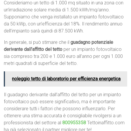
Consideriamo un tetto di 1.000 mq situato in una zona con
un’irradiazione solare media di 1.500 kWh/mq/anno.
Supponiamo che venga installato un impianto fotovoltaico
da 50 kWp, con un’efficienza del 18%. Il rendimento annuo
dell’impianto sarà quindi di 87.500 kWh.
In generale, si può stimare che il
guadagno potenziale
derivante dall’affitto del tetto
per un impianto fotovoltaico
sia compreso tra 200 e 1.000 euro all’anno per ogni 1.000
metri quadrati di superficie del tetto.
noleggio tetto di laboratorio per efficienza energetica
Il guadagno derivante dall’affitto del tetto per un impianto
fotovoltaico può essere significativo, ma è importante
considerare tutti i fattori che possono influenzarlo. Per
ottenere una stima accurata è consigliabile rivolgersi a un
professionista del settore al
800955358
Tettoinaffitto.com
ha già selezionato il partner migliore per te!