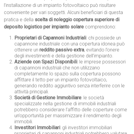
l’installazione di un impianto fotovoltaico può risultare
conveniente per vari soggetti. Alcuni beneficiari di questa
pratica e della
scelta di noleggio copertura superiore di
deposito logistico per impianto solare
comprendono:
Proprietari di Capannoni Industriali
: chi possiede un
capannone industriale con una copertura idonea può
ottenere un
reddito passivo extra
, evitando l’onere
degli investimenti e della gestione dell’impianto.
Aziende con Spazi Disponibili
: le imprese possessori
di capannoni industriali che non utilizzano
completamente lo spazio sulla copertura possono
affittare il tetto per un impianto fotovoltaico,
generando reddito aggiuntivo senza interferire con le
attività principali.
Società di Gestione Immobiliare
: le società
specializzate nella gestione di immobili industriali
potrebbero considerare l’affitto delle coperture come
un’opportunità per massimizzare il rendimento degli
immobili.
Investitori Immobiliari
: gli investitori immobiliari
proprietari di capannoni industriali potrebbero valutare