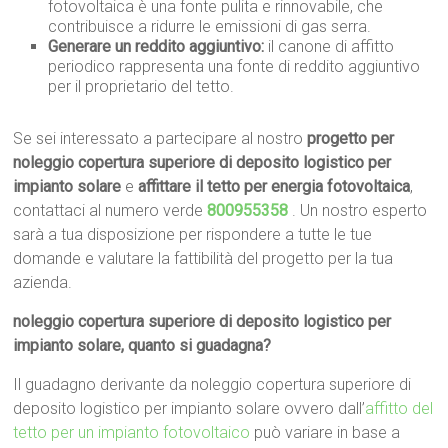
fotovoltaica è una fonte pulita e rinnovabile, che
contribuisce a ridurre le emissioni di gas serra.
Generare un reddito aggiuntivo:
il canone di affitto
periodico rappresenta una fonte di reddito aggiuntivo
per il proprietario del tetto.
Se sei interessato a partecipare al nostro
progetto per
noleggio copertura superiore di deposito logistico per
impianto solare
e
affittare il tetto per energia fotovoltaica
,
contattaci al numero verde
800955358
. Un nostro esperto
sarà a tua disposizione per rispondere a tutte le tue
domande e valutare la fattibilità del progetto per la tua
azienda.
noleggio copertura superiore di deposito logistico per
impianto solare, quanto si guadagna?
Il guadagno derivante da noleggio copertura superiore di
deposito logistico per impianto solare ovvero dall’
affitto del
tetto per un impianto fotovoltaico
può variare in base a