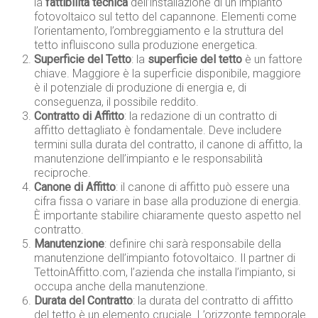
la
fattibilità tecnica
dell’installazione di un impianto
fotovoltaico sul tetto del capannone. Elementi come
l’orientamento, l’ombreggiamento e la struttura del
tetto influiscono sulla produzione energetica.
Superficie del Tetto
: la
superficie del tetto
è un fattore
chiave. Maggiore è la superficie disponibile, maggiore
è il potenziale di produzione di energia e, di
conseguenza, il possibile reddito.
Contratto di Affitto
: la redazione di un contratto di
affitto dettagliato è fondamentale. Deve includere
termini sulla durata del contratto, il canone di affitto, la
manutenzione dell’impianto e le responsabilità
reciproche.
Canone di Affitto
: il canone di affitto può essere una
cifra fissa o variare in base alla produzione di energia.
È importante stabilire chiaramente questo aspetto nel
contratto.
Manutenzione
: definire chi sarà responsabile della
manutenzione dell’impianto fotovoltaico. Il partner di
TettoinAffitto.com, l’azienda che installa l’impianto, si
occupa anche della manutenzione.
Durata del Contratto
: la durata del contratto di affitto
del tetto è un elemento cruciale. L’orizzonte temporale