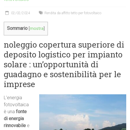
02/02/2024
Rendita da affitto tetto per fotovoltaico
Sommario
[
mostra
]
noleggio copertura superiore di
deposito logistico per impianto
solare : un’opportunità di
guadagno e sostenibilità per le
imprese
L’energia
fotovoltaica
è una
fonte
di energia
rinnovabile
e