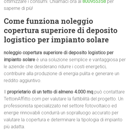
ottimizzare i consumi. Chiamaci ora al
800955358
per
saperne di più!
Come funziona noleggio
copertura superiore di deposito
logistico per impianto solare
noleggio copertura superiore di deposito logistico per
impianto solare
è una soluzione semplice e vantaggiosa per
le aziende che desiderano ridurre i costi energetici,
contribuire alla produzione di energia pulita e generare un
reddito aggiuntivo.
Il
proprietario di un tetto di almeno 4.000 mq
può contattare
TettoinAffitto.com per valutare la fattibilità del progetto. Un
professionista specializzato nel settore fotovoltaico ed
energie rinnovabili condurrà un sopralluogo accurato per
valutare la copertura e determinare la tipologia di impianto
più adatta.