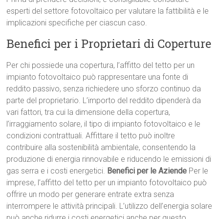
esperti del settore fotovoltaico per valutare la fattibilità e le
implicazioni specifiche per ciascun caso.
Benefici per i Proprietari di Coperture
Per chi possiede una copertura, l’affitto del tetto per un
impianto fotovoltaico può rappresentare una fonte di
reddito passivo, senza richiedere uno sforzo continuo da
parte del proprietario. L’importo del reddito dipenderà da
vari fattori, tra cui la dimensione della copertura,
l’irraggiamento solare, il tipo di impianto fotovoltaico e le
condizioni contrattuali. Affittare il tetto può inoltre
contribuire alla sostenibilità ambientale, consentendo la
produzione di energia rinnovabile e riducendo le emissioni di
gas serra e i costi energetici.
Benefici per le Aziende
Per le
imprese, l’affitto del tetto per un impianto fotovoltaico può
offrire un modo per generare entrate extra senza
interrompere le attività principali. L’utilizzo dell’energia solare
può anche ridurre i costi energetici anche per questo