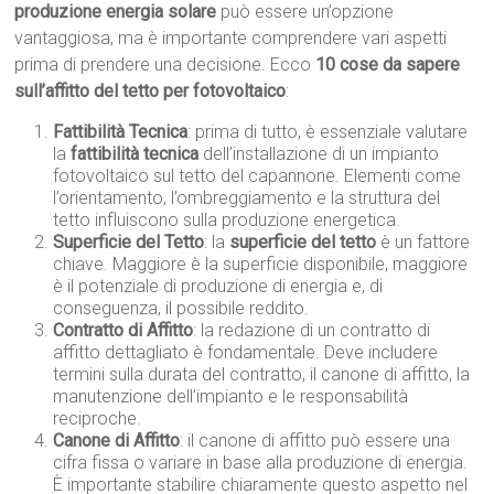
produzione energia solare
può essere un’opzione
vantaggiosa, ma è importante comprendere vari aspetti
prima di prendere una decisione. Ecco
10 cose da sapere
sull’affitto del tetto per fotovoltaico
:
Fattibilità Tecnica
: prima di tutto, è essenziale valutare
la
fattibilità tecnica
dell’installazione di un impianto
fotovoltaico sul tetto del capannone. Elementi come
l’orientamento, l’ombreggiamento e la struttura del
tetto influiscono sulla produzione energetica.
Superficie del Tetto
: la
superficie del tetto
è un fattore
chiave. Maggiore è la superficie disponibile, maggiore
è il potenziale di produzione di energia e, di
conseguenza, il possibile reddito.
Contratto di Affitto
: la redazione di un contratto di
affitto dettagliato è fondamentale. Deve includere
termini sulla durata del contratto, il canone di affitto, la
manutenzione dell’impianto e le responsabilità
reciproche.
Canone di Affitto
: il canone di affitto può essere una
cifra fissa o variare in base alla produzione di energia.
È importante stabilire chiaramente questo aspetto nel