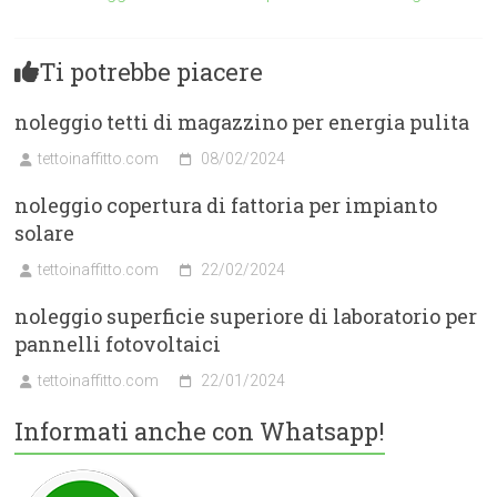
Ti potrebbe piacere
noleggio tetti di magazzino per energia pulita
tettoinaffitto.com
08/02/2024
noleggio copertura di fattoria per impianto
solare
tettoinaffitto.com
22/02/2024
noleggio superficie superiore di laboratorio per
pannelli fotovoltaici
tettoinaffitto.com
22/01/2024
Informati anche con Whatsapp!