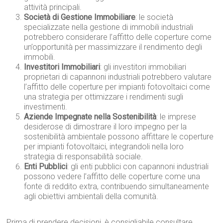
attività principali.
Società di Gestione Immobiliare
: le società
specializzate nella gestione di immobili industriali
potrebbero considerare l’affitto delle coperture come
un’opportunità per massimizzare il rendimento degli
immobili.
Investitori Immobiliari
: gli investitori immobiliari
proprietari di capannoni industriali potrebbero valutare
l’affitto delle coperture per impianti fotovoltaici come
una strategia per ottimizzare i rendimenti sugli
investimenti.
Aziende Impegnate nella Sostenibilità
: le imprese
desiderose di dimostrare il loro impegno per la
sostenibilità ambientale possono affittare le coperture
per impianti fotovoltaici, integrandoli nella loro
strategia di responsabilità sociale.
Enti Pubblici
: gli enti pubblici con capannoni industriali
possono vedere l’affitto delle coperture come una
fonte di reddito extra, contribuendo simultaneamente
agli obiettivi ambientali della comunità.
Prima di prendere decisioni, è consigliabile consultare