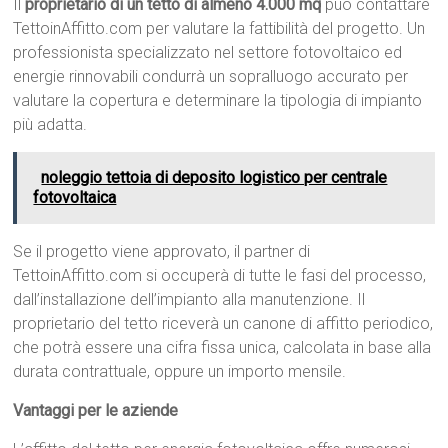
Il
proprietario di un tetto di almeno 4.000 mq
può contattare
TettoinAffitto.com per valutare la fattibilità del progetto. Un
professionista specializzato nel settore fotovoltaico ed
energie rinnovabili condurrà un sopralluogo accurato per
valutare la copertura e determinare la tipologia di impianto
più adatta.
noleggio tettoia di deposito logistico per centrale
fotovoltaica
Se il progetto viene approvato, il partner di
TettoinAffitto.com si occuperà di tutte le fasi del processo,
dall’installazione dell’impianto alla manutenzione. Il
proprietario del tetto riceverà un canone di affitto periodico,
che potrà essere una cifra fissa unica, calcolata in base alla
durata contrattuale, oppure un importo mensile.
Vantaggi per le aziende