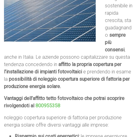
sostenibile in
rapida
crescita, sta
guadagnand
o
sempre
più
consensi
,
anche in Italia. Le aziende possono capitalizzare su questa
tendenza concedendo in
affitto la propria copertura per
l’installazione di impianti fotovoltaici
e prendendo in esame
la
possibilità di noleggio copertura superiore di fattoria per
produzione energia solare.
Vantaggi dell’affitto tetto fotovoltaico che potrai scoprire
rivolgendoti al
800955358
noleggio copertura superiore di fattoria per produzione
energia solare offre diversi vantaggi alle imprese:
Risparmio sui costi energetici:
le imprese energivore