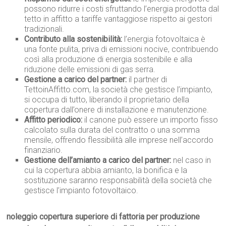
possono ridurre i costi sfruttando l’energia prodotta dal
tetto in affitto a tariffe vantaggiose rispetto ai gestori
tradizionali.
Contributo alla sostenibilità:
l’energia fotovoltaica è
una fonte pulita, priva di emissioni nocive, contribuendo
così alla produzione di energia sostenibile e alla
riduzione delle emissioni di gas serra.
Gestione a carico del partner:
il partner di
TettoinAffitto.com, la società che gestisce l’impianto,
si occupa di tutto, liberando il proprietario della
copertura dall’onere di installazione e manutenzione.
Affitto periodico:
il canone può essere un importo fisso
calcolato sulla durata del contratto o una somma
mensile, offrendo flessibilità alle imprese nell’accordo
finanziario.
Gestione dell’amianto a carico del partner:
nel caso in
cui la copertura abbia amianto, la bonifica e la
sostituzione saranno responsabilità della società che
gestisce l’impianto fotovoltaico.
noleggio copertura superiore di fattoria per produzione