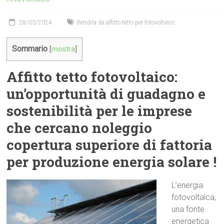
28/03/2024
Rendita da affitto tetto per fotovoltaico
Sommario
[
mostra
]
Affitto tetto fotovoltaico:
un’opportunità di guadagno e
sostenibilità per le imprese
che cercano noleggio
copertura superiore di fattoria
per produzione energia solare !
L’energia
fotovoltaica,
una fonte
energetica