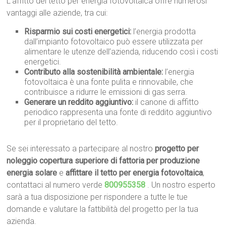
L’affitto del tetto per energia fotovoltaica offre numerosi
vantaggi alle aziende, tra cui:
Risparmio sui costi energetici:
l’energia prodotta
dall’impianto fotovoltaico può essere utilizzata per
alimentare le utenze dell’azienda, riducendo così i costi
energetici.
Contributo alla sostenibilità ambientale:
l’energia
fotovoltaica è una fonte pulita e rinnovabile, che
contribuisce a ridurre le emissioni di gas serra.
Generare un reddito aggiuntivo:
il canone di affitto
periodico rappresenta una fonte di reddito aggiuntivo
per il proprietario del tetto.
Se sei interessato a partecipare al nostro
progetto per
noleggio copertura superiore di fattoria per produzione
energia solare
e
affittare il tetto per energia fotovoltaica
,
contattaci al numero verde
800955358
. Un nostro esperto
sarà a tua disposizione per rispondere a tutte le tue
domande e valutare la fattibilità del progetto per la tua
azienda.