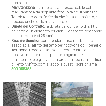
contratto.
Manutenzione
: definire chi sarà responsabile della
manutenzione dell’impianto fotovoltaico. Il partner di
TettoinAffitto.com, l’azienda che installa l’impianto, si
occupa anche della manutenzione.
Durata del Contratto
: la durata del contratto di affitto
del tetto è un elemento cruciale. L’orizzonte temporale
del contratto è di 25 anni.
Rischi e Benefici
: comprendere i rischi e i benefici
associati all’affitto del tetto per fotovoltaico. I benefici
includono il reddito passivo e l’impatto ambientale
positivo, mentre i rischi possono riguardare la
manutenzione e gli eventuali problemi tecnici, il partner
di TettoinAffitto.com si accolla questi rischi, chiama
800 955358
!