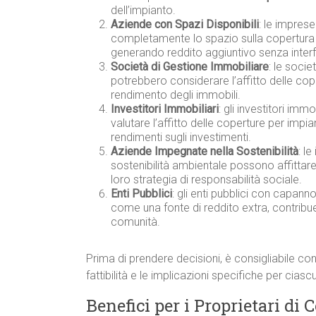
dell’impianto.
Aziende con Spazi Disponibili
: le imprese
completamente lo spazio sulla copertura p
generando reddito aggiuntivo senza interferi
Società di Gestione Immobiliare
: le socie
potrebbero considerare l’affitto delle co
rendimento degli immobili.
Investitori Immobiliari
: gli investitori imm
valutare l’affitto delle coperture per impi
rendimenti sugli investimenti.
Aziende Impegnate nella Sostenibilità
: l
sostenibilità ambientale possono affittare 
loro strategia di responsabilità sociale.
Enti Pubblici
: gli enti pubblici con capann
come una fonte di reddito extra, contribu
comunità.
Prima di prendere decisioni, è consigliabile con
fattibilità e le implicazioni specifiche per cias
Benefici per i Proprietari di 