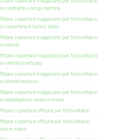
ffittare copertura magazzino per fotovoltaico
on contratto a lungo termine
ffittare copertura magazzino per fotovoltaico
on copertura in buono stato
ffittare copertura magazzino per fotovoltaico
n eternit
ffittare copertura magazzino per fotovoltaico
n eternit bonificato
ffittare copertura magazzino per fotovoltaico
on eternit rimosso
ffittare copertura magazzino per fotovoltaico
n installazione chiavi in mano
fittare copertura officina per fotovoltaico
fittare copertura officina per fotovoltaico
hiavi in mano