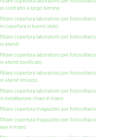
fittare copertura laboratorio per fotovoltaico
on contratto a lungo termine
fittare copertura laboratorio per fotovoltaico
on copertura in buono stato
fittare copertura laboratorio per fotovoltaico
n eternit
fittare copertura laboratorio per fotovoltaico
n eternit bonificato
fittare copertura laboratorio per fotovoltaico
on eternit rimosso
fittare copertura laboratorio per fotovoltaico
n installazione chiavi in mano
ffittare copertura magazzino per fotovoltaico
ffittare copertura magazzino per fotovoltaico
hiavi in mano