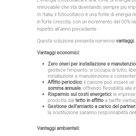
rinnovabile che sta diventando sempre più imp
In Italia, il fotovoltaico è una fonte di energia r
in forte crescita, con un incremento del 50% n
rispetto all’anno precedente.
Questa soluzione presenta numerosi
vantaggi
,
Vantaggi economici:
Zero oneri per installazione e manutenzio
gestisce l’impianto, si occupa di tutto, lib
installazione e manutenzione e consentend
Affitto periodico:
il canone può essere un
somma annuale
, offrendo flessibilità alle
Risparmio sui costi energetici:
le imprese
prodotta dal
tetto in affitto
a tariffe vantag
Gestione dell’amianto a carico del partner:
la sostituzione saranno responsabilità del
Vantaggi ambientali: