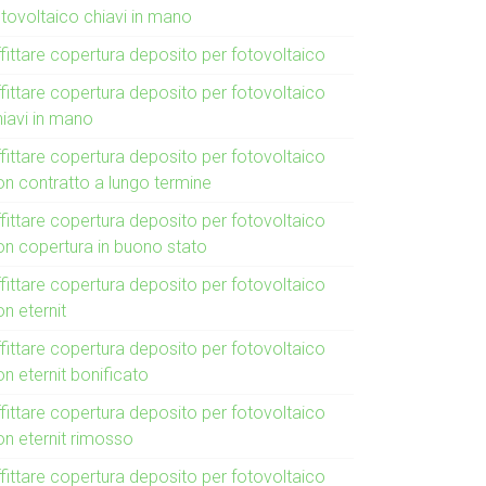
otovoltaico chiavi in mano
fittare copertura deposito per fotovoltaico
fittare copertura deposito per fotovoltaico
hiavi in mano
fittare copertura deposito per fotovoltaico
on contratto a lungo termine
fittare copertura deposito per fotovoltaico
on copertura in buono stato
fittare copertura deposito per fotovoltaico
n eternit
fittare copertura deposito per fotovoltaico
n eternit bonificato
fittare copertura deposito per fotovoltaico
on eternit rimosso
fittare copertura deposito per fotovoltaico