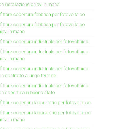
n installazione chiavi in mano
fittare copertura fabbrica per fotovoltaico
fittare copertura fabbrica per fotovoltaico
hiavi in mano
fittare copertura industriale per fotovoltaico
fittare copertura industriale per fotovoltaico
hiavi in mano
fittare copertura industriale per fotovoltaico
on contratto a lungo termine
fittare copertura industriale per fotovoltaico
on copertura in buono stato
fittare copertura laboratorio per fotovoltaico
fittare copertura laboratorio per fotovoltaico
hiavi in mano