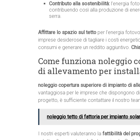
Contributo alla sostenibilità:
l’energia foto
contribuendo così alla produzione di energ
serra.
Affittare lo spazio sul tetto
per l’energia fotovo
imprese desiderose di tagliare i costi energetici,
consumi e generare un reddito aggiuntivo.
Chi
Come funziona noleggio co
di allevamento per install
noleggio copertura superiore di impianto di all
vantaggiosa per le imprese che dispongono di 
progetto, è sufficiente contattare il nostro t
noleggio tetto di fattoria per impianto sola
I nostri esperti valuteranno la
fattibilità del pr