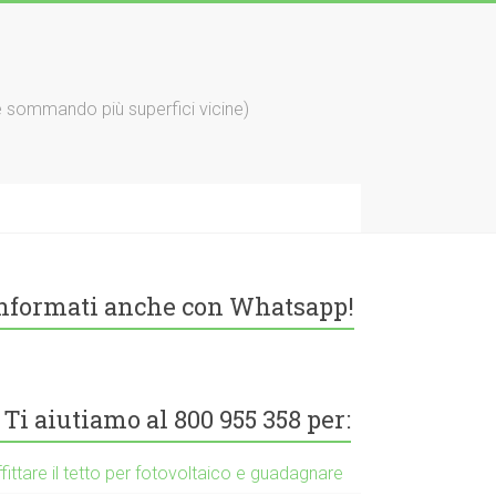
e sommando più superfici vicine)
nformati anche con Whatsapp!
Ti aiutiamo al 800 955 358 per:
fittare il tetto per fotovoltaico e guadagnare