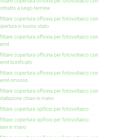
fittare copertura officina per fotovoltaico con
ontratto a lungo termine
fittare copertura officina per fotovoltaico con
opertura in buono stato
fittare copertura officina per fotovoltaico con
ernit
fittare copertura officina per fotovoltaico con
ernit bonificato
fittare copertura officina per fotovoltaico con
ternit rimosso
fittare copertura officina per fotovoltaico con
stallazione chiavi in mano
fittare copertura opificio per fotovoltaico
fittare copertura opificio per fotovoltaico
hiavi in mano