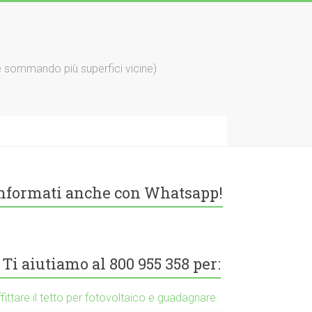
e sommando più superfici vicine)
nformati anche con Whatsapp!
Ti aiutiamo al 800 955 358 per:
fittare il tetto per fotovoltaico e guadagnare