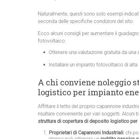
Naturalmente, questi sono solo esempi indicati
seconda delle specifiche condizioni del sito.
Ecco alcuni consigli per aumentare il guadagno 
fotovoltaico:
Ottenere una valutazione gratuita da una
.
Installare un impianto fotovoltaico di alta 
A chi conviene noleggio st
logistico per impianto ene
Affittare il tetto del proprio capannone industri
risultare conveniente per vari soggetti. Alcuni b
struttura di copertura di deposito logistico per
Proprietari di Capannoni Industriali
: chi p
idonea può ottenere un
reddito passivo e