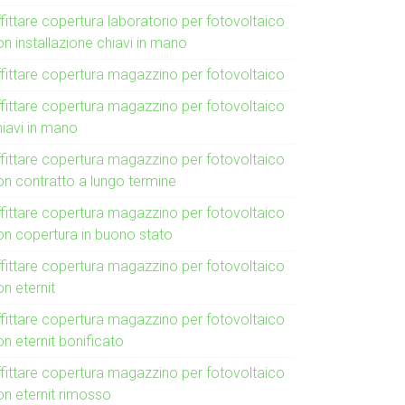
fittare copertura laboratorio per fotovoltaico
n installazione chiavi in mano
ffittare copertura magazzino per fotovoltaico
ffittare copertura magazzino per fotovoltaico
hiavi in mano
ffittare copertura magazzino per fotovoltaico
on contratto a lungo termine
ffittare copertura magazzino per fotovoltaico
on copertura in buono stato
ffittare copertura magazzino per fotovoltaico
n eternit
ffittare copertura magazzino per fotovoltaico
n eternit bonificato
ffittare copertura magazzino per fotovoltaico
on eternit rimosso