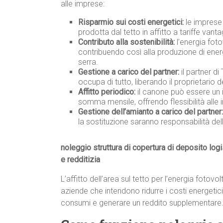
alle imprese:
Risparmio sui costi energetici:
le imprese 
prodotta dal tetto in affitto a tariffe vanta
Contributo alla sostenibilità:
l’energia foto
contribuendo così alla produzione di energ
serra.
Gestione a carico del partner:
il partner di
occupa di tutto, liberando il proprietario 
Affitto periodico:
il canone può essere un i
somma mensile, offrendo flessibilità alle 
Gestione dell’amianto a carico del partner:
la sostituzione saranno responsabilità del
noleggio struttura di copertura di deposito log
e redditizia
L’affitto dell’area sul tetto per l’energia foto
aziende che intendono ridurre i costi energetici
consumi e generare un reddito supplementare