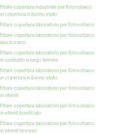
fittare copertura industriale per fotovoltaico
on copertura in buono stato
fittare copertura laboratorio per fotovoltaico
fittare copertura laboratorio per fotovoltaico
hiavi in mano
fittare copertura laboratorio per fotovoltaico
on contratto a lungo termine
fittare copertura laboratorio per fotovoltaico
on copertura in buono stato
fittare copertura laboratorio per fotovoltaico
n eternit
fittare copertura laboratorio per fotovoltaico
n eternit bonificato
fittare copertura laboratorio per fotovoltaico
on eternit rimosso