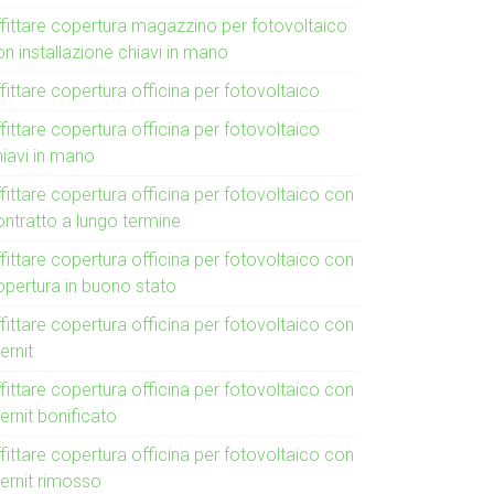
ffittare copertura magazzino per fotovoltaico
n installazione chiavi in mano
fittare copertura officina per fotovoltaico
fittare copertura officina per fotovoltaico
hiavi in mano
fittare copertura officina per fotovoltaico con
ontratto a lungo termine
fittare copertura officina per fotovoltaico con
opertura in buono stato
fittare copertura officina per fotovoltaico con
ernit
fittare copertura officina per fotovoltaico con
ernit bonificato
fittare copertura officina per fotovoltaico con
ternit rimosso