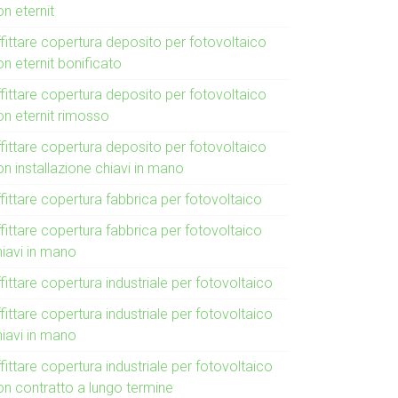
n eternit
fittare copertura deposito per fotovoltaico
n eternit bonificato
fittare copertura deposito per fotovoltaico
on eternit rimosso
fittare copertura deposito per fotovoltaico
n installazione chiavi in mano
fittare copertura fabbrica per fotovoltaico
fittare copertura fabbrica per fotovoltaico
hiavi in mano
fittare copertura industriale per fotovoltaico
fittare copertura industriale per fotovoltaico
hiavi in mano
fittare copertura industriale per fotovoltaico
on contratto a lungo termine