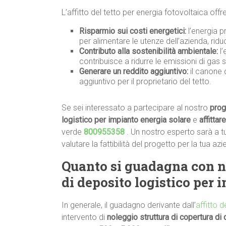
L’affitto del tetto per energia fotovoltaica offr
Risparmio sui costi energetici:
l’energia p
per alimentare le utenze dell’azienda, ridu
Contributo alla sostenibilità ambientale:
l’
contribuisce a ridurre le emissioni di gas s
Generare un reddito aggiuntivo:
il canone 
aggiuntivo per il proprietario del tetto.
Se sei interessato a partecipare al nostro
prog
logistico per impianto energia solare
e
affittar
verde
800955358
. Un nostro esperto sarà a t
valutare la fattibilità del progetto per la tua az
Quanto si
guadagna con
n
di deposito logistico per 
In generale, il guadagno derivante dall’
affitto 
intervento di
noleggio struttura di copertura di