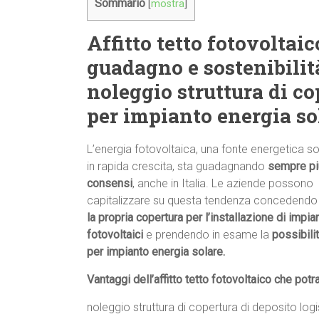
Sommario
[
mostra
]
Affitto tetto fotovoltaic
guadagno e sostenibilit
noleggio struttura di co
per impianto energia sol
L’energia fotovoltaica, una fonte energetica so
in rapida crescita, sta guadagnando
sempre pi
consensi
, anche in Italia. Le aziende possono
capitalizzare su questa tendenza concedendo
la propria copertura per l’installazione di impian
fotovoltaici
e prendendo in esame la
possibili
per impianto energia solare.
Vantaggi dell’affitto tetto fotovoltaico che potr
noleggio struttura di copertura di deposito logi