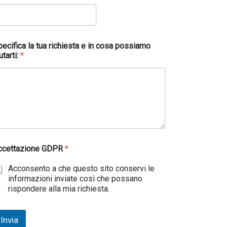
ecifica la tua richiesta e in cosa possiamo
utarti:
*
ccettazione GDPR
*
Acconsento a che questo sito conservi le
informazioni inviate così che possano
rispondere alla mia richiesta.
Invia