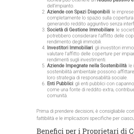
dell’impianto.
Aziende con Spazi Disponibili
: le imprese
completamente lo spazio sulla copertura p
generando reddito aggiuntivo senza interferi
Società di Gestione Immobiliare
: le socie
potrebbero considerare l’affitto delle co
rendimento degli immobili.
Investitori Immobiliari
: gli investitori imm
valutare l’affitto delle coperture per impi
rendimenti sugli investimenti.
Aziende Impegnate nella Sostenibilità
: l
sostenibilità ambientale possono affittare 
loro strategia di responsabilità sociale.
Enti Pubblici
: gli enti pubblici con capann
come una fonte di reddito extra, contribu
comunità.
Prima di prendere decisioni, è consigliabile con
fattibilità e le implicazioni specifiche per cias
Benefici per i Proprietari di 