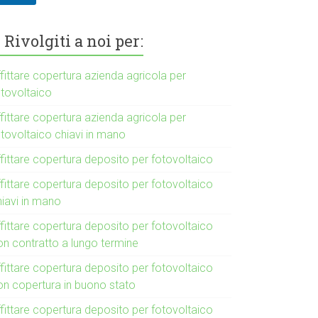
Rivolgiti a noi per:
fittare copertura azienda agricola per
otovoltaico
fittare copertura azienda agricola per
otovoltaico chiavi in mano
fittare copertura deposito per fotovoltaico
fittare copertura deposito per fotovoltaico
hiavi in mano
fittare copertura deposito per fotovoltaico
on contratto a lungo termine
fittare copertura deposito per fotovoltaico
on copertura in buono stato
fittare copertura deposito per fotovoltaico