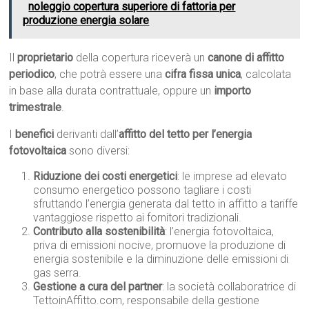
noleggio copertura superiore di fattoria per
produzione energia solare
Il
proprietario
della copertura riceverà un
canone di affitto
periodico
, che potrà essere una
cifra fissa unica
, calcolata
in base alla durata contrattuale, oppure un
importo
trimestrale
.
I
benefici
derivanti dall’
affitto del tetto per l’energia
fotovoltaica
sono diversi:
Riduzione dei costi energetici
: le imprese ad elevato
consumo energetico possono tagliare i costi
sfruttando l’energia generata dal tetto in affitto a tariffe
vantaggiose rispetto ai fornitori tradizionali.
Contributo alla sostenibilità
: l’energia fotovoltaica,
priva di emissioni nocive, promuove la produzione di
energia sostenibile e la diminuzione delle emissioni di
gas serra.
Gestione a cura del partner
: la società collaboratrice di
TettoinAffitto.com, responsabile della gestione