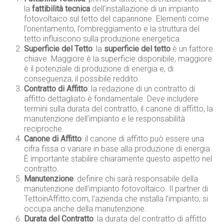
la
fattibilità tecnica
dell’installazione di un impianto
fotovoltaico sul tetto del capannone. Elementi come
l’orientamento, l’ombreggiamento e la struttura del
tetto influiscono sulla produzione energetica.
Superficie del Tetto
: la
superficie del tetto
è un fattore
chiave. Maggiore è la superficie disponibile, maggiore
è il potenziale di produzione di energia e, di
conseguenza, il possibile reddito.
Contratto di Affitto
: la redazione di un contratto di
affitto dettagliato è fondamentale. Deve includere
termini sulla durata del contratto, il canone di affitto, la
manutenzione dell’impianto e le responsabilità
reciproche.
Canone di Affitto
: il canone di affitto può essere una
cifra fissa o variare in base alla produzione di energia.
È importante stabilire chiaramente questo aspetto nel
contratto.
Manutenzione
: definire chi sarà responsabile della
manutenzione dell’impianto fotovoltaico. Il partner di
TettoinAffitto.com, l’azienda che installa l’impianto, si
occupa anche della manutenzione.
Durata del Contratto
: la durata del contratto di affitto