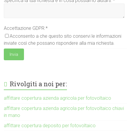
Specifica la tua richiesta e in cosa possiamo aiutarti:
*
Accettazione GDPR
*
Acconsento a che questo sito conservi le informazioni
inviate così che possano rispondere alla mia richiesta.
Invia
Rivolgiti a noi per:
affittare copertura azienda agricola per fotovoltaico
affittare copertura azienda agricola per fotovoltaico chiavi
in mano
affittare copertura deposito per fotovoltaico