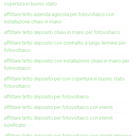
copertura in buono stato
affittare tetto azienda agricola per fotovoltaico con
installazione chiavi in mano
affittare tetto deposito chiavi in mano per fotovoltaico
affittare tetto deposito con contratto a lungo termine per
fotovoltaico
affittare tetto deposito con installazione chiavi in mano per
fotovoltaico
affittare tetto deposito per con copertura in buono stato
fotovoltaico
affittare tetto deposito per fotovoltaico
affittare tetto deposito per fotovoltaico con eternit
affittare tetto deposito per fotovoltaico con eternit
bonificato
affittare tetto deposito per fotovoltaico con eternit rimosso