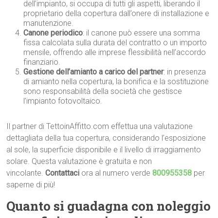
dell’impianto, si occupa di tutti gli aspetti, liberando il
proprietario della copertura dall’onere di installazione e
manutenzione.
Canone periodico
: il canone può essere una somma
fissa calcolata sulla durata del contratto o un importo
mensile, offrendo alle imprese flessibilità nell’accordo
finanziario.
Gestione dell’amianto a carico del partner
: in presenza
di amianto nella copertura, la bonifica e la sostituzione
sono responsabilità della società che gestisce
l’impianto fotovoltaico.
Il partner di TettoinAffitto.com effettua una valutazione
dettagliata della tua copertura, considerando l’esposizione
al sole, la superficie disponibile e il livello di irraggiamento
solare. Questa valutazione è gratuita e non
vincolante.
Contattaci
ora al numero verde
800955358
per
saperne di più!
Quanto si
guadagna con
noleggio