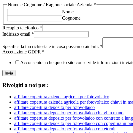
Nome e Cognome / Ragione sociale Azienda
*
Nome
Cognome
Recapito telefonico
*
Indirizzo email
*
Specifica la tua richiesta e in cosa possiamo aiutarti:
*
Accettazione GDPR
*
Acconsento a che questo sito conservi le informazioni inviate
Invia
Rivolgiti a noi per:
affittare copertura azienda agricola per fotovoltaico
affittare copertura azienda agricola per fotovoltaico chiavi in m
affittare copertura deposito per fotovoltaico
affittare copertura deposito per fotovoltaico chiavi in mano
affittare copertura deposito per fotovoltaico con contratto a lun
affittare copertura deposito per fotovoltaico con copertura in bu
affittare copertura deposito per fotovoltaico con eternit