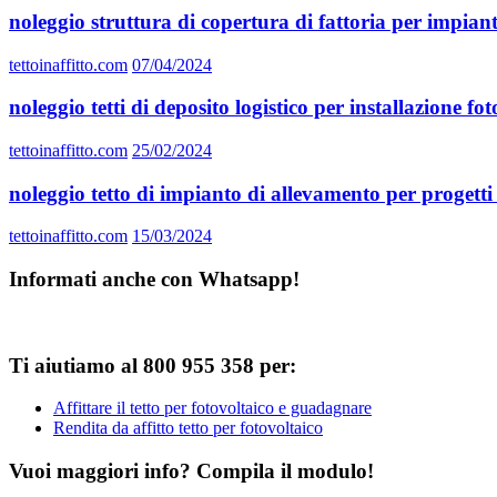
noleggio struttura di copertura di fattoria per impiant
tettoinaffitto.com
07/04/2024
noleggio tetti di deposito logistico per installazione fo
tettoinaffitto.com
25/02/2024
noleggio tetto di impianto di allevamento per progetti 
tettoinaffitto.com
15/03/2024
Informati anche con Whatsapp!
Ti aiutiamo al 800 955 358 per:
Affittare il tetto per fotovoltaico e guadagnare
Rendita da affitto tetto per fotovoltaico
Vuoi maggiori info? Compila il modulo!