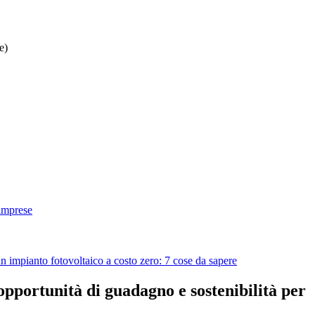
e)
 imprese
 un impianto fotovoltaico a costo zero: 7 cose da sapere
’opportunità di guadagno e sostenibilità per