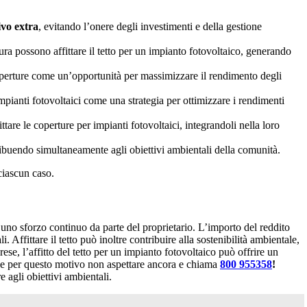
ivo extra
, evitando l’onere degli investimenti e della gestione
ra possono affittare il tetto per un impianto fotovoltaico, generando
e coperture come un’opportunità per massimizzare il rendimento degli
 impianti fotovoltaici come una strategia per ottimizzare i rendimenti
tare le coperture per impianti fotovoltaici, integrandoli nella loro
tribuendo simultaneamente agli obiettivi ambientali della comunità.
 ciascun caso.
e uno sforzo continuo da parte del proprietario. L’importo del reddito
. Affittare il tetto può inoltre contribuire alla sostenibilità ambientale,
ese, l’affitto del tetto per un impianto fotovoltaico può offrire un
anche per questo motivo non aspettare ancora e chiama
800 955358
!
e agli obiettivi ambientali.