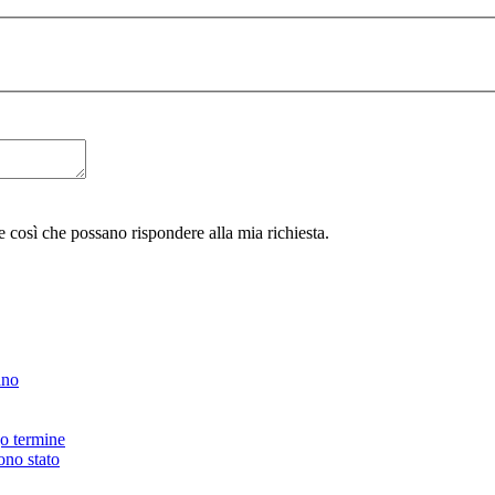
 così che possano rispondere alla mia richiesta.
ano
go termine
ono stato