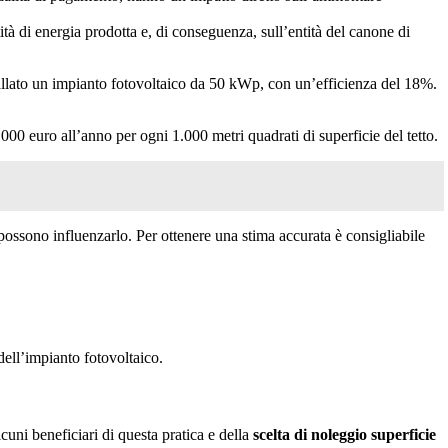
tità di energia prodotta e, di conseguenza, sull’entità del canone di
lato un impianto fotovoltaico da 50 kWp, con un’efficienza del 18%.
00 euro all’anno per ogni 1.000 metri quadrati di superficie del tetto.
e possono influenzarlo. Per ottenere una stima accurata è consigliabile
dell’impianto fotovoltaico.
lcuni beneficiari di questa pratica e della
scelta di noleggio superficie