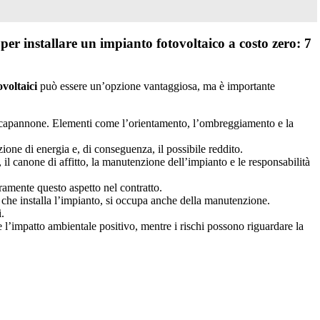
 per installare un impianto fotovoltaico a costo zero: 7
voltaici
può essere un’opzione vantaggiosa, ma è importante
el capannone. Elementi come l’orientamento, l’ombreggiamento e la
ione di energia e, di conseguenza, il possibile reddito.
, il canone di affitto, la manutenzione dell’impianto e le responsabilità
aramente questo aspetto nel contratto.
a che installa l’impianto, si occupa anche della manutenzione.
i.
o e l’impatto ambientale positivo, mentre i rischi possono riguardare la