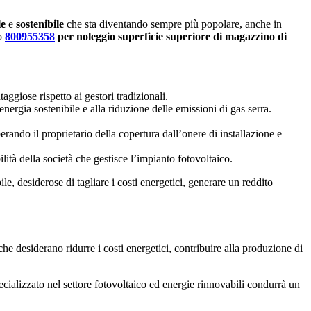
le
e
sostenibile
che sta diventando sempre più popolare, anche in
do
800955358
per noleggio superficie superiore di magazzino di
taggiose rispetto ai gestori tradizionali.
energia sostenibile e alla riduzione delle emissioni di gas serra.
iberando il proprietario della copertura dall’onere di installazione e
lità della società che gestisce l’impianto fotovoltaico.
e, desiderose di tagliare i costi energetici, generare un reddito
e desiderano ridurre i costi energetici, contribuire alla produzione di
pecializzato nel settore fotovoltaico ed energie rinnovabili condurrà un