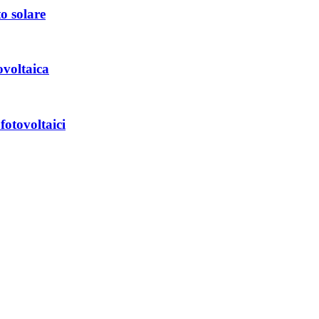
o solare
tovoltaica
fotovoltaici