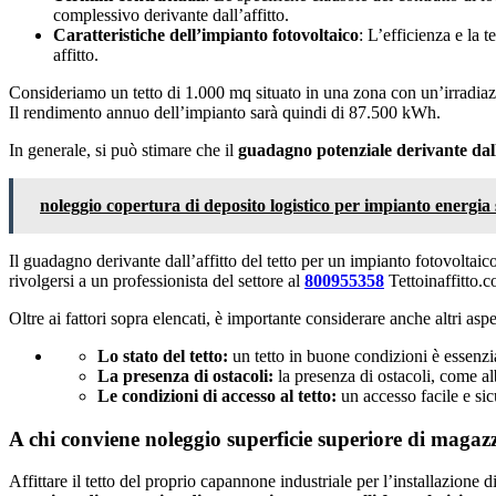
complessivo derivante dall’affitto.
Caratteristiche dell’impianto fotovoltaico
: L’efficienza e la 
affitto.
Consideriamo un tetto di 1.000 mq situato in una zona con un’irradi
Il rendimento annuo dell’impianto sarà quindi di 87.500 kWh.
In generale, si può stimare che il
guadagno potenziale derivante dall’
noleggio copertura di deposito logistico per impianto energia 
Il guadagno derivante dall’affitto del tetto per un impianto fotovoltaic
rivolgersi a un professionista del settore al
800955358
Tettoinaffitto.c
Oltre ai fattori sopra elencati, è importante considerare anche altri aspe
Lo stato del tetto:
un tetto in buone condizioni è essenzia
La presenza di ostacoli:
la presenza di ostacoli, come albe
Le condizioni di accesso al tetto:
un accesso facile e sic
A chi conviene noleggio superficie superiore di magazz
Affittare il tetto del proprio capannone industriale per l’installazione 