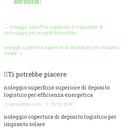
800 955358
!
←
noleggio superficie superiore di magazzino di
stoccaggio per progetti fotovoltaici
noleggio copertura superiore di laboratorio per impianto
solare
→
Ti potrebbe piacere
noleggio superficie superiore di deposito
logistico per efficienza energetica
tettoinaffitto.com
20/03/2024
noleggio copertura di deposito logistico per
impianto solare