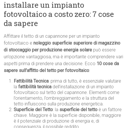
installare un impianto
fotovoltaico a costo zero: 7 cose
da sapere
Affittare il tetto di un capannone per un impianto
fotovoltaico e
noleggio superficie superiore di magazzino
di stoccaggio per produzione energia solare
può essere
un’opzione vantaggiosa, ma è importante comprendere vari
aspetti prima di prendere una decisione. Ecco
10 cose da
sapere sull’affitto del tetto per fotovoltaico
:
Fattibilità Tecnica
: prima di tutto, è essenziale valutare
la
fattibilità tecnica
dell’installazione di un impianto
fotovoltaico sul tetto del capannone. Elementi come
l’orientamento, l’ombreggiamento e la struttura del
tetto influiscono sulla produzione energetica.
Superficie del Tetto
: la
superficie del tetto
è un fattore
chiave. Maggiore è la superficie disponibile, maggiore
è il potenziale di produzione di energia e, di
conseguenza, il possibile reddito.