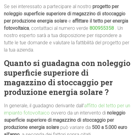
Se sei interessato a partecipare al nostro
progetto per
noleggio superficie superiore di magazzino di stoccaggio
per produzione energia solare
e
affittare il tetto per energia
fotovoltaica
, contattaci al numero verde
800955358
. Un
nostro esperto sarà a tua disposizione per rispondere a
tutte le tue domande e valutare la fattibilità del progetto per
la tua azienda.
Quanto si
guadagna con
noleggio
superficie superiore di
magazzino di stoccaggio per
produzione energia solare ?
In generale, il guadagno derivante dall’
affitto del tetto per un
impianto fotovoltaico
ovvero da un intervento di
noleggio
superficie superiore di magazzino di stoccaggio per
produzione energia solare
può variare da
500 a 5.000 euro
all’anno
, a seconda dei fattori sopra citati.