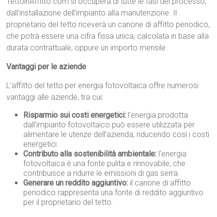
TettoinAffitto.com si occuperà di tutte le fasi del processo,
dall’installazione dell’impianto alla manutenzione. Il
proprietario del tetto riceverà un canone di affitto periodico,
che potrà essere una cifra fissa unica, calcolata in base alla
durata contrattuale, oppure un importo mensile.
Vantaggi per le aziende
L’affitto del tetto per energia fotovoltaica offre numerosi
vantaggi alle aziende, tra cui:
Risparmio sui costi energetici:
l’energia prodotta
dall’impianto fotovoltaico può essere utilizzata per
alimentare le utenze dell’azienda, riducendo così i costi
energetici.
Contributo alla sostenibilità ambientale:
l’energia
fotovoltaica è una fonte pulita e rinnovabile, che
contribuisce a ridurre le emissioni di gas serra.
Generare un reddito aggiuntivo:
il canone di affitto
periodico rappresenta una fonte di reddito aggiuntivo
per il proprietario del tetto.