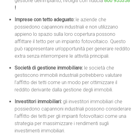
gestione dell’impianto, rivolgiti con fiducia
800 955358
!
Imprese con tetto adeguato:
le aziende che
possiedono capannoni industriali e non utilizzano
appieno lo spazio sulla loro copertura possono
affittare il tetto per un impianto fotovoltaico. Questo
può rappresentare un’opportunità per generare reddito
extra senza interrompere le attività principali.
Società di gestione immobiliare:
le società che
gestiscono immobili industriali potrebbero valutare
l’affitto dei tetti come un modo per ottimizzare il
reddito derivante dalla gestione degli immobili.
Investitori immobiliari:
gli investitori immobiliari che
possiedono capannoni industriali possono considerare
l’affitto dei tetti per gli impianti fotovoltaici come una
strategia per massimizzare i rendimenti sugli
investimenti immobiliari.