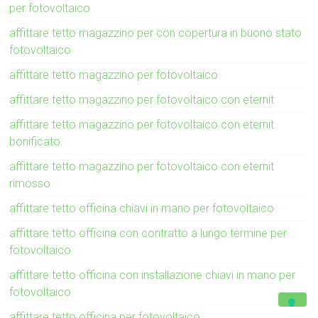
per fotovoltaico
affittare tetto magazzino per con copertura in buono stato
fotovoltaico
affittare tetto magazzino per fotovoltaico
affittare tetto magazzino per fotovoltaico con eternit
affittare tetto magazzino per fotovoltaico con eternit
bonificato
affittare tetto magazzino per fotovoltaico con eternit
rimosso
affittare tetto officina chiavi in mano per fotovoltaico
affittare tetto officina con contratto a lungo termine per
fotovoltaico
affittare tetto officina con installazione chiavi in mano per
fotovoltaico
affittare tetto officina per fotovoltaico