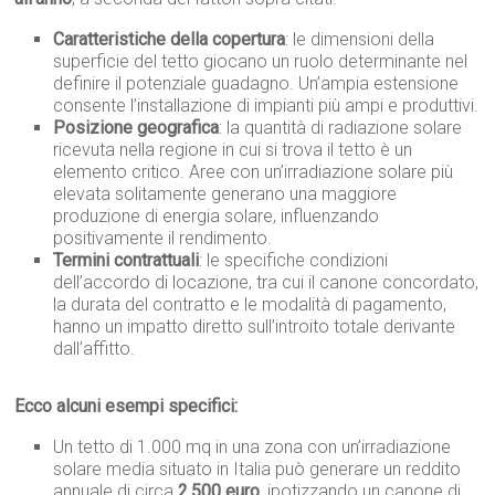
Caratteristiche della copertura
: le dimensioni della
superficie del tetto giocano un ruolo determinante nel
definire il potenziale guadagno. Un’ampia estensione
consente l’installazione di impianti più ampi e produttivi.
Posizione geografica
: la quantità di radiazione solare
ricevuta nella regione in cui si trova il tetto è un
elemento critico. Aree con un’irradiazione solare più
elevata solitamente generano una maggiore
produzione di energia solare, influenzando
positivamente il rendimento.
Termini contrattuali
: le specifiche condizioni
dell’accordo di locazione, tra cui il canone concordato,
la durata del contratto e le modalità di pagamento,
hanno un impatto diretto sull’introito totale derivante
dall’affitto.
Ecco alcuni esempi specifici:
Un tetto di 1.000 mq in una zona con un’irradiazione
solare media situato in Italia può generare un reddito
annuale di circa
2.500 euro
, ipotizzando un canone di