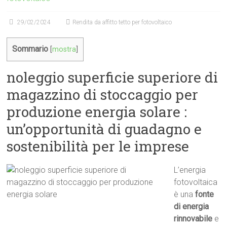
29/02/2024
Rendita da affitto tetto per fotovoltaico
Sommario
[
mostra
]
noleggio superficie superiore di
magazzino di stoccaggio per
produzione energia solare :
un’opportunità di guadagno e
sostenibilità per le imprese
L’energia
fotovoltaica
è una
fonte
di energia
rinnovabile
e