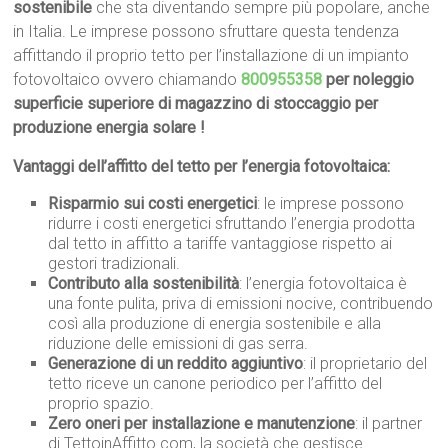
sostenibile
che sta diventando sempre più popolare, anche
in Italia. Le imprese possono sfruttare questa tendenza
affittando il proprio tetto per l’installazione di un impianto
fotovoltaico ovvero chiamando
800955358
per noleggio
superficie superiore di magazzino di stoccaggio per
produzione energia solare !
Vantaggi dell’affitto del tetto per l’energia fotovoltaica:
Risparmio sui costi energetici
: le imprese possono
ridurre i costi energetici sfruttando l’energia prodotta
dal tetto in affitto a tariffe vantaggiose rispetto ai
gestori tradizionali.
Contributo alla sostenibilità
: l’energia fotovoltaica è
una fonte pulita, priva di emissioni nocive, contribuendo
così alla produzione di energia sostenibile e alla
riduzione delle emissioni di gas serra.
Generazione di un reddito aggiuntivo
: il proprietario del
tetto riceve un canone periodico per l’affitto del
proprio spazio.
Zero oneri per installazione e manutenzione
: il partner
di TettoinAffitto.com, la società che gestisce