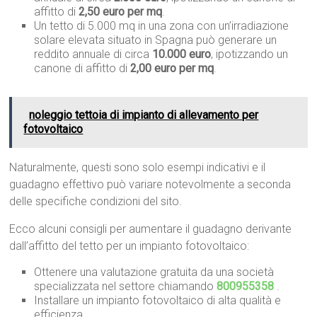
affitto di
2,50 euro per mq
.
Un tetto di 5.000 mq in una zona con un’irradiazione
solare elevata situato in Spagna può generare un
reddito annuale di circa
10.000 euro
, ipotizzando un
canone di affitto di
2,00 euro per mq
.
noleggio tettoia di impianto di allevamento per
fotovoltaico
Naturalmente, questi sono solo esempi indicativi e il
guadagno effettivo può variare notevolmente a seconda
delle specifiche condizioni del sito.
Ecco alcuni consigli per aumentare il guadagno derivante
dall’affitto del tetto per un impianto fotovoltaico:
Ottenere una valutazione gratuita da una società
specializzata nel settore chiamando
800955358
.
Installare un impianto fotovoltaico di alta qualità e
efficienza.