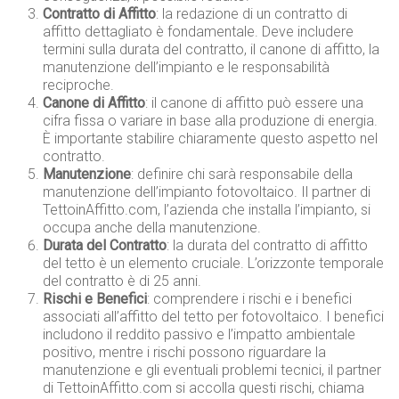
Contratto di Affitto
: la redazione di un contratto di
affitto dettagliato è fondamentale. Deve includere
termini sulla durata del contratto, il canone di affitto, la
manutenzione dell’impianto e le responsabilità
reciproche.
Canone di Affitto
: il canone di affitto può essere una
cifra fissa o variare in base alla produzione di energia.
È importante stabilire chiaramente questo aspetto nel
contratto.
Manutenzione
: definire chi sarà responsabile della
manutenzione dell’impianto fotovoltaico. Il partner di
TettoinAffitto.com, l’azienda che installa l’impianto, si
occupa anche della manutenzione.
Durata del Contratto
: la durata del contratto di affitto
del tetto è un elemento cruciale. L’orizzonte temporale
del contratto è di 25 anni.
Rischi e Benefici
: comprendere i rischi e i benefici
associati all’affitto del tetto per fotovoltaico. I benefici
includono il reddito passivo e l’impatto ambientale
positivo, mentre i rischi possono riguardare la
manutenzione e gli eventuali problemi tecnici, il partner
di TettoinAffitto.com si accolla questi rischi, chiama