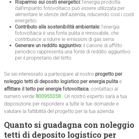
Risparmio sui costi energetici:
l’energia prodotta
dall’impianto fotovoltaico può essere utilizzata per
alimentare le utenze dell’azienda, riducendo così i costi
energetici.
Contributo alla sostenibilità ambientale:
l’energia
fotovoltaica è una fonte pulita e rinnovabile, che
contribuisce a ridurre le emissioni di gas serra.
Generare un reddito aggiuntivo:
il canone di affitto
periodico rappresenta una fonte di reddito aggiuntivo
per il proprietario del tetto.
Se sei interessato a partecipare al nostro
progetto per
noleggio tetti di deposito logistico per energia pulita
e
affittare il tetto per energia fotovoltaica
, contattaci al
numero verde
800955358
. Un nostro esperto sarà a tua
disposizione per rispondere a tutte le tue domande e
valutare la fattibilità del progetto per la tua azienda.
Quanto si
guadagna con
noleggio
tetti di deposito logistico per