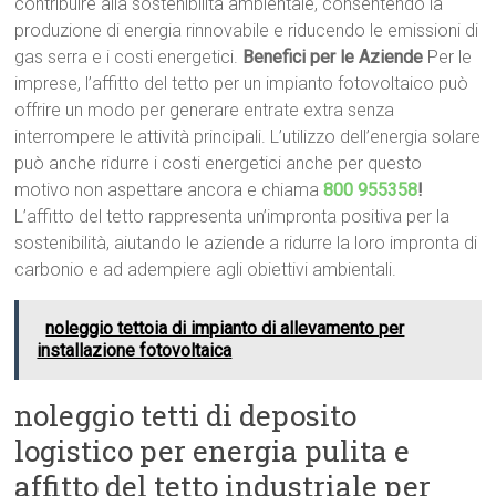
contribuire alla sostenibilità ambientale, consentendo la
produzione di energia rinnovabile e riducendo le emissioni di
gas serra e i costi energetici.
Benefici per le Aziende
Per le
imprese, l’affitto del tetto per un impianto fotovoltaico può
offrire un modo per generare entrate extra senza
interrompere le attività principali. L’utilizzo dell’energia solare
può anche ridurre i costi energetici anche per questo
motivo non aspettare ancora e chiama
800 955358
!
L’affitto del tetto rappresenta un’impronta positiva per la
sostenibilità, aiutando le aziende a ridurre la loro impronta di
carbonio e ad adempiere agli obiettivi ambientali.
noleggio tettoia di impianto di allevamento per
installazione fotovoltaica
noleggio tetti di deposito
logistico per energia pulita e
affitto del tetto industriale per