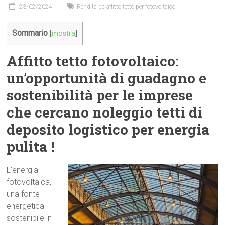
23/02/2024
Rendita da affitto tetto per fotovoltaico
Sommario
[
mostra
]
Affitto tetto fotovoltaico:
un’opportunità di guadagno e
sostenibilità per le imprese
che cercano noleggio tetti di
deposito logistico per energia
pulita !
L’energia
fotovoltaica,
una fonte
energetica
sostenibile in