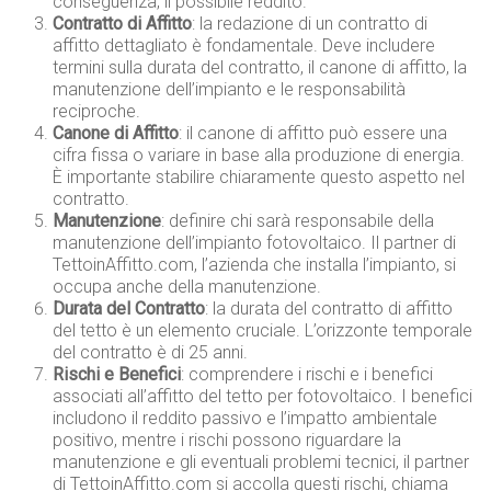
conseguenza, il possibile reddito.
Contratto di Affitto
: la redazione di un contratto di
affitto dettagliato è fondamentale. Deve includere
termini sulla durata del contratto, il canone di affitto, la
manutenzione dell’impianto e le responsabilità
reciproche.
Canone di Affitto
: il canone di affitto può essere una
cifra fissa o variare in base alla produzione di energia.
È importante stabilire chiaramente questo aspetto nel
contratto.
Manutenzione
: definire chi sarà responsabile della
manutenzione dell’impianto fotovoltaico. Il partner di
TettoinAffitto.com, l’azienda che installa l’impianto, si
occupa anche della manutenzione.
Durata del Contratto
: la durata del contratto di affitto
del tetto è un elemento cruciale. L’orizzonte temporale
del contratto è di 25 anni.
Rischi e Benefici
: comprendere i rischi e i benefici
associati all’affitto del tetto per fotovoltaico. I benefici
includono il reddito passivo e l’impatto ambientale
positivo, mentre i rischi possono riguardare la
manutenzione e gli eventuali problemi tecnici, il partner
di TettoinAffitto.com si accolla questi rischi, chiama