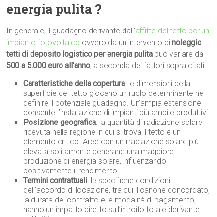
energia pulita ?
In generale, il guadagno derivante dall’
affitto del tetto per un
impianto fotovoltaico
ovvero da un intervento di
noleggio
tetti di deposito logistico per energia pulita
può variare da
500 a 5.000 euro all’anno
, a seconda dei fattori sopra citati.
Caratteristiche della copertura
: le dimensioni della
superficie del tetto giocano un ruolo determinante nel
definire il potenziale guadagno. Un’ampia estensione
consente l’installazione di impianti più ampi e produttivi.
Posizione geografica
: la quantità di radiazione solare
ricevuta nella regione in cui si trova il tetto è un
elemento critico. Aree con un’irradiazione solare più
elevata solitamente generano una maggiore
produzione di energia solare, influenzando
positivamente il rendimento.
Termini contrattuali
: le specifiche condizioni
dell’accordo di locazione, tra cui il canone concordato,
la durata del contratto e le modalità di pagamento,
hanno un impatto diretto sull’introito totale derivante