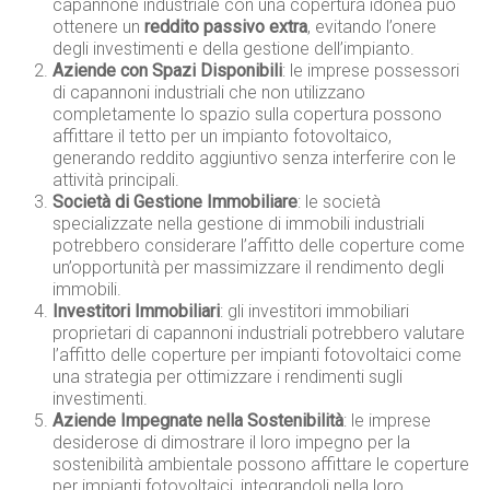
capannone industriale con una copertura idonea può
ottenere un
reddito passivo extra
, evitando l’onere
degli investimenti e della gestione dell’impianto.
Aziende con Spazi Disponibili
: le imprese possessori
di capannoni industriali che non utilizzano
completamente lo spazio sulla copertura possono
affittare il tetto per un impianto fotovoltaico,
generando reddito aggiuntivo senza interferire con le
attività principali.
Società di Gestione Immobiliare
: le società
specializzate nella gestione di immobili industriali
potrebbero considerare l’affitto delle coperture come
un’opportunità per massimizzare il rendimento degli
immobili.
Investitori Immobiliari
: gli investitori immobiliari
proprietari di capannoni industriali potrebbero valutare
l’affitto delle coperture per impianti fotovoltaici come
una strategia per ottimizzare i rendimenti sugli
investimenti.
Aziende Impegnate nella Sostenibilità
: le imprese
desiderose di dimostrare il loro impegno per la
sostenibilità ambientale possono affittare le coperture
per impianti fotovoltaici, integrandoli nella loro