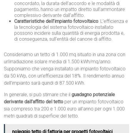
concordato, la durata dell’accordo e le modalità di
pagamento, hanno un impatto diretto sull’ammontare
complessivo derivante dall’affitto.
Caratteristiche dell’impianto fotovoltaico
: L’efficienza e
la tecnologia del sistema fotovoltaico installato
possono incidere sulla quantità di energia prodotta e,
di conseguenza, sull’entità del canone di affitto.
Consideriamo un tetto di 1.000 mq situato in una zona con
un’irradiazione solare media di 1.500 kWh/mq/anno.
Supponiamo che venga installato un impianto fotovoltaico
da 50 kWp, con un’efficienza del 18%. Il rendimento annuo
dell’impianto sarà quindi di 87.500 kWh.
In generale, si può stimare che il
guadagno potenziale
derivante dall’affitto del tetto
per un impianto fotovoltaico
sia compreso tra 200 e 1.000 euro all’anno per ogni 1.000
metri quadrati di superficie del tetto.
noleggio tetto di fattoria per progetti fotovoltaici