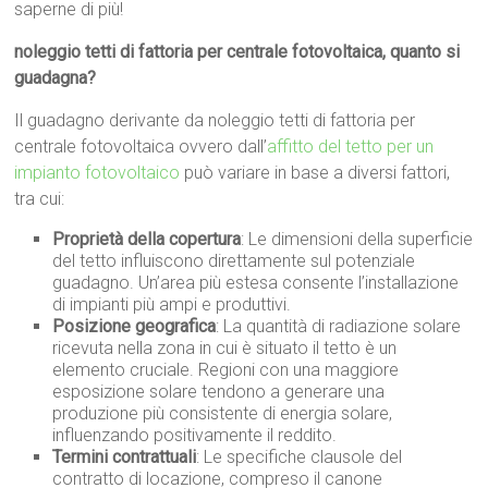
saperne di più!
noleggio tetti di fattoria per centrale fotovoltaica, quanto si
guadagna?
Il guadagno derivante da noleggio tetti di fattoria per
centrale fotovoltaica ovvero dall’
affitto del tetto per un
impianto fotovoltaico
può variare in base a diversi fattori,
tra cui:
Proprietà della copertura
: Le dimensioni della superficie
del tetto influiscono direttamente sul potenziale
guadagno. Un’area più estesa consente l’installazione
di impianti più ampi e produttivi.
Posizione geografica
: La quantità di radiazione solare
ricevuta nella zona in cui è situato il tetto è un
elemento cruciale. Regioni con una maggiore
esposizione solare tendono a generare una
produzione più consistente di energia solare,
influenzando positivamente il reddito.
Termini contrattuali
: Le specifiche clausole del
contratto di locazione, compreso il canone