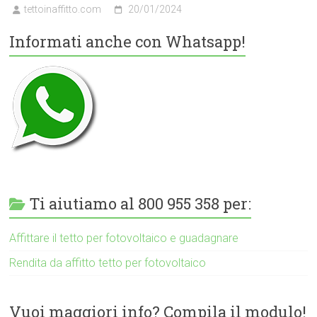
tettoinaffitto.com
20/01/2024
Informati anche con Whatsapp!
Ti aiutiamo al 800 955 358 per:
Affittare il tetto per fotovoltaico e guadagnare
Rendita da affitto tetto per fotovoltaico
Vuoi maggiori info? Compila il modulo!