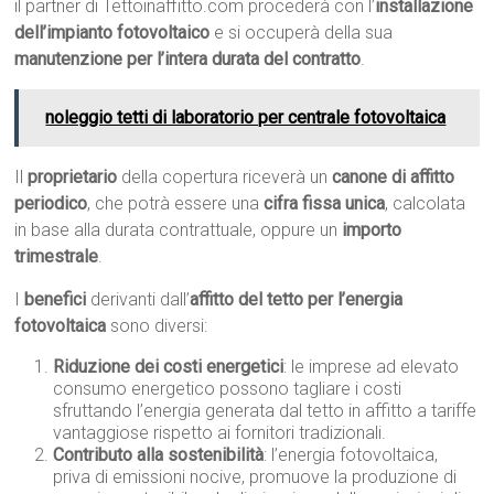
il partner di Tettoinaffitto.com procederà con l’
installazione
dell’impianto fotovoltaico
e si occuperà della sua
manutenzione per l’intera durata del contratto
.
noleggio tetti di laboratorio per centrale fotovoltaica
Il
proprietario
della copertura riceverà un
canone di affitto
periodico
, che potrà essere una
cifra fissa unica
, calcolata
in base alla durata contrattuale, oppure un
importo
trimestrale
.
I
benefici
derivanti dall’
affitto del tetto per l’energia
fotovoltaica
sono diversi:
Riduzione dei costi energetici
: le imprese ad elevato
consumo energetico possono tagliare i costi
sfruttando l’energia generata dal tetto in affitto a tariffe
vantaggiose rispetto ai fornitori tradizionali.
Contributo alla sostenibilità
: l’energia fotovoltaica,
priva di emissioni nocive, promuove la produzione di