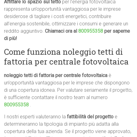
Affittare lo spazio sul tetto
per l’energia fotovoltaica
rappresenta un’opportunità vantaggiosa per le imprese
desiderose di tagliare i costi energetici, contribuire
all’energia sostenibile, ottimizzare i consumi e generare un
reddito aggiuntivo.
Chiamaci ora al
800955358
per saperne
di più!
Come funziona noleggio tetti di
fattoria per centrale fotovoltaica
noleggio tetti di fattoria per centrale fotovoltaica
è
un’opportunità vantaggiosa per le imprese che dispongono
di una copertura idonea. Per valutare seriamente il progetto,
è sufficiente contattare il nostro team al numero
800955358
.
I nostri esperti valuteranno la
fattibilità del progetto
e
determineranno la tipologia di impianto più adatta alla
copertura della tua azienda. Se il progetto viene approvato,