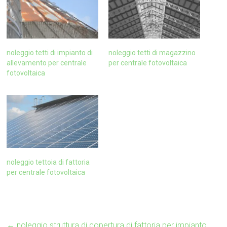
noleggio tetti di impianto di
noleggio tetti di magazzino
allevamento per centrale
per centrale fotovoltaica
fotovoltaica
noleggio tettoia di fattoria
per centrale fotovoltaica
←
noleggio struttura di copertura di fattoria per impianto