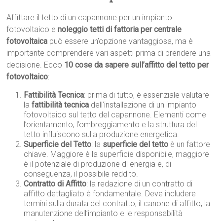
Affittare il tetto di un capannone per un impianto
fotovoltaico e
noleggio tetti di fattoria per centrale
fotovoltaica
può essere un’opzione vantaggiosa, ma è
importante comprendere vari aspetti prima di prendere una
decisione. Ecco
10 cose da sapere sull’affitto del tetto per
fotovoltaico
:
Fattibilità Tecnica
: prima di tutto, è essenziale valutare
la
fattibilità tecnica
dell’installazione di un impianto
fotovoltaico sul tetto del capannone. Elementi come
l’orientamento, l’ombreggiamento e la struttura del
tetto influiscono sulla produzione energetica.
Superficie del Tetto
: la
superficie del tetto
è un fattore
chiave. Maggiore è la superficie disponibile, maggiore
è il potenziale di produzione di energia e, di
conseguenza, il possibile reddito.
Contratto di Affitto
: la redazione di un contratto di
affitto dettagliato è fondamentale. Deve includere
termini sulla durata del contratto, il canone di affitto, la
manutenzione dell’impianto e le responsabilità