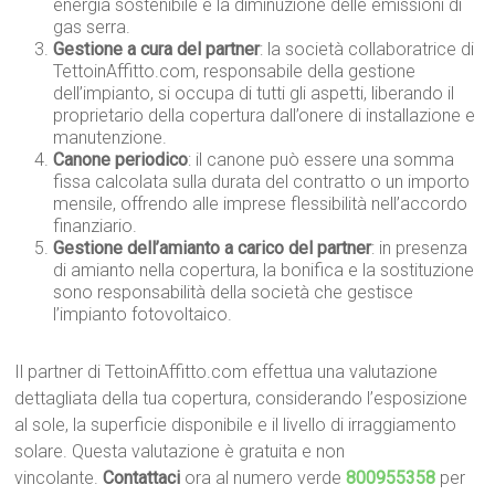
energia sostenibile e la diminuzione delle emissioni di
gas serra.
Gestione a cura del partner
: la società collaboratrice di
TettoinAffitto.com, responsabile della gestione
dell’impianto, si occupa di tutti gli aspetti, liberando il
proprietario della copertura dall’onere di installazione e
manutenzione.
Canone periodico
: il canone può essere una somma
fissa calcolata sulla durata del contratto o un importo
mensile, offrendo alle imprese flessibilità nell’accordo
finanziario.
Gestione dell’amianto a carico del partner
: in presenza
di amianto nella copertura, la bonifica e la sostituzione
sono responsabilità della società che gestisce
l’impianto fotovoltaico.
Il partner di TettoinAffitto.com effettua una valutazione
dettagliata della tua copertura, considerando l’esposizione
al sole, la superficie disponibile e il livello di irraggiamento
solare. Questa valutazione è gratuita e non
vincolante.
Contattaci
ora al numero verde
800955358
per