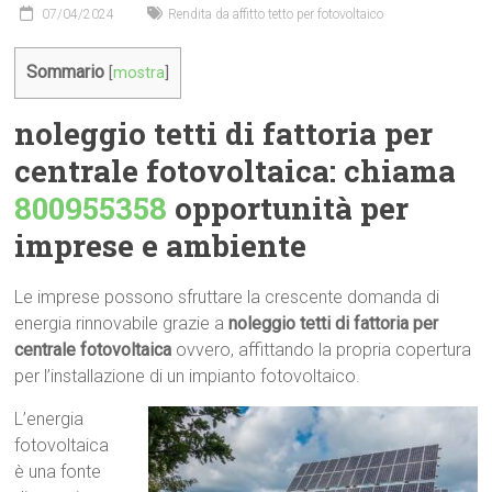
07/04/2024
Rendita da affitto tetto per fotovoltaico
Sommario
[
mostra
]
noleggio tetti di fattoria per
centrale fotovoltaica: chiama
800955358
opportunità per
imprese e ambiente
Le imprese possono sfruttare la crescente domanda di
energia rinnovabile grazie a
noleggio tetti di fattoria per
centrale fotovoltaica
ovvero, affittando la propria copertura
per l’installazione di un impianto fotovoltaico.
L’energia
fotovoltaica
è una fonte