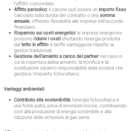
l’affitto concordato.
Affitto periodico:
il canone può essere un
importo fisso
calcolato sulla durata del contratto o una
somma
annuale
, offrendo flessibilità alle imprese nell’accordo
finanziario.
Risparmio sui costi energetici:
le imprese energivore
possono
ridurre i costi
sfruttando l’energia prodotta
dal
tetto in affitto
a tariffe vantaggiose rispetto ai
gestori tradizionali.
Gestione dell’amianto a carico del partner:
nel caso in
cui la copertura abbia amianto, la bonifica e la
sostituzione saranno responsabilità della società che
gestisce l’impianto fotovoltaico.
Vantaggi ambientali:
Contributo alla sostenibilità:
l’energia fotovoltaica è
una fonte pulita, priva di emissioni nocive, contribuendo
così alla produzione di energia sostenibile e alla
riduzione delle emissioni di gas serra.