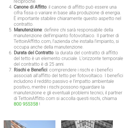
reciproche.
Canone di Affitto
: il canone di affitto può essere una
cifra fissa o variare in base alla produzione di energia.
È importante stabilire chiaramente questo aspetto nel
contratto.
Manutenzione
: definire chi sarà responsabile della
manutenzione dell’impianto fotovoltaico. Il partner di
TettoinAffitto.com, l’azienda che installa l’impianto, si
occupa anche della manutenzione.
Durata del Contratto
: la durata del contratto di affitto
del tetto è un elemento cruciale. L’orizzonte temporale
del contratto è di 25 anni.
Rischi e Benefici
: comprendere i rischi e i benefici
associati all’affitto del tetto per fotovoltaico. I benefici
includono il reddito passivo e l’impatto ambientale
positivo, mentre i rischi possono riguardare la
manutenzione e gli eventuali problemi tecnici, il partner
di TettoinAffitto.com si accolla questi rischi, chiama
800 955358
!