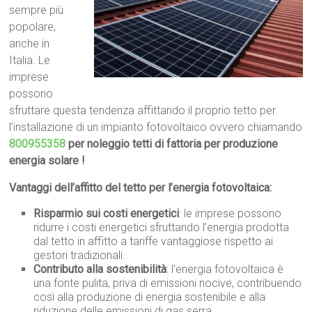
sempre più
popolare,
anche in
Italia. Le
imprese
possono
sfruttare questa tendenza affittando il proprio tetto per
l’installazione di un impianto fotovoltaico ovvero chiamando
800955358
per noleggio tetti di fattoria per produzione
energia solare !
Vantaggi dell’affitto del tetto per l’energia fotovoltaica:
Risparmio sui costi energetici
: le imprese possono
ridurre i costi energetici sfruttando l’energia prodotta
dal tetto in affitto a tariffe vantaggiose rispetto ai
gestori tradizionali.
Contributo alla sostenibilità
: l’energia fotovoltaica è
una fonte pulita, priva di emissioni nocive, contribuendo
così alla produzione di energia sostenibile e alla
riduzione delle emissioni di gas serra.