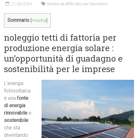
21/02/2024
Rendita da affitto tetto per fotovoltaico
Sommario
[
mostra
]
noleggio tetti di fattoria per
produzione energia solare :
un’opportunità di guadagno e
sostenibilità per le imprese
L’energia
fotovoltaica
è una
fonte
di energia
rinnovabile
e
sostenibile
che sta
diventando