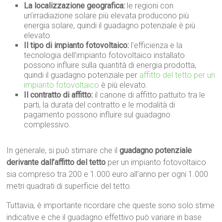
La localizzazione geografica:
le regioni con
un’irradiazione solare più elevata producono più
energia solare, quindi il guadagno potenziale è più
elevato.
Il tipo di impianto fotovoltaico:
l’efficienza e la
tecnologia dell’impianto fotovoltaico installato
possono influire sulla quantità di energia prodotta,
quindi il guadagno potenziale per
affitto del tetto per un
impianto fotovoltaico
è più elevato.
Il contratto di affitto:
il canone di affitto pattuito tra le
parti, la durata del contratto e le modalità di
pagamento possono influire sul guadagno
complessivo.
In generale, si può stimare che il
guadagno potenziale
derivante dall’affitto del tetto
per un impianto fotovoltaico
sia compreso tra 200 e 1.000 euro all’anno per ogni 1.000
metri quadrati di superficie del tetto.
Tuttavia, è importante ricordare che queste sono solo stime
indicative e che il guadagno effettivo può variare in base