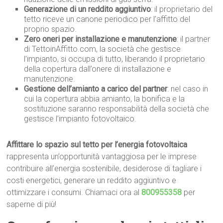
Generazione di un reddito aggiuntivo
: il proprietario del
tetto riceve un canone periodico per l’affitto del
proprio spazio.
Zero oneri per installazione e manutenzione
: il partner
di TettoinAffitto.com, la società che gestisce
l’impianto, si occupa di tutto, liberando il proprietario
della copertura dall’onere di installazione e
manutenzione.
Gestione dell’amianto a carico del partner
: nel caso in
cui la copertura abbia amianto, la bonifica e la
sostituzione saranno responsabilità della società che
gestisce l’impianto fotovoltaico.
Affittare lo spazio sul tetto per l’energia fotovoltaica
rappresenta un’opportunità vantaggiosa per le imprese
contribuire all’energia sostenibile, desiderose di tagliare i
costi energetici, generare un reddito aggiuntivo e
ottimizzare i consumi. Chiamaci ora al
800955358
per
saperne di più!