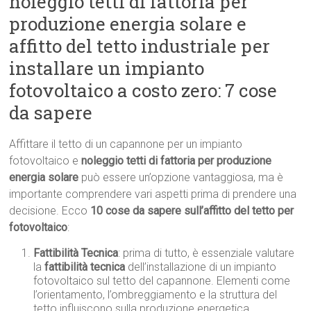
noleggio tetti di fattoria per
produzione energia solare e
affitto del tetto industriale per
installare un impianto
fotovoltaico a costo zero: 7 cose
da sapere
Affittare il tetto di un capannone per un impianto
fotovoltaico e
noleggio tetti di fattoria per produzione
energia solare
può essere un’opzione vantaggiosa, ma è
importante comprendere vari aspetti prima di prendere una
decisione. Ecco
10 cose da sapere sull’affitto del tetto per
fotovoltaico
:
Fattibilità Tecnica
: prima di tutto, è essenziale valutare
la
fattibilità tecnica
dell’installazione di un impianto
fotovoltaico sul tetto del capannone. Elementi come
l’orientamento, l’ombreggiamento e la struttura del
tetto influiscono sulla produzione energetica.