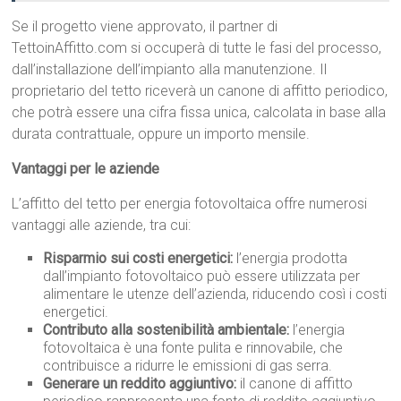
Se il progetto viene approvato, il partner di
TettoinAffitto.com si occuperà di tutte le fasi del processo,
dall’installazione dell’impianto alla manutenzione. Il
proprietario del tetto riceverà un canone di affitto periodico,
che potrà essere una cifra fissa unica, calcolata in base alla
durata contrattuale, oppure un importo mensile.
Vantaggi per le aziende
L’affitto del tetto per energia fotovoltaica offre numerosi
vantaggi alle aziende, tra cui:
Risparmio sui costi energetici:
l’energia prodotta
dall’impianto fotovoltaico può essere utilizzata per
alimentare le utenze dell’azienda, riducendo così i costi
energetici.
Contributo alla sostenibilità ambientale:
l’energia
fotovoltaica è una fonte pulita e rinnovabile, che
contribuisce a ridurre le emissioni di gas serra.
Generare un reddito aggiuntivo:
il canone di affitto