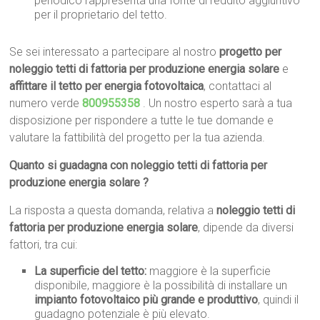
periodico rappresenta una fonte di reddito aggiuntivo
per il proprietario del tetto.
Se sei interessato a partecipare al nostro
progetto per
noleggio tetti di fattoria per produzione energia solare
e
affittare il tetto per energia fotovoltaica
, contattaci al
numero verde
800955358
. Un nostro esperto sarà a tua
disposizione per rispondere a tutte le tue domande e
valutare la fattibilità del progetto per la tua azienda.
Quanto si guadagna con noleggio tetti di fattoria per
produzione energia solare ?
La risposta a questa domanda, relativa a
noleggio tetti di
fattoria per produzione energia solare
, dipende da diversi
fattori, tra cui:
La superficie del tetto:
maggiore è la superficie
disponibile, maggiore è la possibilità di installare un
impianto fotovoltaico più grande e produttivo
, quindi il
guadagno potenziale è più elevato.