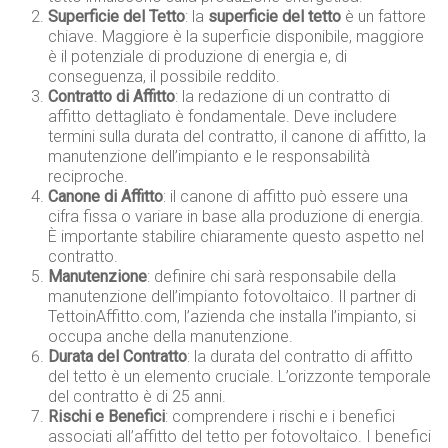
Superficie del Tetto
: la
superficie del tetto
è un fattore
chiave. Maggiore è la superficie disponibile, maggiore
è il potenziale di produzione di energia e, di
conseguenza, il possibile reddito.
Contratto di Affitto
: la redazione di un contratto di
affitto dettagliato è fondamentale. Deve includere
termini sulla durata del contratto, il canone di affitto, la
manutenzione dell’impianto e le responsabilità
reciproche.
Canone di Affitto
: il canone di affitto può essere una
cifra fissa o variare in base alla produzione di energia.
È importante stabilire chiaramente questo aspetto nel
contratto.
Manutenzione
: definire chi sarà responsabile della
manutenzione dell’impianto fotovoltaico. Il partner di
TettoinAffitto.com, l’azienda che installa l’impianto, si
occupa anche della manutenzione.
Durata del Contratto
: la durata del contratto di affitto
del tetto è un elemento cruciale. L’orizzonte temporale
del contratto è di 25 anni.
Rischi e Benefici
: comprendere i rischi e i benefici
associati all’affitto del tetto per fotovoltaico. I benefici