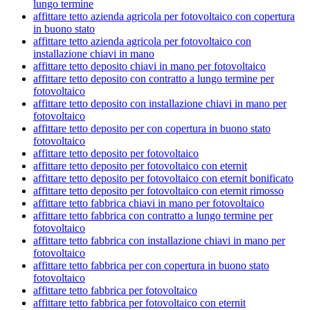
lungo termine
affittare tetto azienda agricola per fotovoltaico con copertura
in buono stato
affittare tetto azienda agricola per fotovoltaico con
installazione chiavi in mano
affittare tetto deposito chiavi in mano per fotovoltaico
affittare tetto deposito con contratto a lungo termine per
fotovoltaico
affittare tetto deposito con installazione chiavi in mano per
fotovoltaico
affittare tetto deposito per con copertura in buono stato
fotovoltaico
affittare tetto deposito per fotovoltaico
affittare tetto deposito per fotovoltaico con eternit
affittare tetto deposito per fotovoltaico con eternit bonificato
affittare tetto deposito per fotovoltaico con eternit rimosso
affittare tetto fabbrica chiavi in mano per fotovoltaico
affittare tetto fabbrica con contratto a lungo termine per
fotovoltaico
affittare tetto fabbrica con installazione chiavi in mano per
fotovoltaico
affittare tetto fabbrica per con copertura in buono stato
fotovoltaico
affittare tetto fabbrica per fotovoltaico
affittare tetto fabbrica per fotovoltaico con eternit