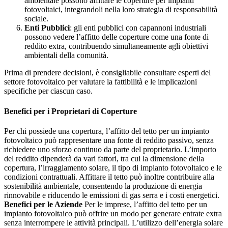
ambientale possono affittare le coperture per impianti
fotovoltaici, integrandoli nella loro strategia di responsabilità
sociale.
Enti Pubblici
: gli enti pubblici con capannoni industriali
possono vedere l’affitto delle coperture come una fonte di
reddito extra, contribuendo simultaneamente agli obiettivi
ambientali della comunità.
Prima di prendere decisioni, è consigliabile consultare esperti del
settore fotovoltaico per valutare la fattibilità e le implicazioni
specifiche per ciascun caso.
Benefici per i Proprietari di Coperture
Per chi possiede una copertura, l’affitto del tetto per un impianto
fotovoltaico può rappresentare una fonte di reddito passivo, senza
richiedere uno sforzo continuo da parte del proprietario. L’importo
del reddito dipenderà da vari fattori, tra cui la dimensione della
copertura, l’irraggiamento solare, il tipo di impianto fotovoltaico e le
condizioni contrattuali. Affittare il tetto può inoltre contribuire alla
sostenibilità ambientale, consentendo la produzione di energia
rinnovabile e riducendo le emissioni di gas serra e i costi energetici.
Benefici per le Aziende
Per le imprese, l’affitto del tetto per un
impianto fotovoltaico può offrire un modo per generare entrate extra
senza interrompere le attività principali. L’utilizzo dell’energia solare