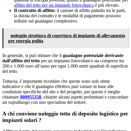
affitto del tetto per un impianto fotovoltaico
è più elevato.
Il contratto di affitto:
il canone di affitto pattuito tra le parti,
la durata del contratto e le modalità di pagamento possono
influire sul guadagno complessivo.
noleggio struttura di copertura di impianto di allevamento
per energia pulita
In generale, si può stimare che il
guadagno potenziale derivante
dall’affitto del tetto
per un impianto fotovoltaico sia compreso tra
200 e 1.000 euro all’anno per ogni 1.000 metri quadrati di superficie
del tetto.
Tuttavia, è importante ricordare che queste sono solo stime
indicative e che il guadagno effettivo può variare in base alle
condizioni specifiche del sito e del progetto, per questo è meglio
chiamare
800955358
, chiarire alcuni aspetti preliminari e concordare
un sopralluogo con uno specialista del settore.
A chi conviene noleggio tetto di deposito logistico per
impianti solari ?