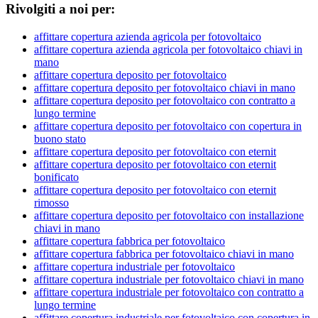
Rivolgiti a noi per:
affittare copertura azienda agricola per fotovoltaico
affittare copertura azienda agricola per fotovoltaico chiavi in
mano
affittare copertura deposito per fotovoltaico
affittare copertura deposito per fotovoltaico chiavi in mano
affittare copertura deposito per fotovoltaico con contratto a
lungo termine
affittare copertura deposito per fotovoltaico con copertura in
buono stato
affittare copertura deposito per fotovoltaico con eternit
affittare copertura deposito per fotovoltaico con eternit
bonificato
affittare copertura deposito per fotovoltaico con eternit
rimosso
affittare copertura deposito per fotovoltaico con installazione
chiavi in mano
affittare copertura fabbrica per fotovoltaico
affittare copertura fabbrica per fotovoltaico chiavi in mano
affittare copertura industriale per fotovoltaico
affittare copertura industriale per fotovoltaico chiavi in mano
affittare copertura industriale per fotovoltaico con contratto a
lungo termine
affittare copertura industriale per fotovoltaico con copertura in