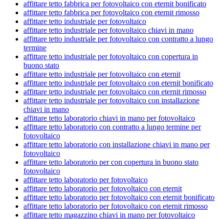
affittare tetto fabbrica per fotovoltaico con eternit bonificato
affittare tetto fabbrica per fotovoltaico con eternit rimosso
affittare tetto industriale per fotovoltaico
affittare tetto industriale per fotovoltaico chiavi in mano
affittare tetto industriale per fotovoltaico con contratto a lungo
termine
affittare tetto industriale per fotovoltaico con copertura in
buono stato
affittare tetto industriale per fotovoltaico con eternit
affittare tetto industriale per fotovoltaico con eternit bonificato
affittare tetto industriale per fotovoltaico con eternit rimosso
affittare tetto industriale per fotovoltaico con installazione
chiavi in mano
affittare tetto laboratorio chiavi in mano per fotovoltaico
affittare tetto laboratorio con contratto a lungo termine per
fotovoltaico
affittare tetto laboratorio con installazione chiavi in mano per
fotovoltaico
affittare tetto laboratorio per con copertura in buono stato
fotovoltaico
affittare tetto laboratorio per fotovoltaico
affittare tetto laboratorio per fotovoltaico con eternit
affittare tetto laboratorio per fotovoltaico con eternit bonificato
affittare tetto laboratorio per fotovoltaico con eternit rimosso
affittare tetto magazzino chiavi in mano per fotovoltaico