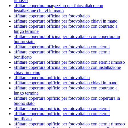
rimosso
affittare copertura magazzino per fotovoltaico con
installazione chiavi in mano
affittare copertura officina per fotovoltaico
affittare copertura officina per fotovoltaico chiavi in mano
affittare copertura officina per fotovoltaico con contratto a
lungo termine
affittare copertura officina per fotovoltaico con copertura in
buono stato
affittare copertura officina per fotovoltaico con eternit
affittare copertura officina per fotovoltaico con eternit
bonificato
affittare copertura officina per fotovoltaico con eternit rimosso
affittare copertura officina per fotovoltaico con installazione
chiavi in mano
affittare copertura opificio per fotovoltaico
affittare copertura opificio per fotovoltaico chiavi in mano
affittare copertura opificio per fotovoltaico con contratto a
lungo termine
affittare copertura opificio per fotovoltaico con copertura in
buono stato
affittare copertura opificio per fotovoltaico con eternit
affittare copertura opificio per fotovoltaico con eternit
bonificato
affittare copertura opificio per fotovoltaico con eternit rimosso