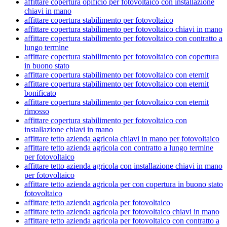
affittare copertura opificio per fotovoltaico con installazione
chiavi in mano
affittare copertura stabilimento per fotovoltaico
affittare copertura stabilimento per fotovoltaico chiavi in mano
affittare copertura stabilimento per fotovoltaico con contratto a
lungo termine
affittare copertura stabilimento per fotovoltaico con copertura
in buono stato
affittare copertura stabilimento per fotovoltaico con eternit
affittare copertura stabilimento per fotovoltaico con eternit
bonificato
affittare copertura stabilimento per fotovoltaico con eternit
rimosso
affittare copertura stabilimento per fotovoltaico con
installazione chiavi in mano
affittare tetto azienda agricola chiavi in mano per fotovoltaico
affittare tetto azienda agricola con contratto a lungo termine
per fotovoltaico
affittare tetto azienda agricola con installazione chiavi in mano
per fotovoltaico
affittare tetto azienda agricola per con copertura in buono stato
fotovoltaico
affittare tetto azienda agricola per fotovoltaico
affittare tetto azienda agricola per fotovoltaico chiavi in mano
affittare tetto azienda agricola per fotovoltaico con contratto a