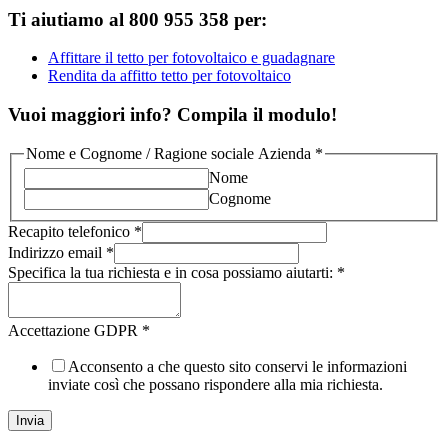
Ti aiutiamo al 800 955 358 per:
Affittare il tetto per fotovoltaico e guadagnare
Rendita da affitto tetto per fotovoltaico
Vuoi maggiori info? Compila il modulo!
Nome e Cognome / Ragione sociale Azienda
*
Nome
Cognome
Recapito telefonico
*
Indirizzo email
*
Specifica la tua richiesta e in cosa possiamo aiutarti:
*
Accettazione GDPR
*
Acconsento a che questo sito conservi le informazioni
inviate così che possano rispondere alla mia richiesta.
Invia