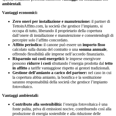
ambientali
.
Vantaggi economici:
Zero oneri per installazione e manutenzione:
il partner di
TettoinAffitto.com, la società che gestisce l’impianto, si
occupa di tutto, liberando il proprietario della copertura
dall’onere di installazione e manutenzione e consentendogli di
percepire solo l’affitto concordato.
Affitto periodico:
il canone può essere un
importo fisso
calcolato sulla durata del contratto o una
somma annuale
,
offrendo flessibilità alle imprese nell’accordo finanziario.
Risparmio sui costi energetici:
le imprese energivore
possono
ridurre i costi
sfruttando l’energia prodotta dal
tetto
in affitto
a tariffe vantaggiose rispetto ai gestori tradizionali.
Gestione dell’amianto a carico del partner:
nel caso in cui
la copertura abbia amianto, la bonifica e la sostituzione
saranno responsabilità della società che gestisce l’impianto
fotovoltaico.
Vantaggi ambientali:
Contributo alla sostenibilità:
l’energia fotovoltaica è una
fonte pulita, priva di emissioni nocive, contribuendo così alla
produzione di energia sostenibile e alla riduzione delle