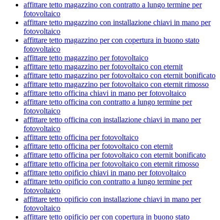
affittare tetto magazzino con contratto a lungo termine per
fotovoltaico
affittare tetto magazzino con installazione chiavi in mano per
fotovoltaico
affittare tetto magazzino per con copertura in buono stato
fotovoltaico
affittare tetto magazzino per fotovoltaico
affittare tetto magazzino per fotovoltaico con eternit
affittare tetto magazzino per fotovoltaico con eternit bonificato
affittare tetto magazzino per fotovoltaico con eternit rimosso
affittare tetto officina chiavi in mano per fotovoltaico
affittare tetto officina con contratto a lungo termine per
fotovoltaico
affittare tetto officina con installazione chiavi in mano per
fotovoltaico
affittare tetto officina per fotovoltaico
affittare tetto officina per fotovoltaico con eternit
affittare tetto officina per fotovoltaico con eternit bonificato
affittare tetto officina per fotovoltaico con eternit rimosso
affittare tetto opificio chiavi in mano per fotovoltaico
affittare tetto opificio con contratto a lungo termine per
fotovoltaico
affittare tetto opificio con installazione chiavi in mano per
fotovoltaico
affittare tetto opificio per con copertura in buono stato