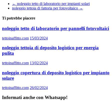
←
noleggio tetto di laboratorio per impianti solari
noleggio tettoia di fattoria per fotovoltaico
→
Ti potrebbe piacere
noleggio tetto di laboratorio per pannelli fotovoltaici
tettoinaffitto.com
15/03/2024
noleggio tettoia di deposito logistico per energia
pulita
tettoinaffitto.com
13/02/2024
noleggio copertura di deposito logistico per impianto
solare
tettoinaffitto.com
26/02/2024
Informati anche con Whatsapp!