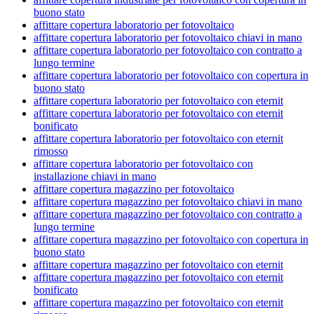
buono stato
affittare copertura laboratorio per fotovoltaico
affittare copertura laboratorio per fotovoltaico chiavi in mano
affittare copertura laboratorio per fotovoltaico con contratto a
lungo termine
affittare copertura laboratorio per fotovoltaico con copertura in
buono stato
affittare copertura laboratorio per fotovoltaico con eternit
affittare copertura laboratorio per fotovoltaico con eternit
bonificato
affittare copertura laboratorio per fotovoltaico con eternit
rimosso
affittare copertura laboratorio per fotovoltaico con
installazione chiavi in mano
affittare copertura magazzino per fotovoltaico
affittare copertura magazzino per fotovoltaico chiavi in mano
affittare copertura magazzino per fotovoltaico con contratto a
lungo termine
affittare copertura magazzino per fotovoltaico con copertura in
buono stato
affittare copertura magazzino per fotovoltaico con eternit
affittare copertura magazzino per fotovoltaico con eternit
bonificato
affittare copertura magazzino per fotovoltaico con eternit