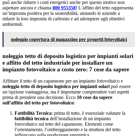
può anche ridurre i costi energetici anche per questo motivo non
aspettare ancora e chiama
800 955358
!
L’affitto del tetto rappresenta
un’impronta positiva per la sostenibilità, aiutando le aziende a
ridurre la loro impronta di carbonio e ad adempiere agli obiettivi
ambientali.
noleggio copertura di magazzino per progetti fotovoltaici
noleggio tetto di deposito logistico per impianti solari
e affitto del tetto industriale per installare un
impianto fotovoltaico a costo zero: 7 cose da sapere
Affittare il tetto di un capannone per un impianto fotovoltaico e
noleggio tetto di deposito logistico per impianti solari
può essere
un’opzione vantaggiosa, ma è importante comprendere vari aspetti
prima di prendere una decisione. Ecco
10 cose da sapere
sull’affitto del tetto per fotovoltaico
:
Fattibilità Tecnica
: prima di tutto, è essenziale valutare la
fattibilità tecnica
dell’installazione di un impianto
fotovoltaico sul tetto del capannone. Elementi come
l’orientamento, l’ombreggiamento e la struttura del tetto
influiscono sulla produzione energetica.