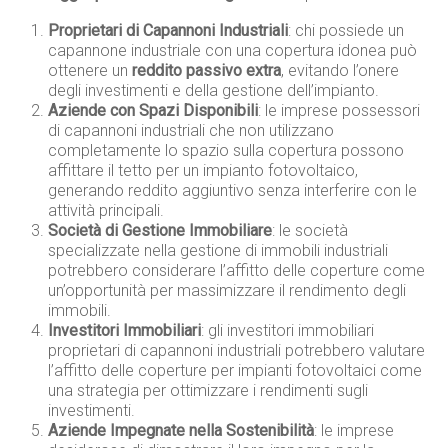
Proprietari di Capannoni Industriali
: chi possiede un
capannone industriale con una copertura idonea può
ottenere un
reddito passivo extra
, evitando l’onere
degli investimenti e della gestione dell’impianto.
Aziende con Spazi Disponibili
: le imprese possessori
di capannoni industriali che non utilizzano
completamente lo spazio sulla copertura possono
affittare il tetto per un impianto fotovoltaico,
generando reddito aggiuntivo senza interferire con le
attività principali.
Società di Gestione Immobiliare
: le società
specializzate nella gestione di immobili industriali
potrebbero considerare l’affitto delle coperture come
un’opportunità per massimizzare il rendimento degli
immobili.
Investitori Immobiliari
: gli investitori immobiliari
proprietari di capannoni industriali potrebbero valutare
l’affitto delle coperture per impianti fotovoltaici come
una strategia per ottimizzare i rendimenti sugli
investimenti.
Aziende Impegnate nella Sostenibilità
: le imprese