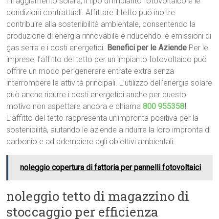
l’irraggiamento solare, il tipo di impianto fotovoltaico e le
condizioni contrattuali. Affittare il tetto può inoltre
contribuire alla sostenibilità ambientale, consentendo la
produzione di energia rinnovabile e riducendo le emissioni di
gas serra e i costi energetici.
Benefici per le Aziende
Per le
imprese, l’affitto del tetto per un impianto fotovoltaico può
offrire un modo per generare entrate extra senza
interrompere le attività principali. L’utilizzo dell’energia solare
può anche ridurre i costi energetici anche per questo
motivo non aspettare ancora e chiama
800 955358
!
L’affitto del tetto rappresenta un’impronta positiva per la
sostenibilità, aiutando le aziende a ridurre la loro impronta di
carbonio e ad adempiere agli obiettivi ambientali.
noleggio copertura di fattoria per pannelli fotovoltaici
noleggio tetto di magazzino di
stoccaggio per efficienza