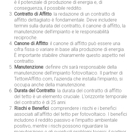
è il potenziale di produzione di energia e, di
conseguenza, il possibile reddito.
Contratto di Affitto
: la redazione di un contratto di
affitto dettagliato è fondamentale. Deve includere
termini sulla durata del contratto, il canone di affitto, la
manutenzione dell’impianto e le responsabilità
reciproche.
Canone di Affitto
: il canone di affitto può essere una
cifra fissa o variare in base alla produzione di energia.
È importante stabilire chiaramente questo aspetto nel
contratto.
Manutenzione
: definire chi sarà responsabile della
manutenzione dell’impianto fotovoltaico. Il partner di
TettoinAffitto.com, l’azienda che installa l’impianto, si
occupa anche della manutenzione.
Durata del Contratto
: la durata del contratto di affitto
del tetto è un elemento cruciale. L’orizzonte temporale
del contratto è di 25 anni.
Rischi e Benefici
: comprendere i rischi e i benefici
associati all’affitto del tetto per fotovoltaico. I benefici
includono il reddito passivo e l’impatto ambientale
positivo, mentre i rischi possono riguardare la
manutenzione e gli eventuali problemi tecnici, il partner