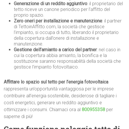
Generazione di un reddito aggiuntivo
: il proprietario del
tetto riceve un canone periodico per l’affitto del
proprio spazio.
Zero oneri per installazione e manutenzione
: il partner
di TettoinAffitto.com, la società che gestisce
l’impianto, si occupa di tutto, liberando il proprietario
della copertura dall’onere di installazione e
manutenzione.
Gestione dell’amianto a carico del partner
: nel caso in
cui la copertura abbia amianto, la bonifica e la
sostituzione saranno responsabilità della società che
gestisce l’impianto fotovoltaico.
Affittare lo spazio sul tetto per l’energia fotovoltaica
rappresenta un’opportunità vantaggiosa per le imprese
contribuire all’energia sostenibile, desiderose di tagliare i
costi energetici, generare un reddito aggiuntivo e
ottimizzare i consumi. Chiamaci ora al
800955358
per
saperne di più!