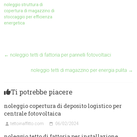
noleggio struttura di
copertura di magazzino di
stoccaggio per efficienza
energetica
←
noleggio tetti di fattoria per pannelli fotovoltaici
noleggio tetti di magazzino per energia pulita
→
Ti potrebbe piacere
noleggio copertura di deposito logistico per
centrale fotovoltaica
tettoinaffitto.com
06/02/2024
noleggio tetto di fattoria per installazione