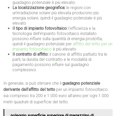
guadagno potenziale è più elevato.
La localizzazione geografica:
le regioni con
un’irradiazione solare più elevata producono più
energia solare, quindi il guadagno potenziale è più
elevato.
Il tipo di impianto fotovoltaico:
l’efficienza e la
tecnologia dell’impianto fotovoltaico installato
possono influire sulla quantità di energia prodotta,
quindi il guadagno potenziale per
affitto del tetto per un
impianto fotovoltaico
è più elevato.
Il contratto di affitto:
il canone di affitto pattuito tra le
parti, la durata del contratto e le modalità di
pagamento possono influire sul guadagno
complessivo.
In generale, si può stimare che il
guadagno potenziale
derivante dall’affitto del tetto
per un impianto fotovoltaico
sia compreso tra 200 e 1.000 euro all’anno per ogni 1.000
metri quadrati di superficie del tetto.
noleggio superficie superiore di magazzino di