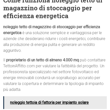
Come funziona noleggio tetto di
magazzino di stoccaggio per
efficienza energetica
noleggio tetto di magazzino di stoccaggio per efficienza
energetica
è una soluzione semplice e vantaggiosa per le
aziende che desiderano ridurre i costi energetici, contribuire
alla produzione di energia pulita e generare un reddito
aggiuntivo.
Il
proprietario di un tetto di almeno 4.000 mq
può contattare
TettoinAffitto.com per valutare la fattibilità del progetto. Un
professionista specializzato nel settore fotovoltaico ed
energie rinnovabili condurrà un sopralluogo accurato per
valutare la copertura e determinare la tipologia di impianto
più adatta.
noleggio tettoia di fattoria per impianto solare