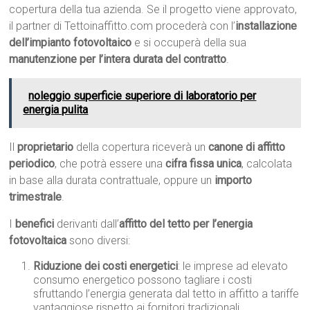
copertura della tua azienda. Se il progetto viene approvato,
il partner di Tettoinaffitto.com procederà con l’
installazione
dell’impianto fotovoltaico
e si occuperà della sua
manutenzione per l’intera durata del contratto
.
noleggio superficie superiore di laboratorio per
energia pulita
Il
proprietario
della copertura riceverà un
canone di affitto
periodico
, che potrà essere una
cifra fissa unica
, calcolata
in base alla durata contrattuale, oppure un
importo
trimestrale
.
I
benefici
derivanti dall’
affitto del tetto per l’energia
fotovoltaica
sono diversi:
Riduzione dei costi energetici
: le imprese ad elevato
consumo energetico possono tagliare i costi
sfruttando l’energia generata dal tetto in affitto a tariffe
vantaggiose rispetto ai fornitori tradizionali.