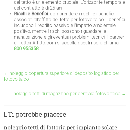
del tetto è un elemento cruciale. L’orizzonte temporale
del contratto è di 25 anni.
Rischi e Benefici
: comprendere i rischi e i benefici
associati all’affitto del tetto per fotovoltaico. I benefici
includono il reddito passivo e l’impatto ambientale
positivo, mentre i rischi possono riguardare la
manutenzione e gli eventuali problemi tecnici, il partner
di TettoinAffitto.com si accolla questi rischi, chiama
800 955358
!
←
noleggio copertura superiore di deposito logistico per
fotovoltaico
noleggio tetti di magazzino per centrale fotovoltaica
→
Ti potrebbe piacere
noleggio tetti di fattoria per impianto solare