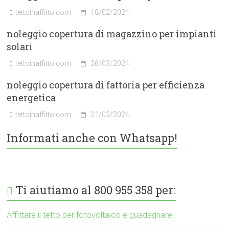
tettoinaffitto.com
18/02/2024
noleggio copertura di magazzino per impianti
solari
tettoinaffitto.com
26/03/2024
noleggio copertura di fattoria per efficienza
energetica
tettoinaffitto.com
21/02/2024
Informati anche con Whatsapp!
Ti aiutiamo al 800 955 358 per:
Affittare il tetto per fotovoltaico e guadagnare