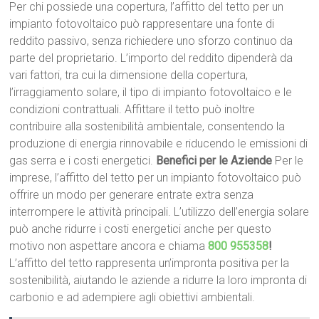
Per chi possiede una copertura, l’affitto del tetto per un
impianto fotovoltaico può rappresentare una fonte di
reddito passivo, senza richiedere uno sforzo continuo da
parte del proprietario. L’importo del reddito dipenderà da
vari fattori, tra cui la dimensione della copertura,
l’irraggiamento solare, il tipo di impianto fotovoltaico e le
condizioni contrattuali. Affittare il tetto può inoltre
contribuire alla sostenibilità ambientale, consentendo la
produzione di energia rinnovabile e riducendo le emissioni di
gas serra e i costi energetici.
Benefici per le Aziende
Per le
imprese, l’affitto del tetto per un impianto fotovoltaico può
offrire un modo per generare entrate extra senza
interrompere le attività principali. L’utilizzo dell’energia solare
può anche ridurre i costi energetici anche per questo
motivo non aspettare ancora e chiama
800 955358
!
L’affitto del tetto rappresenta un’impronta positiva per la
sostenibilità, aiutando le aziende a ridurre la loro impronta di
carbonio e ad adempiere agli obiettivi ambientali.