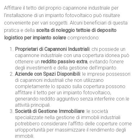
Affittare il tetto del proprio capannone industriale per
l’installazione di un impianto fotovoltaico può risultare
conveniente per vari soggetti. Alcuni beneficiari di questa
pratica e della
scelta di noleggio tettoie di deposito
logistico per impianto solare
comprendono:
Proprietari di Capannoni Industriali
: chi possiede un
capannone industriale con una copertura idonea può
ottenere un
reddito passivo extra
, evitando l’onere
degli investimenti e della gestione dell’impianto.
Aziende con Spazi Disponibili
: le imprese possessori
di capannoni industriali che non utilizzano
completamente lo spazio sulla copertura possono
affittare il tetto per un impianto fotovoltaico,
generando reddito aggiuntivo senza interferire con le
attività principali.
Società di Gestione Immobiliare
: le società
specializzate nella gestione di immobili industriali
potrebbero considerare l’affitto delle coperture come
un’opportunità per massimizzare il rendimento degli
immobili.