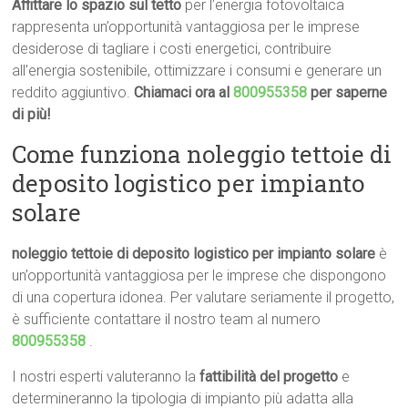
Affittare lo spazio sul tetto
per l’energia fotovoltaica
rappresenta un’opportunità vantaggiosa per le imprese
desiderose di tagliare i costi energetici, contribuire
all’energia sostenibile, ottimizzare i consumi e generare un
reddito aggiuntivo.
Chiamaci ora al
800955358
per saperne
di più!
Come funziona noleggio tettoie di
deposito logistico per impianto
solare
noleggio tettoie di deposito logistico per impianto solare
è
un’opportunità vantaggiosa per le imprese che dispongono
di una copertura idonea. Per valutare seriamente il progetto,
è sufficiente contattare il nostro team al numero
800955358
.
I nostri esperti valuteranno la
fattibilità del progetto
e
determineranno la tipologia di impianto più adatta alla