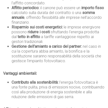
l’affitto concordato.
Affitto periodico:
il canone può essere un
importo fisso
calcolato sulla durata del contratto o una
somma
annuale
, offrendo flessibilità alle imprese nell’accordo
finanziario.
Risparmio sui costi energetici:
le imprese energivore
possono
ridurre i costi
sfruttando l’energia prodotta
dal
tetto in affitto
a tariffe vantaggiose rispetto ai
gestori tradizionali.
Gestione dell’amianto a carico del partner:
nel caso in
cui la copertura abbia amianto, la bonifica e la
sostituzione saranno responsabilità della società che
gestisce l’impianto fotovoltaico.
Vantaggi ambientali:
Contributo alla sostenibilità:
l’energia fotovoltaica è
una fonte pulita, priva di emissioni nocive, contribuendo
così alla produzione di energia sostenibile e alla
riduzione delle emissioni di gas serra.