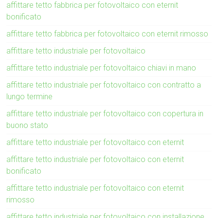
affittare tetto fabbrica per fotovoltaico con eternit
bonificato
affittare tetto fabbrica per fotovoltaico con eternit rimosso
affittare tetto industriale per fotovoltaico
affittare tetto industriale per fotovoltaico chiavi in mano
affittare tetto industriale per fotovoltaico con contratto a
lungo termine
affittare tetto industriale per fotovoltaico con copertura in
buono stato
affittare tetto industriale per fotovoltaico con eternit
affittare tetto industriale per fotovoltaico con eternit
bonificato
affittare tetto industriale per fotovoltaico con eternit
rimosso
affittare tetto industriale per fotovoltaico con installazione