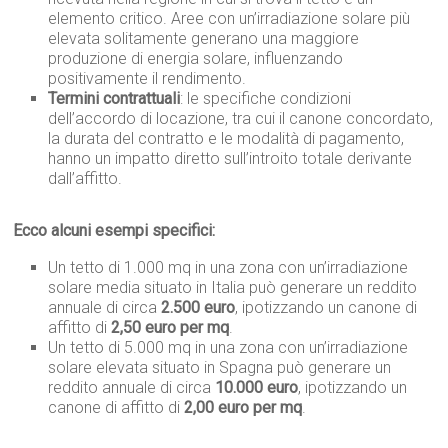
elemento critico. Aree con un’irradiazione solare più
elevata solitamente generano una maggiore
produzione di energia solare, influenzando
positivamente il rendimento.
Termini contrattuali
: le specifiche condizioni
dell’accordo di locazione, tra cui il canone concordato,
la durata del contratto e le modalità di pagamento,
hanno un impatto diretto sull’introito totale derivante
dall’affitto.
Ecco alcuni esempi specifici:
Un tetto di 1.000 mq in una zona con un’irradiazione
solare media situato in Italia può generare un reddito
annuale di circa
2.500 euro
, ipotizzando un canone di
affitto di
2,50 euro per mq
.
Un tetto di 5.000 mq in una zona con un’irradiazione
solare elevata situato in Spagna può generare un
reddito annuale di circa
10.000 euro
, ipotizzando un
canone di affitto di
2,00 euro per mq
.