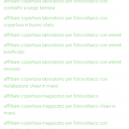
affittare copertura laboratorio per fotovoltaico con
contratto a lungo termine
affittare copertura laboratorio per fotovoltaico con
copertura in buono stato
affittare copertura laboratorio per fotovoltaico con eternit
affittare copertura laboratorio per fotovoltaico con eternit
bonificato
affittare copertura laboratorio per fotovoltaico con eternit
rimosso
affittare copertura laboratorio per fotovoltaico con
installazione chiavi in mano
affittare copertura magazzino per fotovoltaico
affittare copertura magazzino per fotovoltaico chiavi in
mano
affittare copertura magazzino per fotovoltaico con