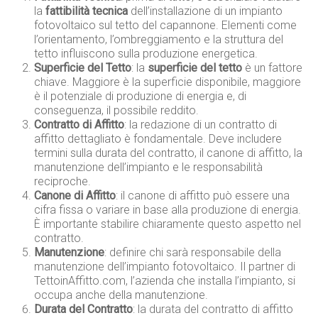
la
fattibilità tecnica
dell’installazione di un impianto
fotovoltaico sul tetto del capannone. Elementi come
l’orientamento, l’ombreggiamento e la struttura del
tetto influiscono sulla produzione energetica.
Superficie del Tetto
: la
superficie del tetto
è un fattore
chiave. Maggiore è la superficie disponibile, maggiore
è il potenziale di produzione di energia e, di
conseguenza, il possibile reddito.
Contratto di Affitto
: la redazione di un contratto di
affitto dettagliato è fondamentale. Deve includere
termini sulla durata del contratto, il canone di affitto, la
manutenzione dell’impianto e le responsabilità
reciproche.
Canone di Affitto
: il canone di affitto può essere una
cifra fissa o variare in base alla produzione di energia.
È importante stabilire chiaramente questo aspetto nel
contratto.
Manutenzione
: definire chi sarà responsabile della
manutenzione dell’impianto fotovoltaico. Il partner di
TettoinAffitto.com, l’azienda che installa l’impianto, si
occupa anche della manutenzione.
Durata del Contratto
: la durata del contratto di affitto