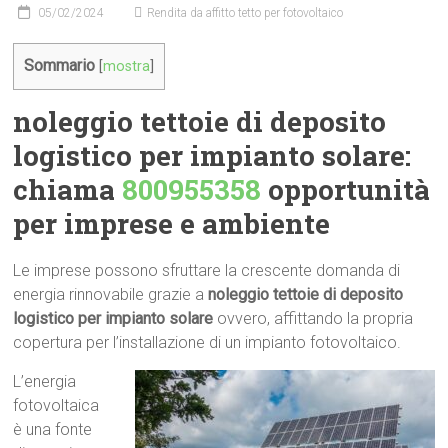
05/02/2024
Rendita da affitto tetto per fotovoltaico
Sommario
[
mostra
]
noleggio tettoie di deposito
logistico per impianto solare:
chiama
800955358
opportunità
per imprese e ambiente
Le imprese possono sfruttare la crescente domanda di
energia rinnovabile grazie a
noleggio tettoie di deposito
logistico per impianto solare
ovvero, affittando la propria
copertura per l’installazione di un impianto fotovoltaico.
L’energia
fotovoltaica
è una fonte