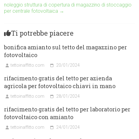
noleggio struttura di copertura di magazzino di stoccaggio
per centrale fotovoltaica
→
Ti potrebbe piacere
bonifica amianto sul tetto del magazzino per
fotovoltaico
tettoinaffitto.com
20/01/2024
rifacimento gratis del tetto per azienda
agricola per fotovoltaico chiavi in mano
tettoinaffitto.com
28/01/2024
rifacimento gratis del tetto per laboratorio per
fotovoltaico con amianto
tettoinaffitto.com
24/01/2024