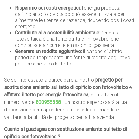
Risparmio sui costi energetici:
l’energia prodotta
dall’impianto fotovoltaico può essere utilizzata per
alimentare le utenze dell’azienda, riducendo così i costi
energetici.
Contributo alla sostenibilità ambientale:
l’energia
fotovoltaica è una fonte pulita e rinnovabile, che
contribuisce a ridurre le emissioni di gas serra.
Generare un reddito aggiuntivo:
il canone di affitto
periodico rappresenta una fonte di reddito aggiuntivo
per il proprietario del tetto.
Se sei interessato a partecipare al nostro
progetto per
sostituzione amianto sul tetto di opificio con fotovoltaico
e
affittare il tetto per energia fotovoltaica
, contattaci al
numero verde
800955358
. Un nostro esperto sarà a tua
disposizione per rispondere a tutte le tue domande e
valutare la fattibilità del progetto per la tua azienda.
Quanto si guadagna con sostituzione amianto sul tetto di
opificio con fotovoltaico ?