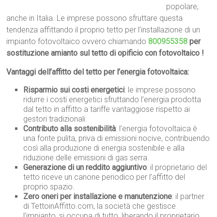
popolare,
anche in Italia. Le imprese possono sfruttare questa
tendenza affittando il proprio tetto per l’installazione di un
impianto fotovoltaico ovvero chiamando
800955358
per
sostituzione amianto sul tetto di opificio con fotovoltaico !
Vantaggi dell’affitto del tetto per l’energia fotovoltaica:
Risparmio sui costi energetici
: le imprese possono
ridurre i costi energetici sfruttando l’energia prodotta
dal tetto in affitto a tariffe vantaggiose rispetto ai
gestori tradizionali.
Contributo alla sostenibilità
: l’energia fotovoltaica è
una fonte pulita, priva di emissioni nocive, contribuendo
così alla produzione di energia sostenibile e alla
riduzione delle emissioni di gas serra.
Generazione di un reddito aggiuntivo
: il proprietario del
tetto riceve un canone periodico per l’affitto del
proprio spazio.
Zero oneri per installazione e manutenzione
: il partner
di TettoinAffitto.com, la società che gestisce
l’impianto, si occupa di tutto, liberando il proprietario