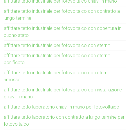
affittare tetto industriale per fotovoltaico chiavi in mano
affittare tetto industriale per fotovoltaico con contratto a
lungo termine
affittare tetto industriale per fotovoltaico con copertura in
buono stato
affittare tetto industriale per fotovoltaico con eternit
affittare tetto industriale per fotovoltaico con eternit
bonificato
affittare tetto industriale per fotovoltaico con eternit
rimosso
affittare tetto industriale per fotovoltaico con installazione
chiavi in mano
affittare tetto laboratorio chiavi in mano per fotovoltaico
affittare tetto laboratorio con contratto a lungo termine per
fotovoltaico