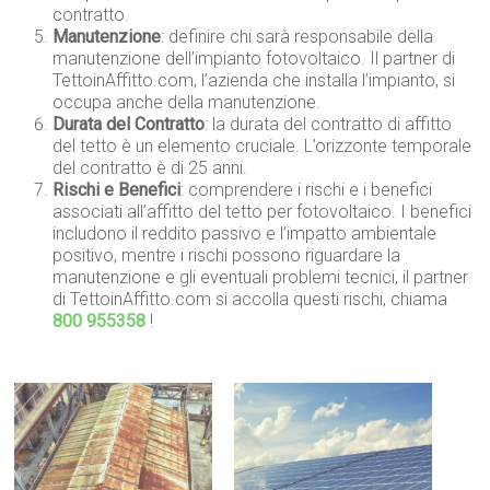
contratto.
Manutenzione
: definire chi sarà responsabile della
manutenzione dell’impianto fotovoltaico. Il partner di
TettoinAffitto.com, l’azienda che installa l’impianto, si
occupa anche della manutenzione.
Durata del Contratto
: la durata del contratto di affitto
del tetto è un elemento cruciale. L’orizzonte temporale
del contratto è di 25 anni.
Rischi e Benefici
: comprendere i rischi e i benefici
associati all’affitto del tetto per fotovoltaico. I benefici
includono il reddito passivo e l’impatto ambientale
positivo, mentre i rischi possono riguardare la
manutenzione e gli eventuali problemi tecnici, il partner
di TettoinAffitto.com si accolla questi rischi, chiama
800 955358
!