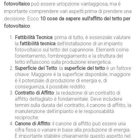
fotovoltaico
può essere un’opzione vantaggiosa, ma è
importante comprendere vari aspetti prima di prendere una
decisione. Ecco
10 cose da sapere sull’affitto del tetto per
fotovoltaico
:
Fattibilità Tecnica
: prima di tutto, è essenziale valutare
la
fattibilità tecnica
dell’installazione di un impianto
fotovoltaico sul tetto del capannone. Elementi come
l’orientamento, l’ombreggiamento e la struttura del
tetto influiscono sulla produzione energetica.
Superficie del Tetto
: la
superficie del tetto
è un fattore
chiave. Maggiore è la superficie disponibile, maggiore
è il potenziale di produzione di energia e, di
conseguenza, il possibile reddito.
Contratto di Affitto
: la redazione di un contratto di
affitto dettagliato è fondamentale. Deve includere
termini sulla durata del contratto, il canone di affitto, la
manutenzione dell’impianto e le responsabilità
reciproche.
Canone di Affitto
: il canone di affitto può essere una
cifra fissa o variare in base alla produzione di energia.
È importante stabilire chiaramente questo aspetto nel