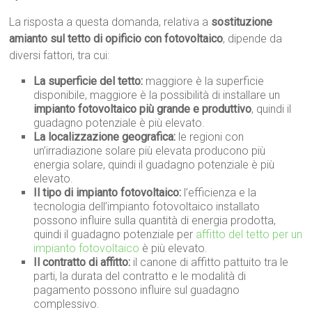
La risposta a questa domanda, relativa a
sostituzione
amianto sul tetto di opificio con fotovoltaico
, dipende da
diversi fattori, tra cui:
La superficie del tetto:
maggiore è la superficie
disponibile, maggiore è la possibilità di installare un
impianto fotovoltaico più grande e produttivo
, quindi il
guadagno potenziale è più elevato.
La localizzazione geografica:
le regioni con
un’irradiazione solare più elevata producono più
energia solare, quindi il guadagno potenziale è più
elevato.
Il tipo di impianto fotovoltaico:
l’efficienza e la
tecnologia dell’impianto fotovoltaico installato
possono influire sulla quantità di energia prodotta,
quindi il guadagno potenziale per
affitto del tetto per un
impianto fotovoltaico
è più elevato.
Il contratto di affitto:
il canone di affitto pattuito tra le
parti, la durata del contratto e le modalità di
pagamento possono influire sul guadagno
complessivo.