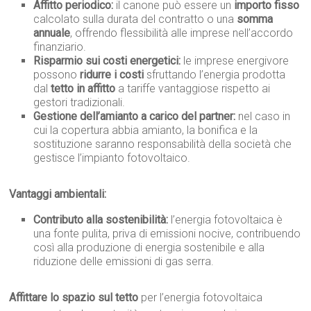
Affitto periodico:
il canone può essere un
importo fisso
calcolato sulla durata del contratto o una
somma
annuale
, offrendo flessibilità alle imprese nell’accordo
finanziario.
Risparmio sui costi energetici:
le imprese energivore
possono
ridurre i costi
sfruttando l’energia prodotta
dal
tetto in affitto
a tariffe vantaggiose rispetto ai
gestori tradizionali.
Gestione dell’amianto a carico del partner:
nel caso in
cui la copertura abbia amianto, la bonifica e la
sostituzione saranno responsabilità della società che
gestisce l’impianto fotovoltaico.
Vantaggi ambientali:
Contributo alla sostenibilità:
l’energia fotovoltaica è
una fonte pulita, priva di emissioni nocive, contribuendo
così alla produzione di energia sostenibile e alla
riduzione delle emissioni di gas serra.
Affittare lo spazio sul tetto
per l’energia fotovoltaica