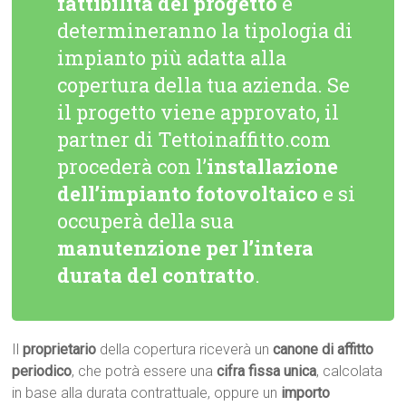
fattibilità del progetto
e
determineranno la tipologia di
impianto più adatta alla
copertura della tua azienda. Se
il progetto viene approvato, il
partner di Tettoinaffitto.com
procederà con l’
installazione
dell’impianto fotovoltaico
e si
occuperà della sua
manutenzione per l’intera
durata del contratto
.
Il
proprietario
della copertura riceverà un
canone di affitto
periodico
, che potrà essere una
cifra fissa unica
, calcolata
in base alla durata contrattuale, oppure un
importo