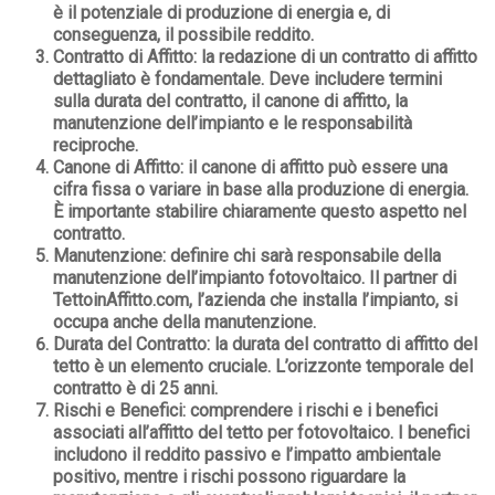
è il potenziale di produzione di energia e, di
conseguenza, il possibile reddito.
Contratto di Affitto
: la redazione di un contratto di affitto
dettagliato è fondamentale. Deve includere termini
sulla durata del contratto, il canone di affitto, la
manutenzione dell’impianto e le responsabilità
reciproche.
Canone di Affitto
: il canone di affitto può essere una
cifra fissa o variare in base alla produzione di energia.
È importante stabilire chiaramente questo aspetto nel
contratto.
Manutenzione
: definire chi sarà responsabile della
manutenzione dell’impianto fotovoltaico. Il partner di
TettoinAffitto.com, l’azienda che installa l’impianto, si
occupa anche della manutenzione.
Durata del Contratto
: la durata del contratto di affitto del
tetto è un elemento cruciale. L’orizzonte temporale del
contratto è di 25 anni.
Rischi e Benefici
: comprendere i rischi e i benefici
associati all’affitto del tetto per fotovoltaico. I benefici
includono il reddito passivo e l’impatto ambientale
positivo, mentre i rischi possono riguardare la