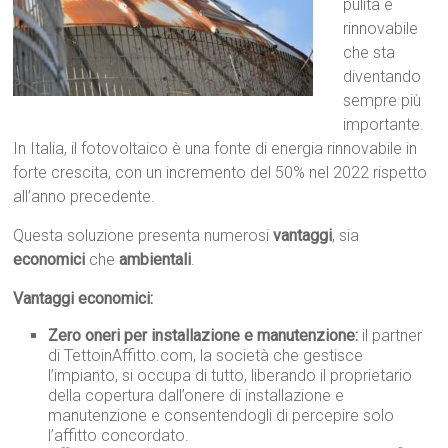
pulita e
rinnovabile
che sta
diventando
sempre più
importante.
In Italia, il fotovoltaico è una fonte di energia rinnovabile in
forte crescita, con un incremento del 50% nel 2022 rispetto
all’anno precedente.
Questa soluzione presenta numerosi
vantaggi
, sia
economici
che
ambientali
.
Vantaggi economici:
Zero oneri per installazione e manutenzione:
il partner
di TettoinAffitto.com, la società che gestisce
l’impianto, si occupa di tutto, liberando il proprietario
della copertura dall’onere di installazione e
manutenzione e consentendogli di percepire solo
l’affitto concordato.