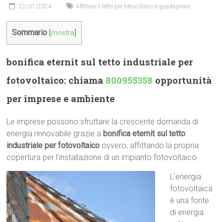
22/01/2024
Affittare il tetto per fotovoltaico e guadagnare
Sommario
[
mostra
]
bonifica eternit sul tetto industriale per
fotovoltaico: chiama
800955358
opportunità
per imprese e ambiente
Le imprese possono sfruttare la crescente domanda di
energia rinnovabile grazie a
bonifica eternit sul tetto
industriale per fotovoltaico
ovvero, affittando la propria
copertura per l’installazione di un impianto fotovoltaico.
L’energia
fotovoltaica
è una fonte
di energia