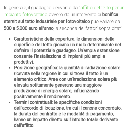
In generale, il guadagno derivante dall’
affitto del tetto per un
impianto fotovoltaico
ovvero da un intervento di
bonifica
eternit sul tetto industriale per fotovoltaico
può variare da
500 a 5.000 euro all’anno
, a seconda dei fattori sopra citati.
Caratteristiche della copertura
: le dimensioni della
superficie del tetto giocano un ruolo determinante nel
definire il potenziale guadagno. Un’ampia estensione
consente l’installazione di impianti più ampi e
produttivi.
Posizione geografica
: la quantità di radiazione solare
ricevuta nella regione in cui si trova il tetto è un
elemento critico. Aree con un’irradiazione solare più
elevata solitamente generano una maggiore
produzione di energia solare, influenzando
positivamente il rendimento.
Termini contrattuali
: le specifiche condizioni
dell’accordo di locazione, tra cui il canone concordato,
la durata del contratto e le modalità di pagamento,
hanno un impatto diretto sull’introito totale derivante
dall’affitto.