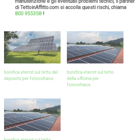
manutenzione e gli eventuali problemi tecnici, il partner
di TettoinAffitto.com si accolla questi rischi, chiama
800 955358
!
bonifica eternit sul tetto del
bonifica eternit sul tetto
deposito per fotovoltaico
della officina per
fotovoltaico
bonifica eternit sul tetto