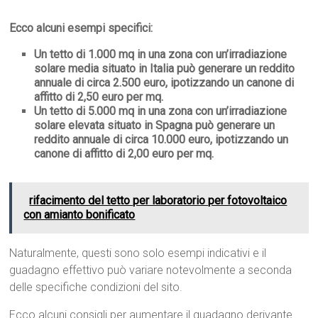
Ecco alcuni esempi specifici:
Un tetto di 1.000 mq in una zona con un’irradiazione
solare media situato in Italia può generare un reddito
annuale di circa
2.500 euro
, ipotizzando un canone di
affitto di
2,50 euro per mq
.
Un tetto di 5.000 mq in una zona con un’irradiazione
solare elevata situato in Spagna può generare un
reddito annuale di circa
10.000 euro
, ipotizzando un
canone di affitto di
2,00 euro per mq
.
rifacimento del tetto per laboratorio per fotovoltaico
con amianto bonificato
Naturalmente, questi sono solo esempi indicativi e il
guadagno effettivo può variare notevolmente a seconda
delle specifiche condizioni del sito.
Ecco alcuni consigli per aumentare il guadagno derivante