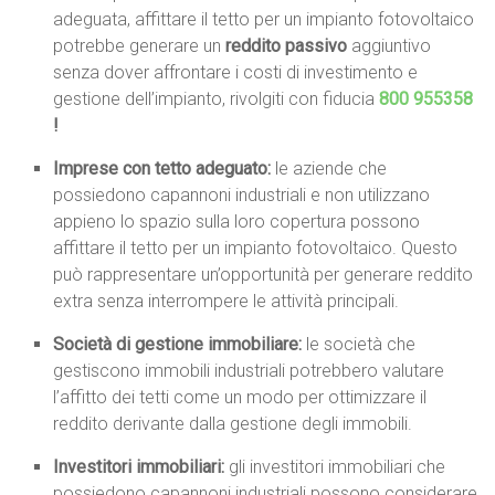
adeguata, affittare il tetto per un impianto fotovoltaico
potrebbe generare un
reddito passivo
aggiuntivo
senza dover affrontare i costi di investimento e
gestione dell’impianto, rivolgiti con fiducia
800 955358
!
Imprese con tetto adeguato:
le aziende che
possiedono capannoni industriali e non utilizzano
appieno lo spazio sulla loro copertura possono
affittare il tetto per un impianto fotovoltaico. Questo
può rappresentare un’opportunità per generare reddito
extra senza interrompere le attività principali.
Società di gestione immobiliare:
le società che
gestiscono immobili industriali potrebbero valutare
l’affitto dei tetti come un modo per ottimizzare il
reddito derivante dalla gestione degli immobili.
Investitori immobiliari:
gli investitori immobiliari che
possiedono capannoni industriali possono considerare