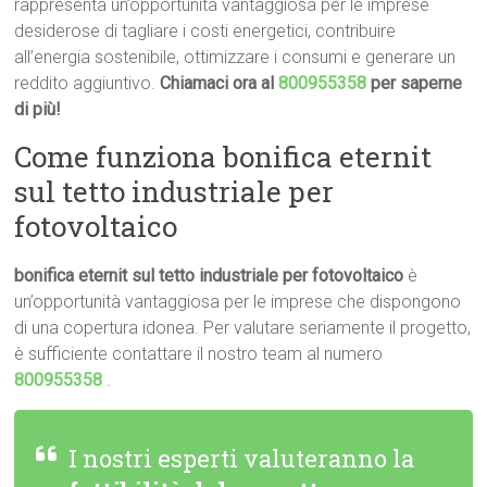
rappresenta un’opportunità vantaggiosa per le imprese
desiderose di tagliare i costi energetici, contribuire
all’energia sostenibile, ottimizzare i consumi e generare un
reddito aggiuntivo.
Chiamaci ora al
800955358
per saperne
di più!
Come funziona bonifica eternit
sul tetto industriale per
fotovoltaico
bonifica eternit sul tetto industriale per fotovoltaico
è
un’opportunità vantaggiosa per le imprese che dispongono
di una copertura idonea. Per valutare seriamente il progetto,
è sufficiente contattare il nostro team al numero
800955358
.
I nostri esperti valuteranno la