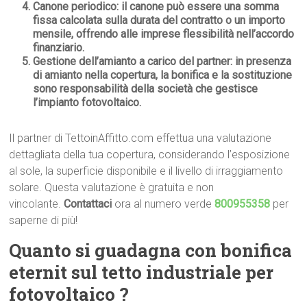
Canone periodico
: il canone può essere una somma
fissa calcolata sulla durata del contratto o un importo
mensile, offrendo alle imprese flessibilità nell’accordo
finanziario.
Gestione dell’amianto a carico del partner
: in presenza
di amianto nella copertura, la bonifica e la sostituzione
sono responsabilità della società che gestisce
l’impianto fotovoltaico.
Il partner di TettoinAffitto.com effettua una valutazione
dettagliata della tua copertura, considerando l’esposizione
al sole, la superficie disponibile e il livello di irraggiamento
solare. Questa valutazione è gratuita e non
vincolante.
Contattaci
ora al numero verde
800955358
per
saperne di più!
Quanto si
guadagna con
bonifica
eternit sul tetto industriale per
fotovoltaico ?