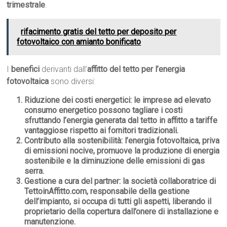
trimestrale
.
rifacimento gratis del tetto per deposito per
fotovoltaico con amianto bonificato
I
benefici
derivanti dall’
affitto del tetto per l’energia
fotovoltaica
sono diversi:
Riduzione dei costi energetici
: le imprese ad elevato
consumo energetico possono tagliare i costi
sfruttando l’energia generata dal tetto in affitto a tariffe
vantaggiose rispetto ai fornitori tradizionali.
Contributo alla sostenibilità
: l’energia fotovoltaica, priva
di emissioni nocive, promuove la produzione di energia
sostenibile e la diminuzione delle emissioni di gas
serra.
Gestione a cura del partner
: la società collaboratrice di
TettoinAffitto.com, responsabile della gestione
dell’impianto, si occupa di tutti gli aspetti, liberando il
proprietario della copertura dall’onere di installazione e
manutenzione.