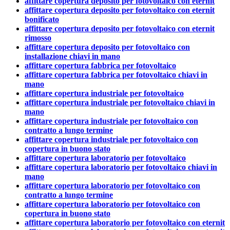
affittare copertura deposito per fotovoltaico con eternit
affittare copertura deposito per fotovoltaico con eternit
bonificato
affittare copertura deposito per fotovoltaico con eternit
rimosso
affittare copertura deposito per fotovoltaico con
installazione chiavi in mano
affittare copertura fabbrica per fotovoltaico
affittare copertura fabbrica per fotovoltaico chiavi in
mano
affittare copertura industriale per fotovoltaico
affittare copertura industriale per fotovoltaico chiavi in
mano
affittare copertura industriale per fotovoltaico con
contratto a lungo termine
affittare copertura industriale per fotovoltaico con
copertura in buono stato
affittare copertura laboratorio per fotovoltaico
affittare copertura laboratorio per fotovoltaico chiavi in
mano
affittare copertura laboratorio per fotovoltaico con
contratto a lungo termine
affittare copertura laboratorio per fotovoltaico con
copertura in buono stato
affittare copertura laboratorio per fotovoltaico con eternit