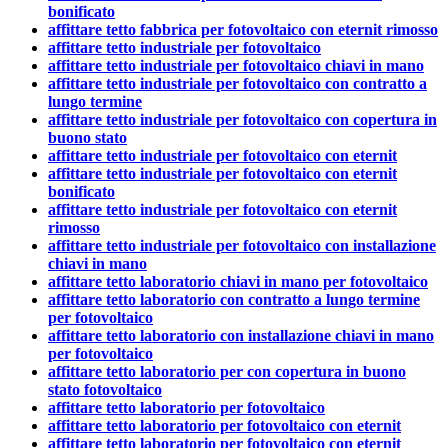
bonificato
affittare tetto fabbrica per fotovoltaico con eternit rimosso
affittare tetto industriale per fotovoltaico
affittare tetto industriale per fotovoltaico chiavi in mano
affittare tetto industriale per fotovoltaico con contratto a
lungo termine
affittare tetto industriale per fotovoltaico con copertura in
buono stato
affittare tetto industriale per fotovoltaico con eternit
affittare tetto industriale per fotovoltaico con eternit
bonificato
affittare tetto industriale per fotovoltaico con eternit
rimosso
affittare tetto industriale per fotovoltaico con installazione
chiavi in mano
affittare tetto laboratorio chiavi in mano per fotovoltaico
affittare tetto laboratorio con contratto a lungo termine
per fotovoltaico
affittare tetto laboratorio con installazione chiavi in mano
per fotovoltaico
affittare tetto laboratorio per con copertura in buono
stato fotovoltaico
affittare tetto laboratorio per fotovoltaico
affittare tetto laboratorio per fotovoltaico con eternit
affittare tetto laboratorio per fotovoltaico con eternit