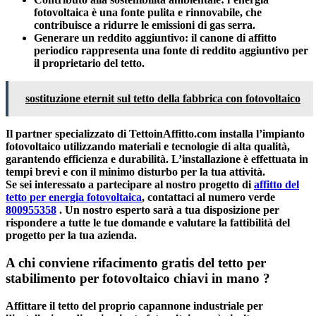
fotovoltaica è una fonte pulita e rinnovabile, che
contribuisce a ridurre le emissioni di gas serra.
Generare un reddito aggiuntivo:
il canone di affitto
periodico rappresenta una fonte di reddito aggiuntivo per
il proprietario del tetto.
sostituzione eternit sul tetto della fabbrica con fotovoltaico
Il partner specializzato di TettoinAffitto.com installa l’impianto
fotovoltaico utilizzando materiali e tecnologie di alta qualità,
garantendo efficienza e durabilità. L’installazione è effettuata in
tempi brevi e con il minimo disturbo per la tua attività.
Se sei interessato a partecipare al nostro progetto di
affitto del
tetto per energia fotovoltaica
, contattaci al numero verde
800955358
. Un nostro esperto sarà a tua disposizione per
rispondere a tutte le tue domande e valutare la fattibilità del
progetto per la tua azienda.
A chi conviene rifacimento gratis del tetto per
stabilimento per fotovoltaico chiavi in mano ?
Affittare il tetto del proprio capannone industriale per