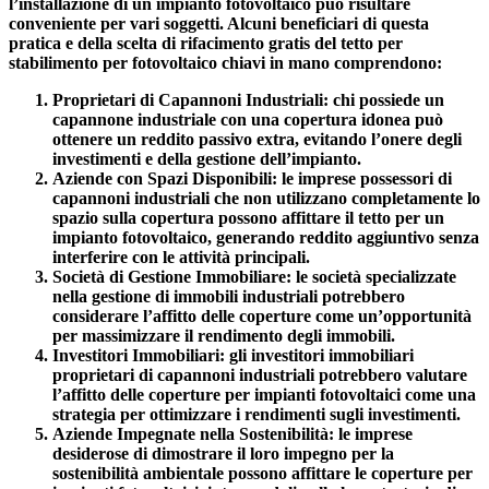
l’installazione di un impianto fotovoltaico può risultare
conveniente per vari soggetti. Alcuni beneficiari di questa
pratica e della
scelta di rifacimento gratis del tetto per
stabilimento per fotovoltaico chiavi in mano
comprendono:
Proprietari di Capannoni Industriali
: chi possiede un
capannone industriale con una copertura idonea può
ottenere un
reddito passivo extra
, evitando l’onere degli
investimenti e della gestione dell’impianto.
Aziende con Spazi Disponibili
: le imprese possessori di
capannoni industriali che non utilizzano completamente lo
spazio sulla copertura possono affittare il tetto per un
impianto fotovoltaico, generando reddito aggiuntivo senza
interferire con le attività principali.
Società di Gestione Immobiliare
: le società specializzate
nella gestione di immobili industriali potrebbero
considerare l’affitto delle coperture come un’opportunità
per massimizzare il rendimento degli immobili.
Investitori Immobiliari
: gli investitori immobiliari
proprietari di capannoni industriali potrebbero valutare
l’affitto delle coperture per impianti fotovoltaici come una
strategia per ottimizzare i rendimenti sugli investimenti.
Aziende Impegnate nella Sostenibilità
: le imprese
desiderose di dimostrare il loro impegno per la
sostenibilità ambientale possono affittare le coperture per