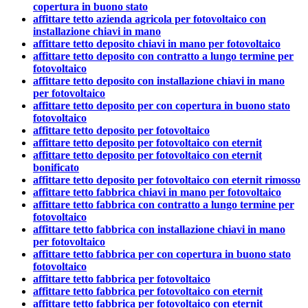
copertura in buono stato
affittare tetto azienda agricola per fotovoltaico con
installazione chiavi in mano
affittare tetto deposito chiavi in mano per fotovoltaico
affittare tetto deposito con contratto a lungo termine per
fotovoltaico
affittare tetto deposito con installazione chiavi in mano
per fotovoltaico
affittare tetto deposito per con copertura in buono stato
fotovoltaico
affittare tetto deposito per fotovoltaico
affittare tetto deposito per fotovoltaico con eternit
affittare tetto deposito per fotovoltaico con eternit
bonificato
affittare tetto deposito per fotovoltaico con eternit rimosso
affittare tetto fabbrica chiavi in mano per fotovoltaico
affittare tetto fabbrica con contratto a lungo termine per
fotovoltaico
affittare tetto fabbrica con installazione chiavi in mano
per fotovoltaico
affittare tetto fabbrica per con copertura in buono stato
fotovoltaico
affittare tetto fabbrica per fotovoltaico
affittare tetto fabbrica per fotovoltaico con eternit
affittare tetto fabbrica per fotovoltaico con eternit