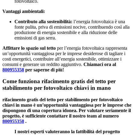
fotovoltaico.
Vantaggi ambientali:
Contributo alla sostenibilità:
l’energia fotovoltaica è una
fonte pulita, priva di emissioni nocive, contribuendo così alla
produzione di energia sostenibile e alla riduzione delle
emissioni di gas serra.
Affittare lo spazio sul tetto
per l’energia fotovoltaica rappresenta
un’opportunità vantaggiosa per le imprese desiderose di tagliare i
costi energetici, contribuire all’energia sostenibile, ottimizzare i
consumi e generare un reddito aggiuntivo.
Chiamaci ora al
800955358
per saperne di più!
Come funziona rifacimento gratis del tetto per
stabilimento per fotovoltaico chiavi in mano
rifacimento gratis del tetto per stabilimento per fotovoltaico
chiavi in mano
è un’opportunità vantaggiosa per le imprese che
dispongono di una copertura idonea. Per valutare seriamente il
progetto, è sufficiente contattare il nostro team al numero
800955358
.
I nostri esperti valuteranno la
fattibilità del progetto