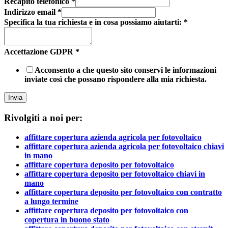
Recapito telefonico
*
Indirizzo email
*
Specifica la tua richiesta e in cosa possiamo aiutarti:
*
Accettazione GDPR
*
Acconsento a che questo sito conservi le informazioni
inviate così che possano rispondere alla mia richiesta.
Invia
Rivolgiti a noi per:
affittare copertura azienda agricola per fotovoltaico
affittare copertura azienda agricola per fotovoltaico chiavi
in mano
affittare copertura deposito per fotovoltaico
affittare copertura deposito per fotovoltaico chiavi in
mano
affittare copertura deposito per fotovoltaico con contratto
a lungo termine
affittare copertura deposito per fotovoltaico con
copertura in buono stato