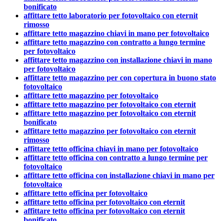
bonificato
affittare tetto laboratorio per fotovoltaico con eternit
rimosso
affittare tetto magazzino chiavi in mano per fotovoltaico
affittare tetto magazzino con contratto a lungo termine
per fotovoltaico
affittare tetto magazzino con installazione chiavi in mano
per fotovoltaico
affittare tetto magazzino per con copertura in buono stato
fotovoltaico
affittare tetto magazzino per fotovoltaico
affittare tetto magazzino per fotovoltaico con eternit
affittare tetto magazzino per fotovoltaico con eternit
bonificato
affittare tetto magazzino per fotovoltaico con eternit
rimosso
affittare tetto officina chiavi in mano per fotovoltaico
affittare tetto officina con contratto a lungo termine per
fotovoltaico
affittare tetto officina con installazione chiavi in mano per
fotovoltaico
affittare tetto officina per fotovoltaico
affittare tetto officina per fotovoltaico con eternit
affittare tetto officina per fotovoltaico con eternit
bonificato