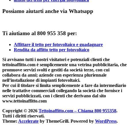
Possiamo aiutarti anche via Whatsapp
Ti aiutiamo al 800 955 358 per:
Affittare il tetto per fotovoltaico e guadagnare
Rendita da affitto tetto per fotovoltaico
Si avvisano tutti i nostri visitatori e potenziali clienti che
tettoinaffitto.com è semplicemente una vetrina pubblicitaria, che
promuove servizi svolti e gestiti da società terze, con cui
collabora da anni; aziende con esperienza pluriennale
nell’installazione di impianti fotovoltaici.
Per cui il titolare si limita semplicemente a fare da intermediario
nelle trattative commerciali collegando la società che fornisce i
servizi pubblicizzati, con i clienti che derivano dal sito
www.tettoinaffitto.com
Copyright © 2026
Tettoinaffitto.com – Chiama 800 955358
.
Tutti i diritti riservati.
Theme:
Accelerate
by ThemeGrill. Powered by
WordPress
.