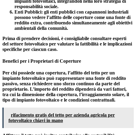
impianti fotovoltaici, integrandoli nella loro strategia di
responsabilità sociale.
Enti Pubblici
: gli enti pubblici con capannoni industriali
possono vedere l’affitto delle coperture come una fonte di
reddito extra, contribuendo simultaneamente agli obiettivi
ambientali della comunità.
Prima di prendere decisioni, è consigliabile consultare esperti
del settore fotovoltaico per valutare la fattibilità e le implicazioni
specifiche per ciascun caso.
Benefici per i Proprietari di Coperture
Per chi possiede una copertura, l’affitto del tetto per un
impianto fotovoltaico può rappresentare una fonte di reddito
passivo, senza richiedere uno sforzo continuo da parte del
proprietario. L’importo del reddito dipenderà da vari fattori,
tra cui la dimensione della copertura, l’irraggiamento solare, il
tipo di impianto fotovoltaico e le condizioni contrattuali.
rifacimento gratis del tetto per azienda agricola per
fotovoltaico chiavi in mano