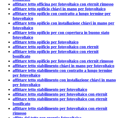
affittare tetto officina per fotovoltaico con eternit rimosso
affittare tetto opificio chiavi in mano per fotovoltaico
affittare tetto opificio con contratto a lungo termine per
fotovoltaico
affittare tetto opificio con installazione chiavi in mano per
fotovoltaico
affittare tetto opificio per con copertura in buono stato
fotovoltaico
affittare tetto opificio per fotovoltaico
affittare tetto opificio per fotovoltaico con eternit
affittare tetto opificio per fotovoltaico con eternit
bonificato
affittare tetto opificio per fotovoltaico con eternit rimosso
affittare tetto stabilimento chiavi in mano per fotovoltaico
affittare tetto stabilimento con contratto a lungo termine
per fotovoltaico
affittare tetto stabilimento con installazione chiavi in mano
per fotovoltaico
affittare tetto stabilimento per fotovoltaico
affittare tetto stabilimento per fotovoltaico con eternit
affittare tetto stabilimento per fotovoltaico con eternit
bonificato
affittare tetto stabilimento per fotovoltaico con eternit
rimosso
affitto del tetto per energia fotovoltaica