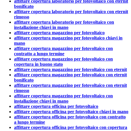
affittare copertura laboratorio per fotovoltaico con eternit
bonificato
affittare copertura laboratorio per fotovoltaico con eternit
rimosso
affittare copertura laboratorio per fotovoltaico con
installazione chiavi in mano
affittare copertura magazzino per fotovoltaico
affittare copertura magazzino per fotovoltaico chiavi in
mano
affittare copertura magazzino per fotovoltaico con
contratto a lungo termine
affittare copertura magazzino per fotovoltaico con
copertura in buono stato
affittare copertura magazzino per fotovoltaico con eternit
affittare copertura magazzino per fotovoltaico con eternit
bonificato
affittare copertura magazzino per fotovoltaico con eternit
rimosso
affittare copertura magazzino per fotovoltaico con
installazione chiavi in mano
affittare copertura officina per fotovoltaico
affittare copertura officina per fotovoltaico chiavi in mano
affittare copertura officina per fotovoltaico con contratto
a lungo termine
affittare copertura officina per fotovoltaico con copertura