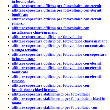
in buono stato
affittare copertura officina per fotovoltaico con eternit
affittare copertura officina per fotovoltaico con eternit
bonificato
affittare copertura officina per fotovoltaico con eternit
rimosso
affittare copertura officina per fotovoltaico con
installazione chiavi in mano
affittare copertura opificio per fotovoltaico
affittare copertura opificio per fotovoltaico chiavi in mano
affittare copertura opificio per fotovoltaico con contratto
a lungo termine
affittare copertura opificio per fotovoltaico con copertura
in buono stato
affittare copertura opificio per fotovoltaico con eternit
affittare copertura opificio per fotovoltaico con eternit
bonificato
affittare copertura opificio per fotovoltaico con eternit
rimosso
affittare copertura opificio per fotovoltaico con
installazione chiavi in mano
affittare copertura stabilimento per fotovoltaico
affittare copertura stabilimento per fotovoltaico chiavi in
mano
affittare copertura stabilimento per fotovoltaico con