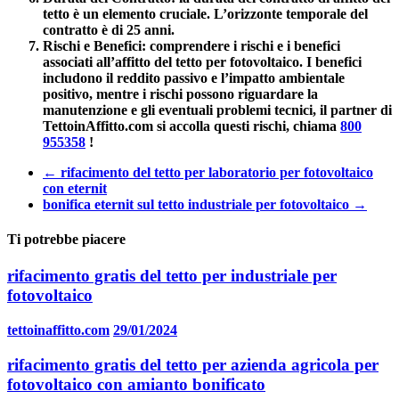
tetto è un elemento cruciale. L’orizzonte temporale del
contratto è di 25 anni.
Rischi e Benefici
: comprendere i rischi e i benefici
associati all’affitto del tetto per fotovoltaico. I benefici
includono il reddito passivo e l’impatto ambientale
positivo, mentre i rischi possono riguardare la
manutenzione e gli eventuali problemi tecnici, il partner di
TettoinAffitto.com si accolla questi rischi, chiama
800
955358
!
←
rifacimento del tetto per laboratorio per fotovoltaico
con eternit
bonifica eternit sul tetto industriale per fotovoltaico
→
Ti potrebbe piacere
rifacimento gratis del tetto per industriale per
fotovoltaico
tettoinaffitto.com
29/01/2024
rifacimento gratis del tetto per azienda agricola per
fotovoltaico con amianto bonificato