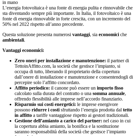
L’energia fotovoltaica è una fonte di energia pulita e rinnovabile che
sta diventando sempre più importante. In Italia, il fotovoltaico è una
fonte di energia rinnovabile in forte crescita, con un incremento del
50% nel 2022 rispetto all’anno precedente.
Questa soluzione presenta numerosi
vantaggi
, sia
economici
che
ambientali
.
Vantaggi economici:
Zero oneri per installazione e manutenzione:
il partner di
TettoinAffitto.com, la società che gestisce l’impianto, si
occupa di tutto, liberando il proprietario della copertura
dall’onere di installazione e manutenzione e consentendogli di
percepire solo l’affitto concordato.
Affitto periodico:
il canone può essere un
importo fisso
calcolato sulla durata del contratto o una
somma annuale
,
offrendo flessibilità alle imprese nell’accordo finanziario.
Risparmio sui costi energetici:
le imprese energivore
possono
ridurre i costi
sfruttando l’energia prodotta dal
tetto
in affitto
a tariffe vantaggiose rispetto ai gestori tradizionali.
Gestione dell’amianto a carico del partner:
nel caso in cui
la copertura abbia amianto, la bonifica e la sostituzione
saranno responsabilità della società che gestisce l’impianto