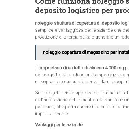
Come funziona noleggio st
deposito logistico per pr
noleggio struttura di copertura di deposito log
semplice e vantaggiosa per le aziende che desid
produzione di energia pulita e generare un redd
noleggio copertura di magazzino per instal
Il
proprietario di un tetto di almeno 4.000 mq
pu
del progetto. Un professionista specializzato n
un sopralluogo accurato per valutare la copertu
Se il progetto viene approvato, il partner di Te
dall’installazione dell’impianto alla manutenzion
periodico, che potrà essere una cifra fissa uni
importo mensile.
Vantaggi per le aziende