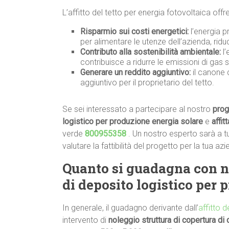
L’affitto del tetto per energia fotovoltaica offr
Risparmio sui costi energetici:
l’energia p
per alimentare le utenze dell’azienda, ridu
Contributo alla sostenibilità ambientale:
l’
contribuisce a ridurre le emissioni di gas s
Generare un reddito aggiuntivo:
il canone 
aggiuntivo per il proprietario del tetto.
Se sei interessato a partecipare al nostro
prog
logistico per produzione energia solare
e
affit
verde
800955358
. Un nostro esperto sarà a t
valutare la fattibilità del progetto per la tua az
Quanto si
guadagna con
n
di deposito logistico per 
In generale, il guadagno derivante dall’
affitto 
intervento di
noleggio struttura di copertura di