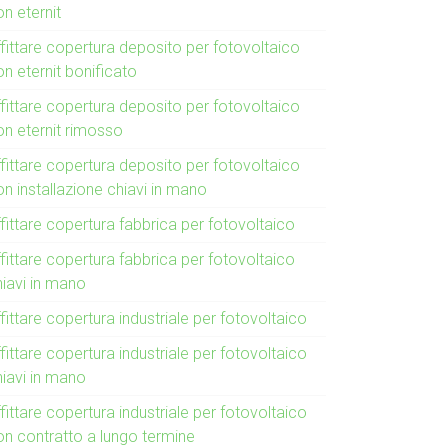
n eternit
fittare copertura deposito per fotovoltaico
n eternit bonificato
fittare copertura deposito per fotovoltaico
on eternit rimosso
fittare copertura deposito per fotovoltaico
n installazione chiavi in mano
fittare copertura fabbrica per fotovoltaico
fittare copertura fabbrica per fotovoltaico
hiavi in mano
fittare copertura industriale per fotovoltaico
fittare copertura industriale per fotovoltaico
hiavi in mano
fittare copertura industriale per fotovoltaico
on contratto a lungo termine