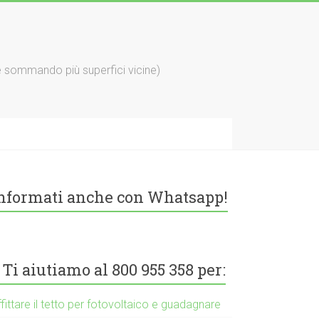
e sommando più superfici vicine)
nformati anche con Whatsapp!
Ti aiutiamo al 800 955 358 per:
fittare il tetto per fotovoltaico e guadagnare