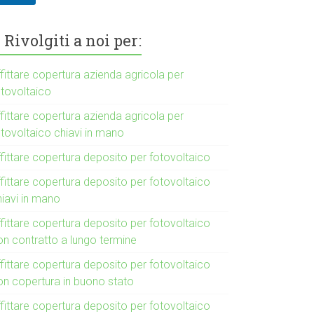
Rivolgiti a noi per:
fittare copertura azienda agricola per
otovoltaico
fittare copertura azienda agricola per
otovoltaico chiavi in mano
fittare copertura deposito per fotovoltaico
fittare copertura deposito per fotovoltaico
hiavi in mano
fittare copertura deposito per fotovoltaico
on contratto a lungo termine
fittare copertura deposito per fotovoltaico
on copertura in buono stato
fittare copertura deposito per fotovoltaico