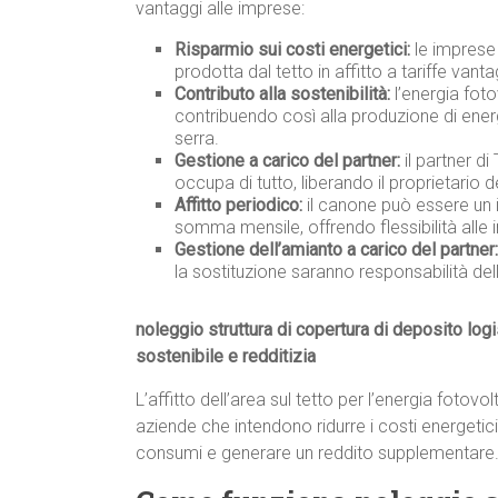
vantaggi alle imprese:
Risparmio sui costi energetici:
le imprese 
prodotta dal tetto in affitto a tariffe vanta
Contributo alla sostenibilità:
l’energia foto
contribuendo così alla produzione di energ
serra.
Gestione a carico del partner:
il partner di
occupa di tutto, liberando il proprietario 
Affitto periodico:
il canone può essere un i
somma mensile, offrendo flessibilità alle 
Gestione dell’amianto a carico del partner:
la sostituzione saranno responsabilità del
noleggio struttura di copertura di deposito log
sostenibile e redditizia
L’affitto dell’area sul tetto per l’energia foto
aziende che intendono ridurre i costi energetici
consumi e generare un reddito supplementare