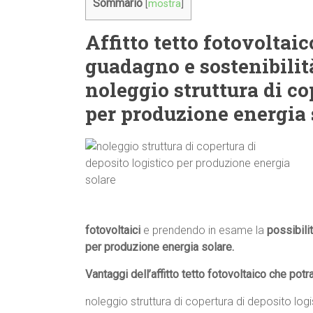
Sommario
[
mostra
]
Affitto tetto fotovoltaic
guadagno e sostenibilit
noleggio struttura di co
per produzione energia s
fotovoltaici
e prendendo in esame la
possibili
per produzione energia solare.
Vantaggi dell’affitto tetto fotovoltaico che potr
noleggio struttura di copertura di deposito log