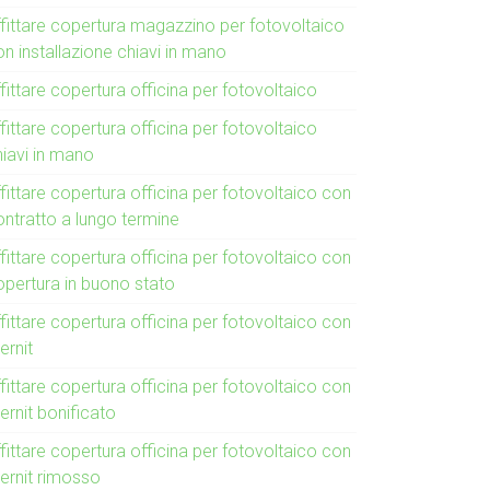
ffittare copertura magazzino per fotovoltaico
n installazione chiavi in mano
fittare copertura officina per fotovoltaico
fittare copertura officina per fotovoltaico
hiavi in mano
fittare copertura officina per fotovoltaico con
ontratto a lungo termine
fittare copertura officina per fotovoltaico con
opertura in buono stato
fittare copertura officina per fotovoltaico con
ernit
fittare copertura officina per fotovoltaico con
ernit bonificato
fittare copertura officina per fotovoltaico con
ternit rimosso