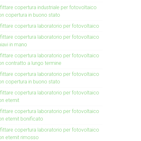
fittare copertura industriale per fotovoltaico
on copertura in buono stato
fittare copertura laboratorio per fotovoltaico
fittare copertura laboratorio per fotovoltaico
hiavi in mano
fittare copertura laboratorio per fotovoltaico
on contratto a lungo termine
fittare copertura laboratorio per fotovoltaico
on copertura in buono stato
fittare copertura laboratorio per fotovoltaico
n eternit
fittare copertura laboratorio per fotovoltaico
n eternit bonificato
fittare copertura laboratorio per fotovoltaico
on eternit rimosso