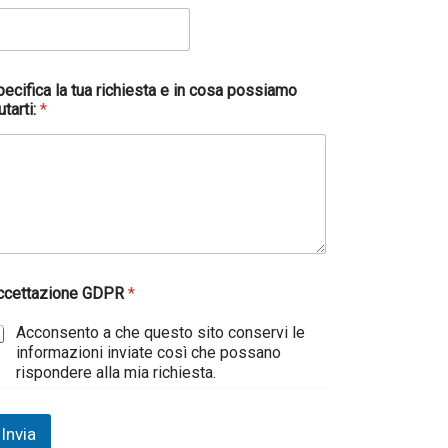
ecifica la tua richiesta e in cosa possiamo
utarti:
*
ccettazione GDPR
*
Acconsento a che questo sito conservi le
informazioni inviate così che possano
rispondere alla mia richiesta.
Invia