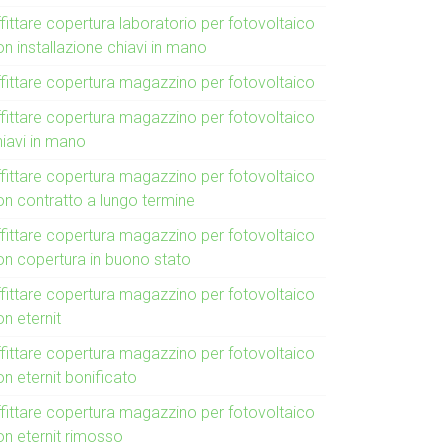
fittare copertura laboratorio per fotovoltaico
n installazione chiavi in mano
ffittare copertura magazzino per fotovoltaico
ffittare copertura magazzino per fotovoltaico
hiavi in mano
ffittare copertura magazzino per fotovoltaico
on contratto a lungo termine
ffittare copertura magazzino per fotovoltaico
on copertura in buono stato
ffittare copertura magazzino per fotovoltaico
n eternit
ffittare copertura magazzino per fotovoltaico
n eternit bonificato
ffittare copertura magazzino per fotovoltaico
on eternit rimosso