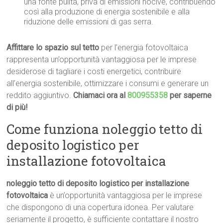
una fonte pulita, priva di emissioni nocive, contribuendo
così alla produzione di energia sostenibile e alla
riduzione delle emissioni di gas serra.
Affittare lo spazio sul tetto
per l’energia fotovoltaica
rappresenta un’opportunità vantaggiosa per le imprese
desiderose di tagliare i costi energetici, contribuire
all’energia sostenibile, ottimizzare i consumi e generare un
reddito aggiuntivo.
Chiamaci ora al
800955358
per saperne
di più!
Come funziona noleggio tetto di
deposito logistico per
installazione fotovoltaica
noleggio tetto di deposito logistico per installazione
fotovoltaica
è un’opportunità vantaggiosa per le imprese
che dispongono di una copertura idonea. Per valutare
seriamente il progetto, è sufficiente contattare il nostro