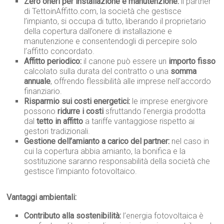
Zero oneri per installazione e manutenzione:
il partner
di TettoinAffitto.com, la società che gestisce
l’impianto, si occupa di tutto, liberando il proprietario
della copertura dall’onere di installazione e
manutenzione e consentendogli di percepire solo
l’affitto concordato.
Affitto periodico:
il canone può essere un
importo fisso
calcolato sulla durata del contratto o una
somma
annuale
, offrendo flessibilità alle imprese nell’accordo
finanziario.
Risparmio sui costi energetici:
le imprese energivore
possono
ridurre i costi
sfruttando l’energia prodotta
dal
tetto in affitto
a tariffe vantaggiose rispetto ai
gestori tradizionali.
Gestione dell’amianto a carico del partner:
nel caso in
cui la copertura abbia amianto, la bonifica e la
sostituzione saranno responsabilità della società che
gestisce l’impianto fotovoltaico.
Vantaggi ambientali:
Contributo alla sostenibilità:
l’energia fotovoltaica è