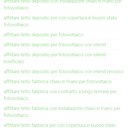
affittare tetto deposito con installazione chiavi in mano per
fotovoltaico
affittare tetto deposito per con copertura in buono stato
fotovoltaico
affittare tetto deposito per fotovoltaico
affittare tetto deposito per fotovoltaico con eternit
affittare tetto deposito per fotovoltaico con eternit
bonificato
affittare tetto deposito per fotovoltaico con eternit rimosso
affittare tetto fabbrica chiavi in mano per fotovoltaico
affittare tetto fabbrica con contratto a lungo termine per
fotovoltaico
affittare tetto fabbrica con installazione chiavi in mano per
fotovoltaico
affittare tetto fabbrica per con copertura in buono stato