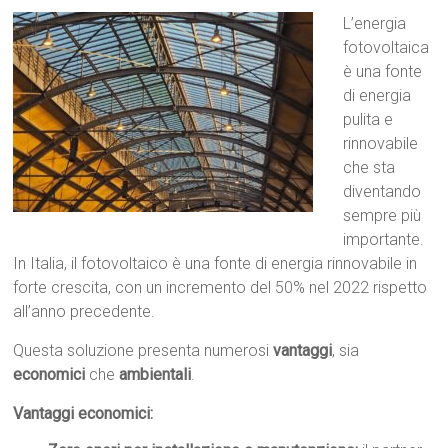
L’energia
fotovoltaica
è una fonte
di energia
pulita e
rinnovabile
che sta
diventando
sempre più
importante.
In Italia, il fotovoltaico è una fonte di energia rinnovabile in
forte crescita, con un incremento del 50% nel 2022 rispetto
all’anno precedente.
Questa soluzione presenta numerosi
vantaggi
, sia
economici
che
ambientali
.
Vantaggi economici: