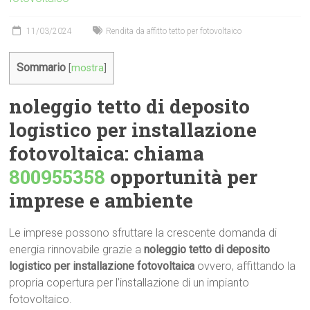
11/03/2024
Rendita da affitto tetto per fotovoltaico
Sommario
[
mostra
]
noleggio tetto di deposito
logistico per installazione
fotovoltaica: chiama
800955358
opportunità per
imprese e ambiente
Le imprese possono sfruttare la crescente domanda di
energia rinnovabile grazie a
noleggio tetto di deposito
logistico per installazione fotovoltaica
ovvero, affittando la
propria copertura per l’installazione di un impianto
fotovoltaico.