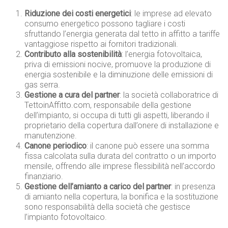
Riduzione dei costi energetici
: le imprese ad elevato
consumo energetico possono tagliare i costi
sfruttando l’energia generata dal tetto in affitto a tariffe
vantaggiose rispetto ai fornitori tradizionali.
Contributo alla sostenibilità
: l’energia fotovoltaica,
priva di emissioni nocive, promuove la produzione di
energia sostenibile e la diminuzione delle emissioni di
gas serra.
Gestione a cura del partner
: la società collaboratrice di
TettoinAffitto.com, responsabile della gestione
dell’impianto, si occupa di tutti gli aspetti, liberando il
proprietario della copertura dall’onere di installazione e
manutenzione.
Canone periodico
: il canone può essere una somma
fissa calcolata sulla durata del contratto o un importo
mensile, offrendo alle imprese flessibilità nell’accordo
finanziario.
Gestione dell’amianto a carico del partner
: in presenza
di amianto nella copertura, la bonifica e la sostituzione
sono responsabilità della società che gestisce
l’impianto fotovoltaico.