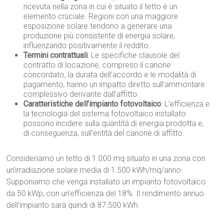
ricevuta nella zona in cui è situato il tetto è un
elemento cruciale. Regioni con una maggiore
esposizione solare tendono a generare una
produzione più consistente di energia solare,
influenzando positivamente il reddito.
Termini contrattuali
: Le specifiche clausole del
contratto di locazione, compreso il canone
concordato, la durata dell’accordo e le modalità di
pagamento, hanno un impatto diretto sull’ammontare
complessivo derivante dall’affitto.
Caratteristiche dell’impianto fotovoltaico
: L’efficienza e
la tecnologia del sistema fotovoltaico installato
possono incidere sulla quantità di energia prodotta e,
di conseguenza, sull’entità del canone di affitto.
Consideriamo un tetto di 1.000 mq situato in una zona con
un’irradiazione solare media di 1.500 kWh/mq/anno.
Supponiamo che venga installato un impianto fotovoltaico
da 50 kWp, con un’efficienza del 18%. Il rendimento annuo
dell’impianto sarà quindi di 87.500 kWh.