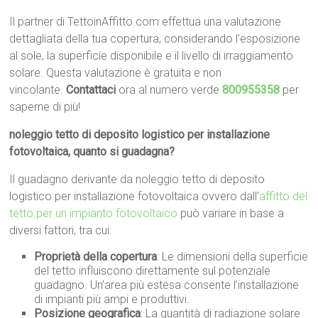
Il partner di TettoinAffitto.com effettua una valutazione
dettagliata della tua copertura, considerando l’esposizione
al sole, la superficie disponibile e il livello di irraggiamento
solare. Questa valutazione è gratuita e non
vincolante.
Contattaci
ora al numero verde
800955358
per
saperne di più!
noleggio tetto di deposito logistico per installazione
fotovoltaica, quanto si guadagna?
Il guadagno derivante da noleggio tetto di deposito
logistico per installazione fotovoltaica ovvero dall’
affitto del
tetto per un impianto fotovoltaico
può variare in base a
diversi fattori, tra cui:
Proprietà della copertura
: Le dimensioni della superficie
del tetto influiscono direttamente sul potenziale
guadagno. Un’area più estesa consente l’installazione
di impianti più ampi e produttivi.
Posizione geografica
: La quantità di radiazione solare