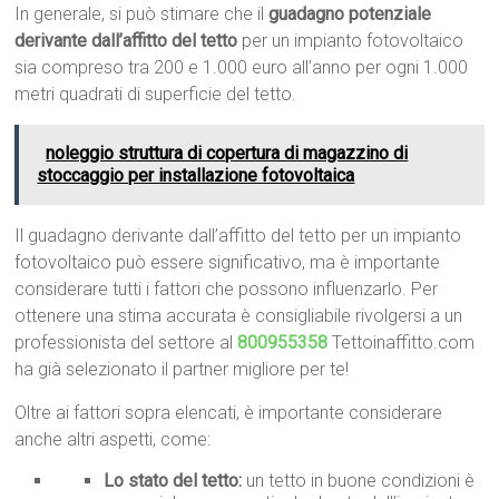
In generale, si può stimare che il
guadagno potenziale
derivante dall’affitto del tetto
per un impianto fotovoltaico
sia compreso tra 200 e 1.000 euro all’anno per ogni 1.000
metri quadrati di superficie del tetto.
noleggio struttura di copertura di magazzino di
stoccaggio per installazione fotovoltaica
Il guadagno derivante dall’affitto del tetto per un impianto
fotovoltaico può essere significativo, ma è importante
considerare tutti i fattori che possono influenzarlo. Per
ottenere una stima accurata è consigliabile rivolgersi a un
professionista del settore al
800955358
Tettoinaffitto.com
ha già selezionato il partner migliore per te!
Oltre ai fattori sopra elencati, è importante considerare
anche altri aspetti, come:
Lo stato del tetto:
un tetto in buone condizioni è