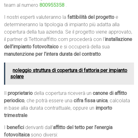
team al numero
800955358
.
I nostri esperti valuteranno la
fattibilità del progetto
e
determineranno la tipologia di impianto più adatta alla
copertura della tua azienda. Se il progetto viene approvato,
il partner di Tettoinaffitto.com procederà con l’
installazione
dell’impianto fotovoltaico
e si occuperà della sua
manutenzione per l’intera durata del contratto
.
noleggio struttura di copertura di fattoria per impianto
solare
Il
proprietario
della copertura riceverà un
canone di affitto
periodico
, che potrà essere una
cifra fissa unica
, calcolata
in base alla durata contrattuale, oppure un
importo
trimestrale
.
I
benefici
derivanti dall’
affitto del tetto per l’energia
fotovoltaica
sono diversi: