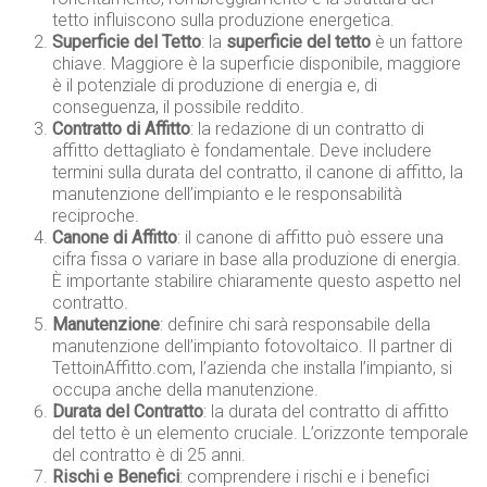
tetto influiscono sulla produzione energetica.
Superficie del Tetto
: la
superficie del tetto
è un fattore
chiave. Maggiore è la superficie disponibile, maggiore
è il potenziale di produzione di energia e, di
conseguenza, il possibile reddito.
Contratto di Affitto
: la redazione di un contratto di
affitto dettagliato è fondamentale. Deve includere
termini sulla durata del contratto, il canone di affitto, la
manutenzione dell’impianto e le responsabilità
reciproche.
Canone di Affitto
: il canone di affitto può essere una
cifra fissa o variare in base alla produzione di energia.
È importante stabilire chiaramente questo aspetto nel
contratto.
Manutenzione
: definire chi sarà responsabile della
manutenzione dell’impianto fotovoltaico. Il partner di
TettoinAffitto.com, l’azienda che installa l’impianto, si
occupa anche della manutenzione.
Durata del Contratto
: la durata del contratto di affitto
del tetto è un elemento cruciale. L’orizzonte temporale
del contratto è di 25 anni.
Rischi e Benefici
: comprendere i rischi e i benefici